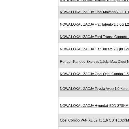
NOWA LOKALIZACJA Opel Movano 2.2 CDTI
NOWA LOKALIZACJA Fiat Talento 1.6 dci 
NOWA LOKALIZACJA Ford Transit Connect 
NOWA LOKALIZACJA Fiat Ducato 2.2 jtd L2
Renault Kangoo Express 1.5dci Max Długi N
NOWA LOKALIZACJA Opel Opel Combo 1.5cdt
NOWA LOKALIZACJA Toyota Aygo 1.0 Kolor 
NOWA LOKALIZACJA Hyundai i30N 275KM N
Opel Combo VAN XL L2H1 1,6 CDTI 102KM