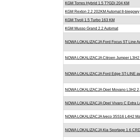
KGM Torres Hybrid 1.5 T?GDi 204 KM
KGM Rexton 2.2 202KM Automat 8-biegowy
KGM Tivoli 1.5 Turbo 163 KM
KGM Musso Grand 2.2 Automat
NOWA LOKALIZACJA Ford Focus ST Line Au
NOWA LOKALIZACJA Citroen Jumper L3H2 2
NOWA LOKALIZACJA Ford Edge ST-LINE awd
NOWA LOKALIZACJA Opel Movano L3H2 2,3
NOWA LOKALIZACJA Opel Vivaro C Extra Lo
NOWA LOKALIZACJA Iveco 35S16 L4H2 Maxi
NOWA LOKALIZACJA Kia Sportage 1.6 CRD