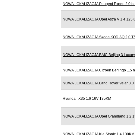
NOWA LOKALIZACJA Peugeot Expert 2.0 hd
NOWA LOKALIZACJA Opel Astra V 1.4 125K
NOWA LOKALIZACJA Skoda KODIAQ 2,0 TSI
NOWA LOKALIZACJA BAIC Beijing 3 Luxury
NOWA LOKALIZACJA Citroen Berlingo 1.5 h
NOWA LOKALIZACJA Land Rover Velar 3.0
Hyundai IX35 1,6 16V 135KM
NOWA LOKALIZACJA Opel Grandland 1.2 13
NOWA LOKALIZACJA Kia Stonic 1.4 100KM B