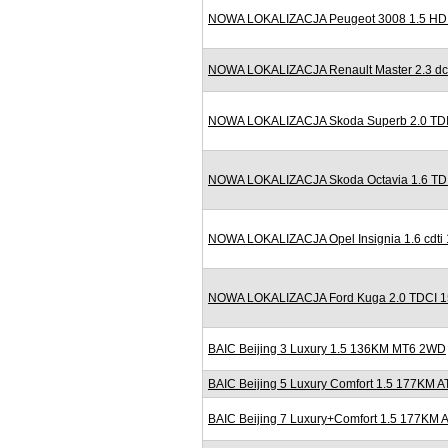
NOWA LOKALIZACJA Peugeot 3008 1.5 HDI 
NOWA LOKALIZACJA Renault Master 2.3 dc
NOWA LOKALIZACJA Skoda Superb 2.0 TDI
NOWA LOKALIZACJA Skoda Octavia 1.6 TDI
NOWA LOKALIZACJA Opel Insignia 1.6 cdti
NOWA LOKALIZACJA Ford Kuga 2.0 TDCI 150
BAIC Beijing 3 Luxury 1.5 136KM MT6 2WD
BAIC Beijing 5 Luxury Comfort 1.5 177KM A
BAIC Beijing 7 Luxury+Comfort 1.5 177KM