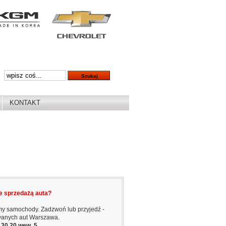
KONTAKT
e sprzedażą auta?
y samochody. Zadzwoń lub przyjedź -
wanych aut Warszawa.
6 30 20 wew. 5