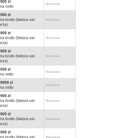
900 zł
Warszawa
na netto
900 zł
na brutto (faktura vat-
Warszawa
rża)
900 zł
na brutto (faktura vat-
Warszawa
rża)
900 zł
na brutto (faktura vat-
Warszawa
rża)
000 zł
Warszawa
na netto
9900 zł
Warszawa
na netto
900 zł
na brutto (faktura vat-
Warszawa
rża)
900 zł
na brutto (faktura vat-
Warszawa
rża)
900 zł
na brutto (faktura vat-
Warszawa