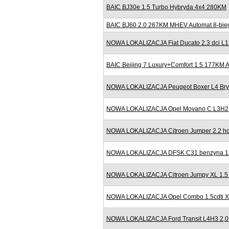
BAIC BJ30e 1.5 Turbo Hybryda 4x4 280KM
BAIC BJ60 2.0 267KM MHEV Automat 8-bieg
NOWA LOKALIZACJA Fiat Ducato 2.3 dci L
BAIC Beijing 7 Luxury+Comfort 1.5 177KM
NOWA LOKALIZACJA Peugeot Boxer L4 Bryg
NOWA LOKALIZACJA Opel Movano C L3H2
NOWA LOKALIZACJA Citroen Jumper 2.2 h
NOWA LOKALIZACJA DFSK C31 benzyna 1.6
NOWA LOKALIZACJA Citroen Jumpy XL 1.5
NOWA LOKALIZACJA Opel Combo 1.5cdti XL
NOWA LOKALIZACJA Ford Transit L4H3 2,0