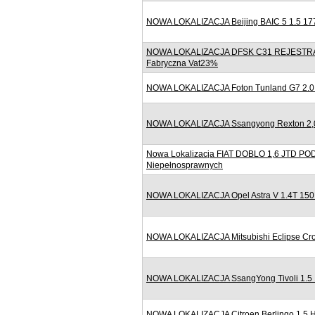
NOWA LOKALIZACJA Beijing BAIC 5 1.5 177
NOWA LOKALIZACJA DFSK C31 REJESTRACJ
Fabryczna Vat23%
NOWA LOKALIZACJA Foton Tunland G7 2.0 
NOWA LOKALIZACJA Ssangyong Rexton 2,0 1
Nowa Lokalizacja FIAT DOBLO 1,6 JTD 
Niepełnosprawnych
NOWA LOKALIZACJA Opel Astra V 1.4T 150
NOWA LOKALIZACJA Mitsubishi Eclipse Cro
NOWA LOKALIZACJA SsangYong Tivoli 1.5 
NOWA LOKALIZACJA Citroen Berlingo 1.5 