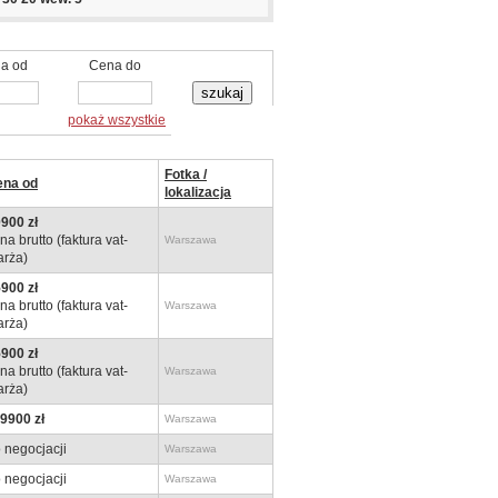
a od
Cena do
pokaż wszystkie
Fotka /
ena od
lokalizacja
900 zł
na brutto (faktura vat-
Warszawa
rża)
900 zł
na brutto (faktura vat-
Warszawa
rża)
900 zł
na brutto (faktura vat-
Warszawa
rża)
9900 zł
Warszawa
 negocjacji
Warszawa
 negocjacji
Warszawa