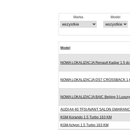
Marka
Model
Model
NOWA LOKALIZACJA Renault Kadjar 1.5 dci
NOWA LOKALIZACJA DS7 CROSSBACK 1,6
NOWA LOKALIZACJA BAIC Beijing 3 Luxur
AUDI A4 40 TFSI AVANT SALON GWARANC
KGM Korando 1.5 Turbo 163 KM
KGM Actyon 1.5 Turbo 163 KM