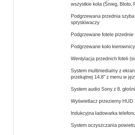
wszystkie koła (Śnieg, Błoto, 
Podgrzewana przednia szyba
spryskiwaczy
Podgrzewane fotele przednie i
Podgrzewane koło kierownicy
Wentylacja przednich foteli (s
System multimedialny z ekra
przekątnej 14.8” z menu w ję
System audio Sony z 8. głośn
Wyświetlacz przezierny HUD
Indukcyjna ładowarka telefon
System oczyszczania powietr