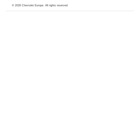
© 2026
Chevrolet Europe
. All rights reserved