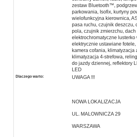
zestaw Bluetooth™, podgrzew
parkowania, Isofix, kurtyny po
wielofunkcyjna kierownica, A
pasa ruchu, czujnik deszczu,
pola, czujnik zmierzchu, dac
elektrochromatyczne lusterko
elektrycznie ustawiane fotele
kamera cofania, klimatyzacja
klimatyzacja 4-strefowa, relin
do jazdy dziennej, reflektory 
LED
Dlaczego warto:
UWAGA !!!
NOWA LOKALIZACJA
UL. MALOWNICZA 29
WARSZAWA