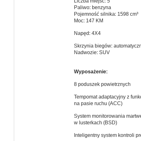
Liczba miejsc: 5
Paliwo: benzyna
Pojemność silnika: 1598 cm³
Moc: 147 KM
Napęd: 4X4
Skrzynia biegów: automatycz
Nadwozie: SUV
Wyposażenie:
8 poduszek powietrznych
Tempomat adaptacyjny z funk
na pasie ruchu (ACC)
System monitorowania martwe
w lusterkach (BSD)
Inteligentny system kontroli p