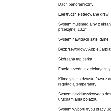
Dach panoramiczny
Elektrycznie sterowane drzwi
System multimedialny z ekra
przekątnej 13.2”
System nawigacji satelitarnej
Bezprzewodowy AppleCarplay
Skórzana tapicerka
Fotele przednie z elektryczną
Klimatyzacja dwustrefowa z 
regulacją temperatury
System bezkluczykowego dos
uruchamiania pojazdu
System wyboru trybu pracy u