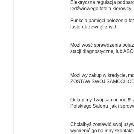
Elektryczna regulacja podpar
lędźwiowego fotela kierowcy
Funkcja pamięci położenia fot
lusterek zewnętrznych
Możliwość sprawdzenia poja
stacji diagnostycznej lub ASO
Możliwy zakup w kredycie, mo
ZOSTAW SWÓJ SAMOCHÓD
Odkupimy Twój samochód !!! 
Polskiego Salonu jak i sprow
Chciałbyś zostawić swój uży
wymienić go na inny skontaktu