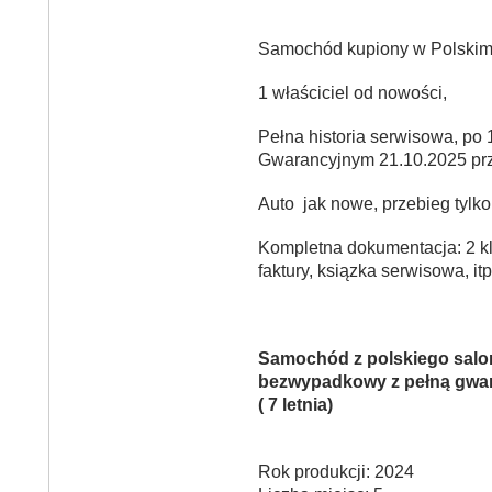
Samochód kupiony w Polskim
1 właściciel od nowości,
Pełna historia serwisowa, po 
Gwarancyjnym 21.10.2025 pr
Auto jak nowe, przebieg tylk
Kompletna dokumentacja: 2 klu
faktury, ksiązka serwisowa, itp
Samochód z polskiego salo
bezwypadkowy z pełną gwar
( 7 letnia)
Rok produkcji: 2024