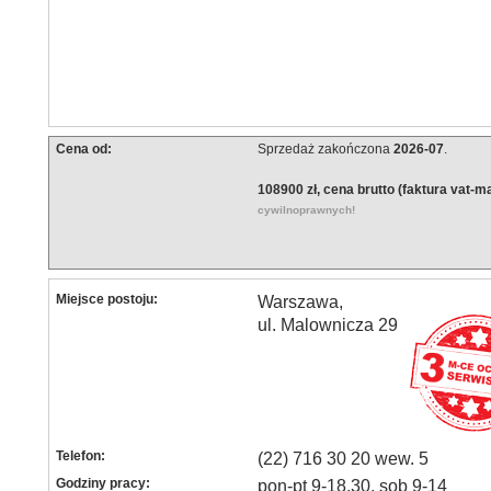
Cena od:
Sprzedaż zakończona
2026-07
.
108900 zł, cena brutto (faktura vat-m
cywilnoprawnych!
Miejsce postoju:
Warszawa,
ul. Malownicza 29
Telefon:
(22) 716 30 20 wew. 5
Godziny pracy:
pon-pt 9-18.30, sob 9-14