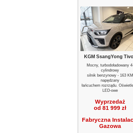
KGM SsangYong Tivo
Mocny, turbodoładowany 4
cylindrowy
silnik benzynowy - 163 K
napędzany
łańcuchem rozrządu. Oświetle
LED-owe
Wyprzedaż
od 81 999 zł
Fabryczna Instalac
Gazowa