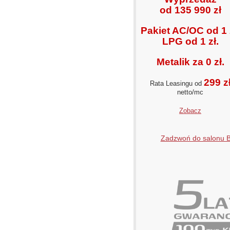
od 135 990 zł
Pakiet AC/OC od 1 
LPG od 1 zł.
Metalik za 0 zł.
299 z
Rata Leasingu od
netto/mc
Zobacz
Zadzwoń do salonu 