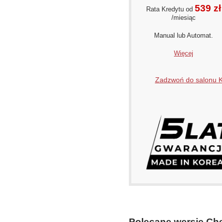
539 zł
Rata Kredytu od
/miesiąc
Manual lub Automat.
Więcej
Zadzwoń do salonu
Polecane wersje Che