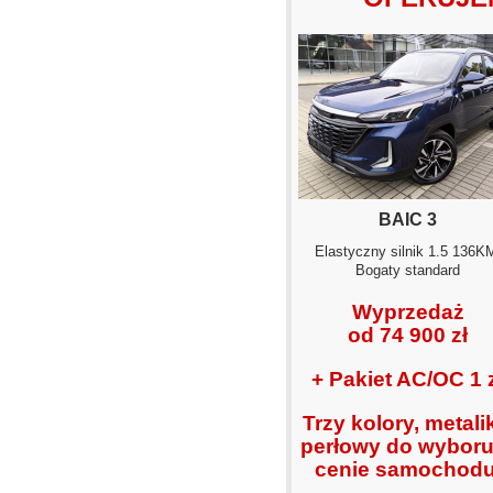
BAIC 3
Elastyczny silnik 1.5 136K
Bogaty standard
Wyprzedaż
od 74 900 zł
+ Pakiet AC/OC 1 
Trzy kolory, metalik
perłowy do wyboru
cenie samochodu