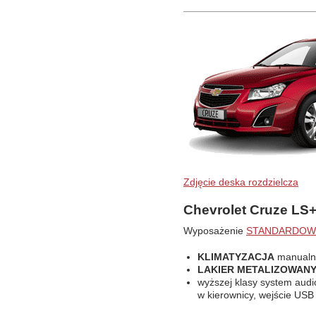
Zdjęcie deska rozdzielcza
Chevrolet Cruze LS
Wyposażenie
STANDARDOW
KLIMATYZACJA
manualn
LAKIER METALIZOWAN
wyższej klasy system audio
w kierownicy, wejście USB