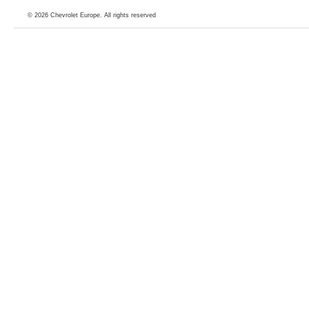
© 2026
Chevrolet Europe
. All rights reserved