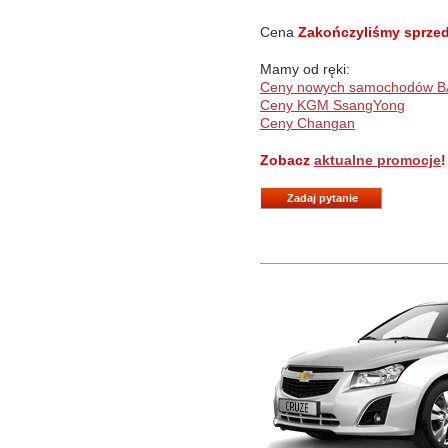
Cena
Zakończyliśmy sprzeda
Mamy od ręki:
Ceny nowych samochodów B
Ceny KGM SsangYong
Ceny Changan
Zobacz
aktualne promocje
!
Zadaj pytanie