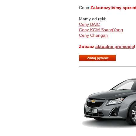
Cena
Zakończyliśmy sprzeda
Mamy od ręki:
Ceny BAIC
Ceny KGM SsangYong
Ceny Changan
Zobacz
aktualne promocje
!
Zadaj pytanie