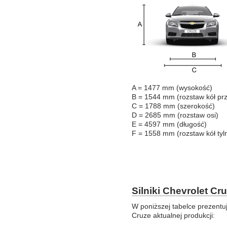
A = 1477 mm (wysokość)
B = 1544 mm (rozstaw kół pr
C = 1788 mm (szerokość)
D = 2685 mm (rozstaw osi)
E = 4597 mm (długość)
F = 1558 mm (rozstaw kół tyl
Silniki Chevrolet Cr
W poniższej tabelce prezentu
Cruze aktualnej produkcji: