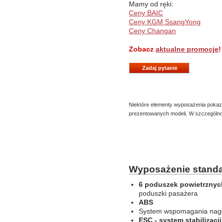
Mamy od ręki:
Ceny BAIC
Ceny KGM SsangYong
Ceny Changan
Zobacz
aktualne promocje
!
Zadaj pytanie
Niektóre elementy wyposażenia pokaz
prezentowanych modeli. W szczególnoś
Wyposażenie standa
6 poduszek powietrznyc
poduszki pasażera
ABS
System wspomagania na
ESC - system stabilizacji