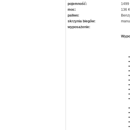
pojemność:
1499
moc:
136 
paliwo:
Benz
skrzynia biegów:
manu
wyposażenie:
Wypos