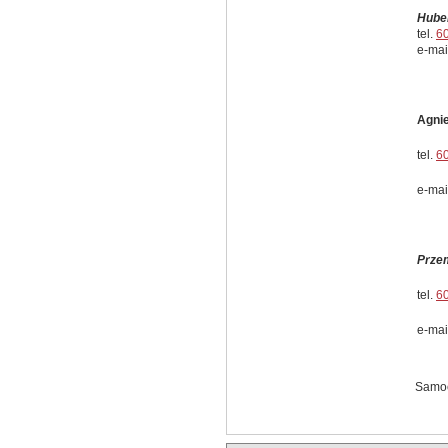
Hube
tel.
6
e-mai
Agni
tel.
6
e-mai
Prze
tel.
6
e-mai
Samoc