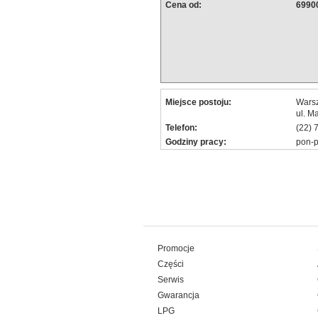
Cena od:
69900
Miejsce postoju:
Wars
ul. M
Telefon:
(22) 
Godziny pracy:
pon-p
Promocje
Części
Serwis
Gwarancja
LPG