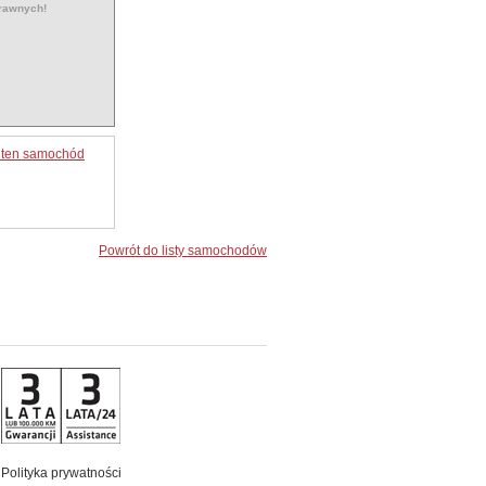
prawnych!
o ten samochód
Powrót do listy samochodów
Polityka prywatności