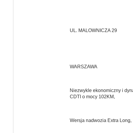
UL. MALOWNICZA 29
WARSZAWA
Niezwykle ekonomiczny i dyna
CDTI o mocy 102KM,
Wersja nadwozia Extra Long,