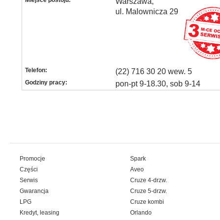
Miejsce postoju:
Warszawa,
ul. Malownicza 29
Telefon:
(22) 716 30 20 wew. 5
Godziny pracy:
pon-pt 9-18.30, sob 9-14
Promocje
Spark
Części
Aveo
Serwis
Cruze 4-drzw.
Gwarancja
Cruze 5-drzw.
LPG
Cruze kombi
Kredyt, leasing
Orlando