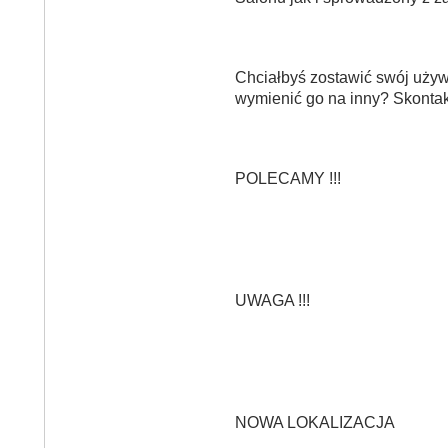
Chciałbyś zostawić swój uży
wymienić go na inny? Skontakt
POLECAMY !!!
UWAGA !!!
NOWA LOKALIZACJA