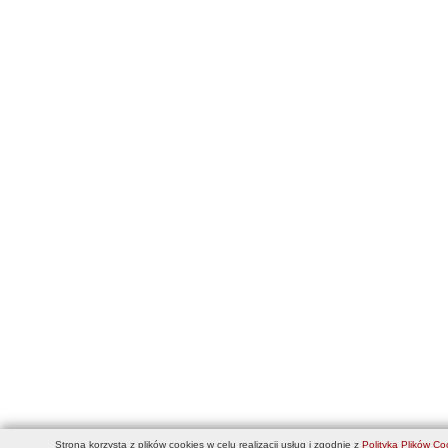
Strona korzysta z plików cookies w celu realizacji usług i zgodnie z
Polityką Plików Co