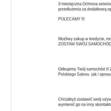
3 miesięczna Ochrona serwis
przedłużenia za dodatkową op
POLECAMY !!!
Możliwy zakup w kredycie, mo
ZOSTAW SWÓJ SAMOCHÓD
Odkupimy Twój samochód !!! 
Polskiego Salonu jak i sprow
Chciałbyś zostawić swój uży
wymienić go na inny skontaktu