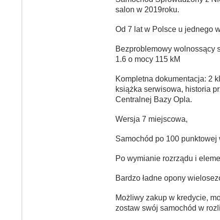
salon w 2019roku.
Od 7 lat w Polsce u jednego w
Bezproblemowy wolnossący s
1.6 o mocy 115 kM
Kompletna dokumentacja: 2 klu
książka serwisowa, historia p
Centralnej Bazy Opla.
Wersja 7 miejscowa,
Samochód po 100 punktowej we
Po wymianie rozrządu i elem
Bardzo ładne opony wielose
Możliwy zakup w kredycie, mo
zostaw swój samochód w rozli