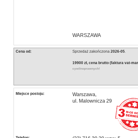
WARSZAWA
Cena od:
Sprzedaż zakończona
2026-05
.
19900 zł, cena brutto (faktura vat-ma
cywilnoprawnych!
Miejsce postoju:
Warszawa,
ul. Malownicza 29
Telefon: