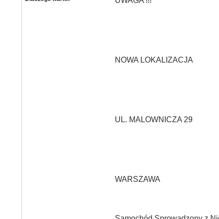
UWAGA !!!
NOWA LOKALIZACJA
UL. MALOWNICZA 29
WARSZAWA
Samochód Sprowadzony z Nie