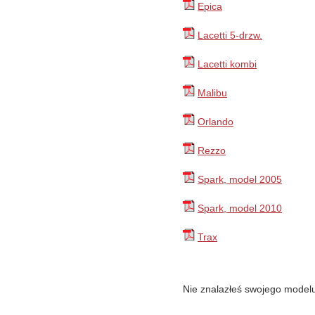
Epica
Lacetti 5-drzw.
Lacetti kombi
Malibu
Orlando
Rezzo
Spark, model 2005
Spark, model 2010
Trax
Nie znalazłeś swojego modelu?