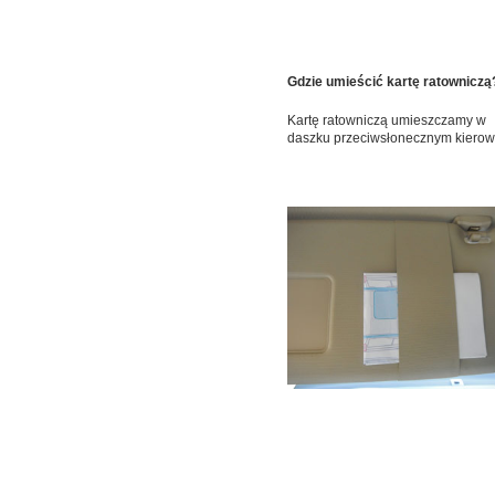
Gdzie umieścić kartę ratowniczą
Kartę ratowniczą umieszczamy w
daszku przeciwsłonecznym kierow