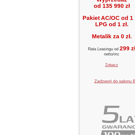
od 135 990 zł
Pakiet AC/OC od 1 
LPG od 1 zł.
Metalik za 0 zł.
299 z
Rata Leasingu od
netto/mc
Zobacz
Zadzwoń do salonu 