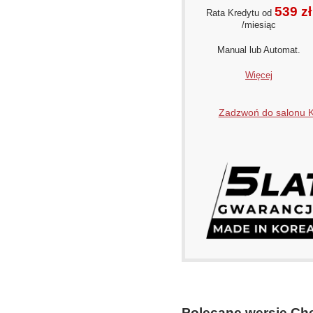
539 zł
Rata Kredytu od
/miesiąc
Manual lub Automat.
Więcej
Zadzwoń do salonu
Polecane wersje Che