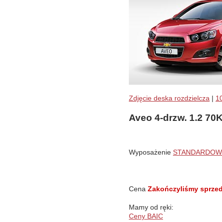
Zdjęcie deska rozdzielcza
|
1
Aveo 4-drzw. 1.2 7
Wyposażenie
STANDARDOW
Cena
Zakończyliśmy sprzed
Mamy od ręki:
Ceny BAIC