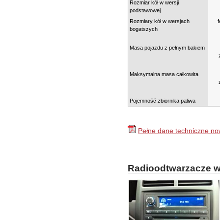
Rozmiar kół w wersji
podstawowej
Rozmiary kół w wersjach
bogatszych
Masa pojazdu z pełnym bakiem
Maksymalna masa całkowita
Pojemność zbiornika paliwa
Pełne dane techniczne no
Radioodtwarzacze 