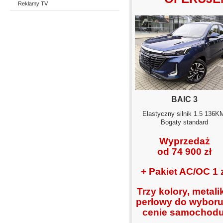
Reklamy TV
BAIC 3
Elastyczny silnik 1.5 136K
Bogaty standard
Wyprzedaż
od 74 900 zł
+ Pakiet AC/OC 1 
Trzy kolory, metalik
perłowy do wyboru
cenie samochodu