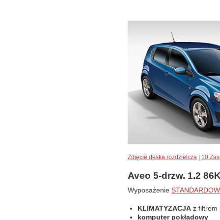
Zdjęcie deska rozdzielcza
|
10 Zas
Aveo 5-drzw. 1.2 8
Wyposażenie
STANDARDOW
KLIMATYZACJA
z filtre
komputer pokładowy