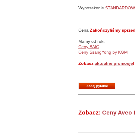
Wyposażenie
STANDARDOW
Cena
Zakończyliśmy sprzed
Mamy od ręki:
Ceny BAIC
Ceny SsangYong by KGM
Zobacz
aktualne promocje
!
Zadaj pytanie
Zobacz:
Ceny Aveo 