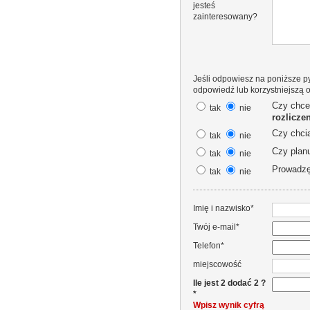
jesteś
zainteresowany?
Jeśli odpowiesz na poniższe py
odpowiedź lub korzystniejszą o
Czy chce
tak
nie
rozlicze
Czy chci
tak
nie
Czy plan
tak
nie
Prowadz
tak
nie
Imię i nazwisko*
Twój e-mail*
Telefon*
miejscowość
Ile jest 2 dodać 2 ?
*
Wpisz wynik cyfrą