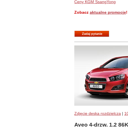
Ceny KGM SsangYong
Zobacz
aktualne promocje
!
Zadaj pytanie
Zdjęcie deska rozdzielcza
|
1
Aveo 4-drzw. 1.2 8