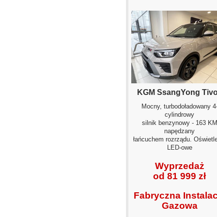
KGM SsangYong Tivo
Mocny, turbodoładowany 4
cylindrowy
silnik benzynowy - 163 K
napędzany
łańcuchem rozrządu. Oświetle
LED-owe
Wyprzedaż
od 81 999 zł
Fabryczna Instalac
Gazowa