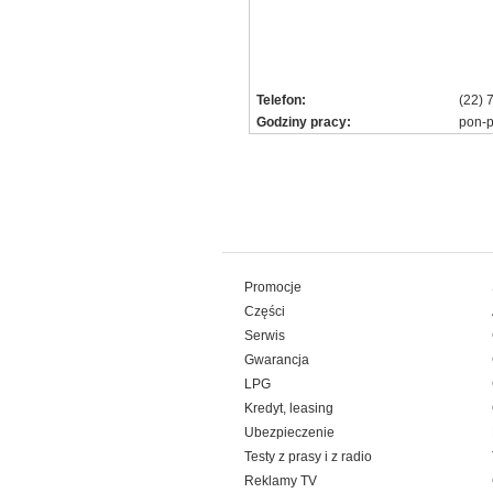
Telefon:
(22) 
Godziny pracy:
pon-p
Promocje
Części
Serwis
Gwarancja
LPG
Kredyt, leasing
Ubezpieczenie
Testy z prasy i z radio
Reklamy TV