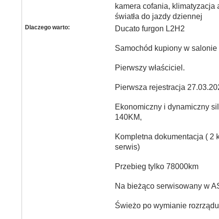
kamera cofania, klimatyzacja
światła do jazdy dziennej
Dlaczego warto:
Ducato furgon L2H2
Samochód kupiony w salonie 
Pierwszy właściciel.
Pierwsza rejestracja 27.03.2
Ekonomiczny i dynamiczny sil
140KM,
Kompletna dokumentacja ( 2 kl
serwis)
Przebieg tylko 78000km
Na bieżąco serwisowany w A
Świeżo po wymianie rozrządu