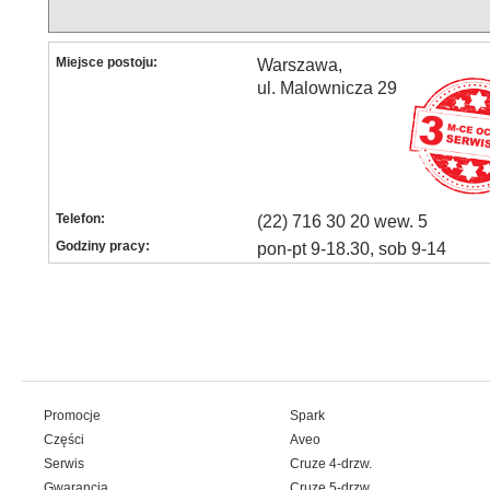
Miejsce postoju:
Warszawa,
ul. Malownicza 29
Telefon:
(22) 716 30 20 wew. 5
Godziny pracy:
pon-pt 9-18.30, sob 9-14
Promocje
Spark
Części
Aveo
Serwis
Cruze 4-drzw.
Gwarancja
Cruze 5-drzw.