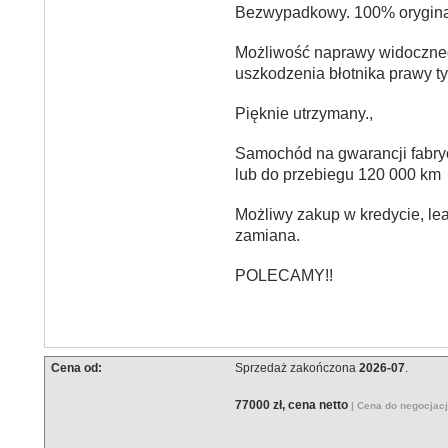
Bezwypadkowy. 100% oryginal
Możliwość naprawy widoczn
uszkodzenia błotnika prawy ty
Pięknie utrzymany.,
Samochód na gwarancji fabry
lub do przebiegu 120 000 km
Możliwy zakup w kredycie, le
zamiana.
POLECAMY!!
Cena od:
Sprzedaż zakończona
2026-07
.
77000 zł, cena netto
| Cena do negocjac