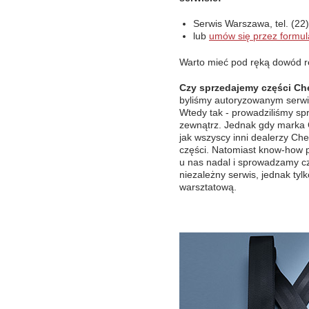
Serwis Warszawa, tel. (22
lub
umów się przez formul
Warto mieć pod ręką dowód rej
Czy sprzedajemy części Ch
byliśmy autoryzowanym serwis
Wtedy tak - prowadziliśmy sp
zewnątrz. Jednak gdy marka Ch
jak wszyscy inni dealerzy Che
części. Natomiast know-how p
u nas nadal i sprowadzamy cz
niezależny serwis, jednak tylk
warsztatową.