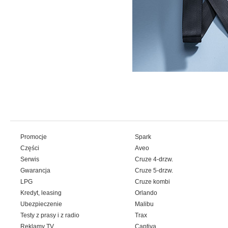
Promocje
Spark
Części
Aveo
Serwis
Cruze 4-drzw.
Gwarancja
Cruze 5-drzw.
LPG
Cruze kombi
Kredyt, leasing
Orlando
Ubezpieczenie
Malibu
Testy z prasy i z radio
Trax
Reklamy TV
Captiva