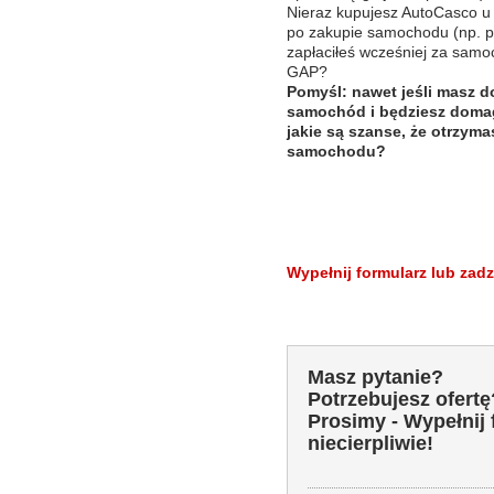
Nieraz kupujesz AutoCasco u 
po zakupie samochodu (np. prz
zapłaciłeś wcześniej za samo
GAP?
Pomyśl: nawet jeśli masz d
samochód i będziesz domag
jakie są szanse, że otrzy
samochodu?
Wypełnij formularz lub zadz
Masz pytanie?
Potrzebujesz ofertę
Prosimy - Wypełnij
niecierpliwie!