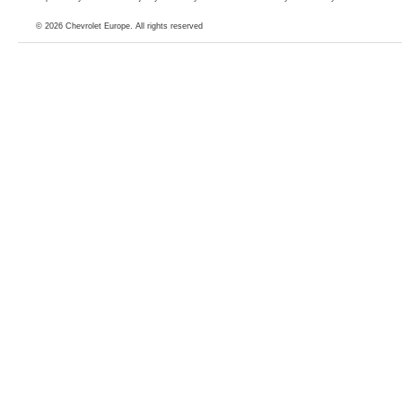
© 2026
Chevrolet Europe
. All rights reserved