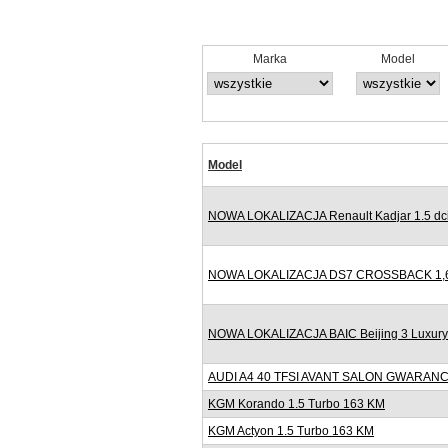
Marka
Model
Model
NOWA LOKALIZACJA Renault Kadjar 1.5 dci
NOWA LOKALIZACJA DS7 CROSSBACK 1,6
NOWA LOKALIZACJA BAIC Beijing 3 Luxur
AUDI A4 40 TFSI AVANT SALON GWARANC
KGM Korando 1.5 Turbo 163 KM
KGM Actyon 1.5 Turbo 163 KM