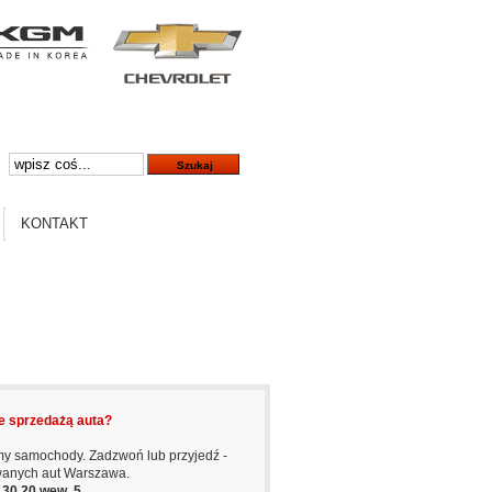
KONTAKT
e sprzedażą auta?
y samochody. Zadzwoń lub przyjedź -
wanych aut Warszawa.
6 30 20 wew. 5