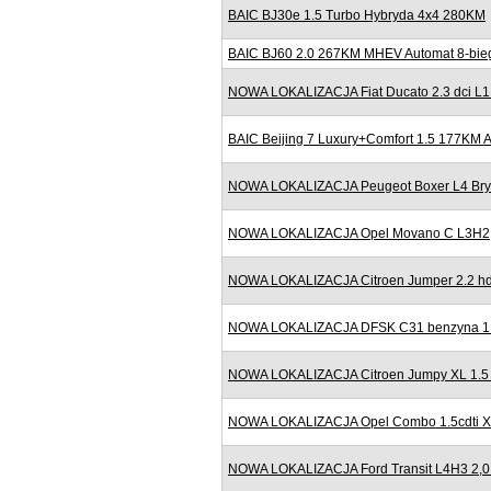
BAIC BJ30e 1.5 Turbo Hybryda 4x4 280KM
BAIC BJ60 2.0 267KM MHEV Automat 8-bieg
NOWA LOKALIZACJA Fiat Ducato 2.3 dci L
BAIC Beijing 7 Luxury+Comfort 1.5 177KM
NOWA LOKALIZACJA Peugeot Boxer L4 Bryg
NOWA LOKALIZACJA Opel Movano C L3H2
NOWA LOKALIZACJA Citroen Jumper 2.2 h
NOWA LOKALIZACJA DFSK C31 benzyna 1.6
NOWA LOKALIZACJA Citroen Jumpy XL 1.5
NOWA LOKALIZACJA Opel Combo 1.5cdti XL
NOWA LOKALIZACJA Ford Transit L4H3 2,0