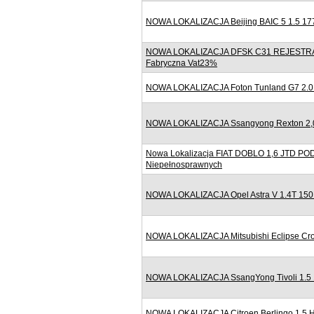
NOWA LOKALIZACJA Beijing BAIC 5 1.5 177
NOWA LOKALIZACJA DFSK C31 REJESTRACJ
Fabryczna Vat23%
NOWA LOKALIZACJA Foton Tunland G7 2.0 
NOWA LOKALIZACJA Ssangyong Rexton 2,0 1
Nowa Lokalizacja FIAT DOBLO 1,6 JTD 
Niepełnosprawnych
NOWA LOKALIZACJA Opel Astra V 1.4T 150
NOWA LOKALIZACJA Mitsubishi Eclipse Cro
NOWA LOKALIZACJA SsangYong Tivoli 1.5 
NOWA LOKALIZACJA Citroen Berlingo 1.5 