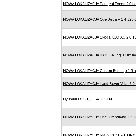
NOWA LOKALIZACJA Peugeot Expert 2.0 hd
NOWA LOKALIZACJA Opel Astra V 1.4 125K
NOWA LOKALIZACJA Skoda KODIAQ 2,0 TSI
NOWA LOKALIZACJA BAIC Beijing 3 Luxury
NOWA LOKALIZACJA Citroen Berlingo 1.5 h
NOWA LOKALIZACJA Land Rover Velar 3.0
Hyundai IX35 1,6 16V 135KM
NOWA LOKALIZACJA Opel Grandland 1.2 13
NOWA LOKALIZACJA Kia Stonic 1.4 100KM B