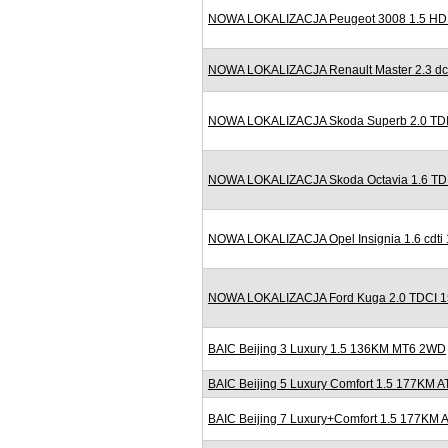
NOWA LOKALIZACJA Peugeot 3008 1.5 HDI 
NOWA LOKALIZACJA Renault Master 2.3 dc
NOWA LOKALIZACJA Skoda Superb 2.0 TDI
NOWA LOKALIZACJA Skoda Octavia 1.6 TDI
NOWA LOKALIZACJA Opel Insignia 1.6 cdti
NOWA LOKALIZACJA Ford Kuga 2.0 TDCI 150
BAIC Beijing 3 Luxury 1.5 136KM MT6 2WD
BAIC Beijing 5 Luxury Comfort 1.5 177KM A
BAIC Beijing 7 Luxury+Comfort 1.5 177KM