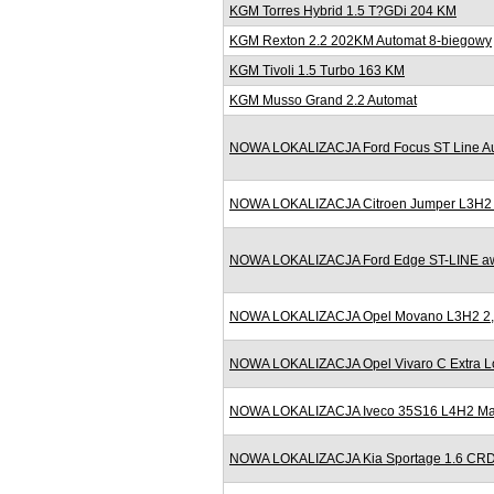
KGM Torres Hybrid 1.5 T?GDi 204 KM
KGM Rexton 2.2 202KM Automat 8-biegowy
KGM Tivoli 1.5 Turbo 163 KM
KGM Musso Grand 2.2 Automat
NOWA LOKALIZACJA Ford Focus ST Line Au
NOWA LOKALIZACJA Citroen Jumper L3H2 2
NOWA LOKALIZACJA Ford Edge ST-LINE awd
NOWA LOKALIZACJA Opel Movano L3H2 2,3
NOWA LOKALIZACJA Opel Vivaro C Extra Lo
NOWA LOKALIZACJA Iveco 35S16 L4H2 Maxi
NOWA LOKALIZACJA Kia Sportage 1.6 CRD