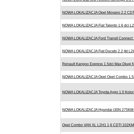
NOWA LOKALIZACJA Opel Movano 2.2 CDTI
NOWA LOKALIZACJA Fiat Talento 1.6 dci 
NOWA LOKALIZACJA Ford Transit Connect 
NOWA LOKALIZACJA Fiat Ducato 2.2 jtd L2
Renault Kangoo Express 1.5dci Max Długi N
NOWA LOKALIZACJA Opel Opel Combo 1.5cdt
NOWA LOKALIZACJA Toyota Aygo 1.0 Kolor 
NOWA LOKALIZACJA Hyundai i30N 275KM N
Opel Combo VAN XL L2H1 1,6 CDTI 102KM