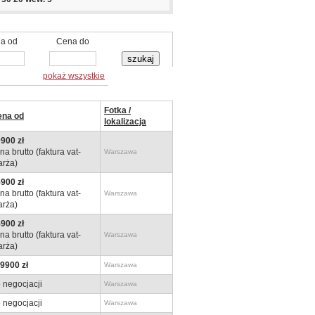
a od
Cena do
pokaż wszystkie
Fotka /
ena od
lokalizacja
900 zł
na brutto (faktura vat-
Warszawa
rża)
900 zł
na brutto (faktura vat-
Warszawa
rża)
900 zł
na brutto (faktura vat-
Warszawa
rża)
9900 zł
Warszawa
 negocjacji
Warszawa
 negocjacji
Warszawa