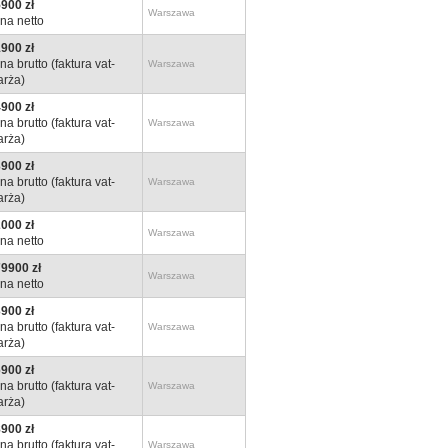
900 zł
Warszawa
na netto
900 zł
na brutto (faktura vat-
Warszawa
rża)
900 zł
na brutto (faktura vat-
Warszawa
rża)
900 zł
na brutto (faktura vat-
Warszawa
rża)
000 zł
Warszawa
na netto
9900 zł
Warszawa
na netto
900 zł
na brutto (faktura vat-
Warszawa
rża)
900 zł
na brutto (faktura vat-
Warszawa
rża)
900 zł
na brutto (faktura vat-
Warszawa