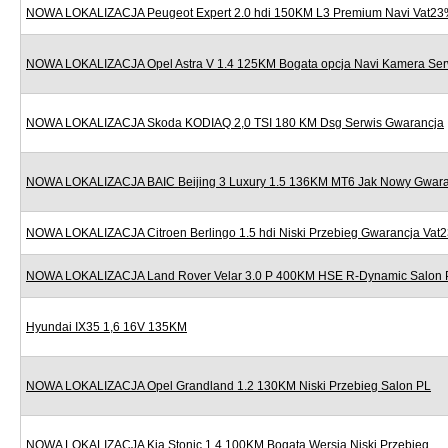
NOWA LOKALIZACJA Peugeot Expert 2.0 hdi 150KM L3 Premium Navi Vat2
NOWA LOKALIZACJA Opel Astra V 1.4 125KM Bogata opcja Navi Kamera Ser
NOWA LOKALIZACJA Skoda KODIAQ 2,0 TSI 180 KM Dsg Serwis Gwarancja
NOWA LOKALIZACJA BAIC Beijing 3 Luxury 1.5 136KM MT6 Jak Nowy Gwara
NOWA LOKALIZACJA Citroen Berlingo 1.5 hdi Niski Przebieg Gwarancja Vat
NOWA LOKALIZACJA Land Rover Velar 3.0 P 400KM HSE R-Dynamic Salon 
Hyundai IX35 1,6 16V 135KM
NOWA LOKALIZACJA Opel Grandland 1.2 130KM Niski Przebieg Salon PL
NOWA LOKALIZACJA Kia Stonic 1.4 100KM Bogata Wersja Niski Przebieg