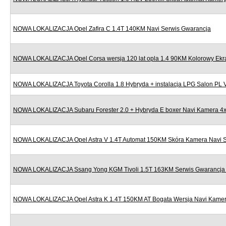
NOWA LOKALIZACJA Opel Zafira C 1.4T 140KM Navi Serwis Gwarancja
NOWA LOKALIZACJA Opel Corsa wersja 120 lat opla 1.4 90KM Kolorowy Ekr
NOWA LOKALIZACJA Toyota Corolla 1.8 Hybryda + instalacja LPG Salon PL
NOWA LOKALIZACJA Subaru Forester 2.0 + Hybryda E boxer Navi Kamera 4x
NOWA LOKALIZACJA Opel Astra V 1.4T Automat 150KM Skóra Kamera Navi S
NOWA LOKALIZACJA Ssang Yong KGM Tivoli 1.5T 163KM Serwis Gwarancja N
NOWA LOKALIZACJA Opel Astra K 1.4T 150KM AT Bogata Wersja Navi Kamera