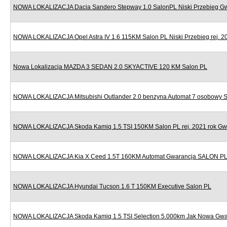
NOWA LOKALIZACJA Dacia Sandero Stepway 1.0 SalonPL Niski Przebieg G
NOWA LOKALIZACJA Opel Astra IV 1.6 115KM Salon PL Niski Przebieg rej. 2
Nowa Lokalizacja MAZDA 3 SEDAN 2.0 SKYACTIVE 120 KM Salon PL
NOWA LOKALIZACJA Mitsubishi Outlander 2.0 benzyna Automat 7 osobowy 
NOWA LOKALIZACJA Skoda Kamiq 1.5 TSI 150KM Salon PL rej. 2021 rok Gw
NOWA LOKALIZACJA Kia X Ceed 1.5T 160KM Automat Gwarancja SALON P
NOWA LOKALIZACJA Hyundai Tucson 1.6 T 150KM Executive Salon PL
NOWA LOKALIZACJA Skoda Kamiq 1.5 TSI Selection 5.000km Jak Nowa Gwa