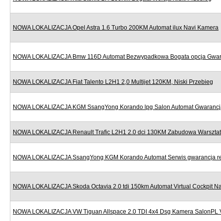
NOWA LOKALIZACJA Opel Astra 1.6 Turbo 200KM Automat ilux Navi Kamera
NOWA LOKALIZACJA Bmw 116D Automat Bezwypadkowa Bogata opcja Gwar
NOWA LOKALIZACJA Fiat Talento L2H1 2,0 Multijet 120KM, Niski Przebieg
NOWA LOKALIZACJA KGM SsangYong Korando lpg Salon Automat Gwarancj
NOWA LOKALIZACJA Renault Trafic L2H1 2.0 dci 130KM Zabudowa Warszta
NOWA LOKALIZACJA SsangYong KGM Korando Automat Serwis gwarancja re
NOWA LOKALIZACJA Skoda Octavia 2.0 tdi 150km Automat Virtual Cockpit Na
NOWA LOKALIZACJA VW Tiguan Allspace 2.0 TDI 4x4 Dsg Kamera SalonPL 