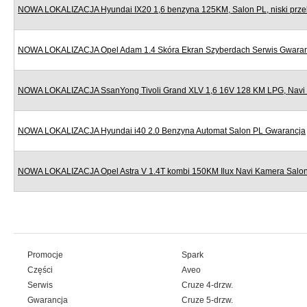
NOWA LOKALIZACJA Hyundai IX20 1,6 benzyna 125KM, Salon PL, niski prze
NOWA LOKALIZACJA Opel Adam 1.4 Skóra Ekran Szyberdach Serwis Gwara
NOWA LOKALIZACJA SsanYong Tivoli Grand XLV 1,6 16V 128 KM LPG, Navi
NOWA LOKALIZACJA Hyundai i40 2.0 Benzyna Automat Salon PL Gwarancja
NOWA LOKALIZACJA Opel Astra V 1.4T kombi 150KM Ilux Navi Kamera Salo
Promocje
Spark
Części
Aveo
Serwis
Cruze 4-drzw.
Gwarancja
Cruze 5-drzw.