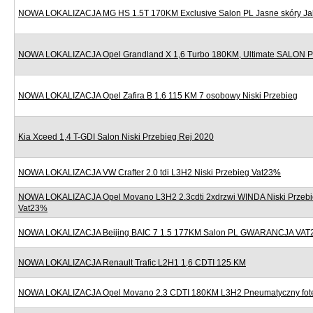
NOWA LOKALIZACJA MG HS 1.5T 170KM Exclusive Salon PL Jasne skóry J
NOWA LOKALIZACJA Opel Grandland X 1,6 Turbo 180KM, Ultimate SALON
NOWA LOKALIZACJA Opel Zafira B 1.6 115 KM 7 osobowy Niski Przebieg
Kia Xceed 1,4 T-GDI Salon Niski Przebieg Rej 2020
NOWA LOKALIZACJA VW Crafter 2.0 tdi L3H2 Niski Przebieg Vat23%
NOWA LOKALIZACJA Opel Movano L3H2 2.3cdti 2xdrzwi WINDA Niski Przebi
Vat23%
NOWA LOKALIZACJA Beijing BAIC 7 1.5 177KM Salon PL GWARANCJA VAT
NOWA LOKALIZACJA Renault Trafic L2H1 1,6 CDTI 125 KM
NOWA LOKALIZACJA Opel Movano 2.3 CDTI 180KM L3H2 Pneumatyczny fote