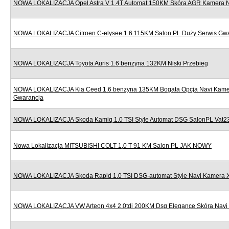
NOWA LOKALIZACJA Opel Astra V 1.4T Automat 150KM Skóra AGR Kamera Nav
NOWA LOKALIZACJA Citroen C-elysee 1.6 115KM Salon PL Duży Serwis Gw
NOWA LOKALIZACJA Toyota Auris 1.6 benzyna 132KM Niski Przebieg
NOWA LOKALIZACJA Kia Ceed 1.6 benzyna 135KM Bogata Opcja Navi Kame
Gwarancja
NOWA LOKALIZACJA Skoda Kamiq 1.0 TSI Style Automat DSG SalonPL Vat
Nowa Lokalizacja MITSUBISHI COLT 1,0 T 91 KM Salon PL JAK NOWY
NOWA LOKALIZACJA Skoda Rapid 1.0 TSI DSG-automat Style Navi Kamera 
NOWA LOKALIZACJA VW Arteon 4x4 2.0tdi 200KM Dsg Elegance Skóra Navi 