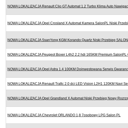
NOWA LOKALIZACJA Renault Clio GT Automat 1.2 Turbo Klima Auto Nawigac
NOWA LOKALIZACJA Opel Crosland X Automat Kamera SalonPL Niski Przeb
NOWA LOKALIZACJA SsanYong KGM Korando Quartz Niski Przebieg SALON
NOWA LOKALIZACJA Peugeot Boxer L4h2 2.2 hdi 165KM Premium SalonPL 
NOWA LOKALIZACJA Opel Astra 1.4 100KM Doinwestowana Serwis Gwaranc
NOWA LOKALIZACJA Renault Trafic 2.0 dci LED Vision L2H1 120KM Navi Se
NOWA LOKALIZACJA Opel Grandland X Automat Niski Przebieg Nowy Rozr
NOWA LOKALIZACJA Chevrolet ORLANDO 1,8 7osobowy LPG Salon PL