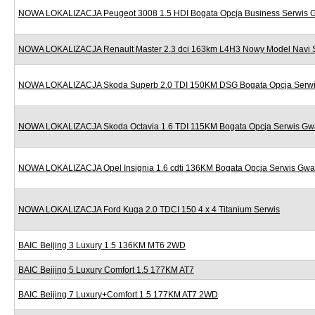
NOWA LOKALIZACJA Peugeot 3008 1.5 HDI Bogata Opcja Business Serwis 
NOWA LOKALIZACJA Renault Master 2.3 dci 163km L4H3 Nowy Model Navi 
NOWA LOKALIZACJA Skoda Superb 2.0 TDI 150KM DSG Bogata Opcja Serwi
NOWA LOKALIZACJA Skoda Octavia 1.6 TDI 115KM Bogata Opcja Serwis Gw
NOWA LOKALIZACJA Opel Insignia 1.6 cdti 136KM Bogata Opcja Serwis Gwa
NOWA LOKALIZACJA Ford Kuga 2.0 TDCI 150 4 x 4 Titanium Serwis
BAIC Beijing 3 Luxury 1.5 136KM MT6 2WD
BAIC Beijing 5 Luxury Comfort 1.5 177KM AT7
BAIC Beijing 7 Luxury+Comfort 1.5 177KM AT7 2WD