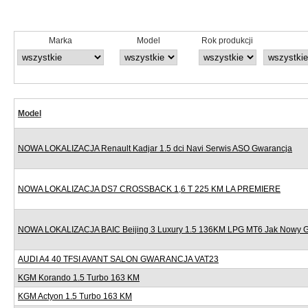
Marka
Model
Rok produkcji
Model
NOWA LOKALIZACJA Renault Kadjar 1.5 dci Navi Serwis ASO Gwarancja
NOWA LOKALIZACJA DS7 CROSSBACK 1,6 T 225 KM LA PREMIERE
NOWA LOKALIZACJA BAIC Beijing 3 Luxury 1.5 136KM LPG MT6 Jak Nowy 
AUDI A4 40 TFSI AVANT SALON GWARANCJA VAT23
KGM Korando 1.5 Turbo 163 KM
KGM Actyon 1.5 Turbo 163 KM