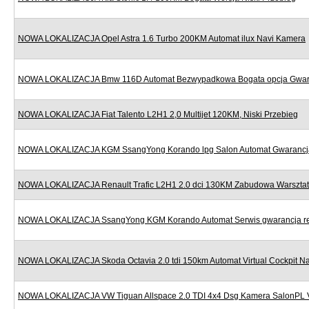
NOWA LOKALIZACJA Opel Astra 1.6 Turbo 200KM Automat ilux Navi Kamera
NOWA LOKALIZACJA Bmw 116D Automat Bezwypadkowa Bogata opcja Gwar
NOWA LOKALIZACJA Fiat Talento L2H1 2,0 Multijet 120KM, Niski Przebieg
NOWA LOKALIZACJA KGM SsangYong Korando lpg Salon Automat Gwarancj
NOWA LOKALIZACJA Renault Trafic L2H1 2.0 dci 130KM Zabudowa Warszta
NOWA LOKALIZACJA SsangYong KGM Korando Automat Serwis gwarancja re
NOWA LOKALIZACJA Skoda Octavia 2.0 tdi 150km Automat Virtual Cockpit Na
NOWA LOKALIZACJA VW Tiguan Allspace 2.0 TDI 4x4 Dsg Kamera SalonPL 