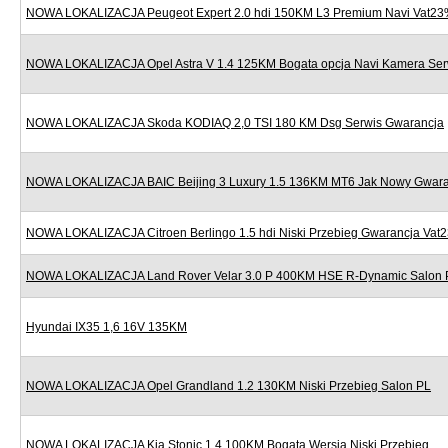
NOWA LOKALIZACJA Peugeot Expert 2.0 hdi 150KM L3 Premium Navi Vat2
NOWA LOKALIZACJA Opel Astra V 1.4 125KM Bogata opcja Navi Kamera Ser
NOWA LOKALIZACJA Skoda KODIAQ 2,0 TSI 180 KM Dsg Serwis Gwarancja
NOWA LOKALIZACJA BAIC Beijing 3 Luxury 1.5 136KM MT6 Jak Nowy Gwara
NOWA LOKALIZACJA Citroen Berlingo 1.5 hdi Niski Przebieg Gwarancja Vat
NOWA LOKALIZACJA Land Rover Velar 3.0 P 400KM HSE R-Dynamic Salon 
Hyundai IX35 1,6 16V 135KM
NOWA LOKALIZACJA Opel Grandland 1.2 130KM Niski Przebieg Salon PL
NOWA LOKALIZACJA Kia Stonic 1.4 100KM Bogata Wersja Niski Przebieg