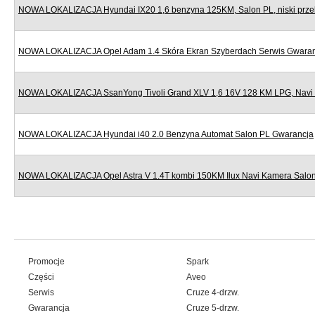
NOWA LOKALIZACJA Hyundai IX20 1,6 benzyna 125KM, Salon PL, niski prze
NOWA LOKALIZACJA Opel Adam 1.4 Skóra Ekran Szyberdach Serwis Gwara
NOWA LOKALIZACJA SsanYong Tivoli Grand XLV 1,6 16V 128 KM LPG, Navi
NOWA LOKALIZACJA Hyundai i40 2.0 Benzyna Automat Salon PL Gwarancja
NOWA LOKALIZACJA Opel Astra V 1.4T kombi 150KM Ilux Navi Kamera Salo
Promocje
Spark
Części
Aveo
Serwis
Cruze 4-drzw.
Gwarancja
Cruze 5-drzw.