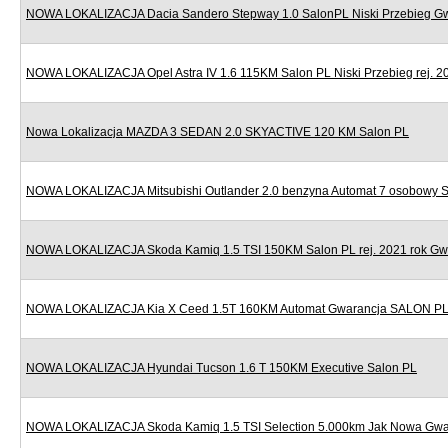
NOWA LOKALIZACJA Dacia Sandero Stepway 1.0 SalonPL Niski Przebieg G
NOWA LOKALIZACJA Opel Astra IV 1.6 115KM Salon PL Niski Przebieg rej. 2
Nowa Lokalizacja MAZDA 3 SEDAN 2.0 SKYACTIVE 120 KM Salon PL
NOWA LOKALIZACJA Mitsubishi Outlander 2.0 benzyna Automat 7 osobowy 
NOWA LOKALIZACJA Skoda Kamiq 1.5 TSI 150KM Salon PL rej. 2021 rok Gw
NOWA LOKALIZACJA Kia X Ceed 1.5T 160KM Automat Gwarancja SALON P
NOWA LOKALIZACJA Hyundai Tucson 1.6 T 150KM Executive Salon PL
NOWA LOKALIZACJA Skoda Kamiq 1.5 TSI Selection 5.000km Jak Nowa Gwa