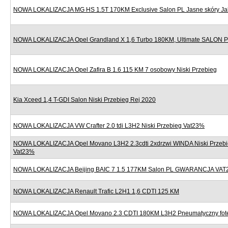
NOWA LOKALIZACJA MG HS 1.5T 170KM Exclusive Salon PL Jasne skóry J
NOWA LOKALIZACJA Opel Grandland X 1,6 Turbo 180KM, Ultimate SALON
NOWA LOKALIZACJA Opel Zafira B 1.6 115 KM 7 osobowy Niski Przebieg
Kia Xceed 1,4 T-GDI Salon Niski Przebieg Rej 2020
NOWA LOKALIZACJA VW Crafter 2.0 tdi L3H2 Niski Przebieg Vat23%
NOWA LOKALIZACJA Opel Movano L3H2 2.3cdti 2xdrzwi WINDA Niski Przebi
Vat23%
NOWA LOKALIZACJA Beijing BAIC 7 1.5 177KM Salon PL GWARANCJA VAT
NOWA LOKALIZACJA Renault Trafic L2H1 1,6 CDTI 125 KM
NOWA LOKALIZACJA Opel Movano 2.3 CDTI 180KM L3H2 Pneumatyczny fote