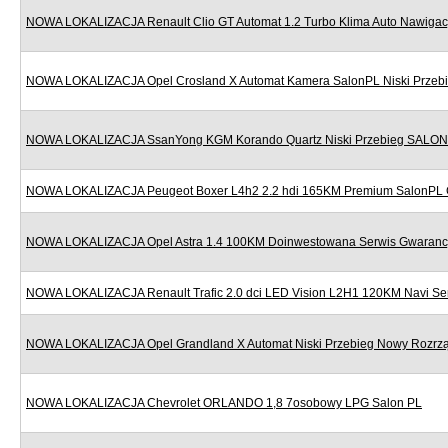
NOWA LOKALIZACJA Renault Clio GT Automat 1.2 Turbo Klima Auto Nawigac
NOWA LOKALIZACJA Opel Crosland X Automat Kamera SalonPL Niski Przeb
NOWA LOKALIZACJA SsanYong KGM Korando Quartz Niski Przebieg SALON
NOWA LOKALIZACJA Peugeot Boxer L4h2 2.2 hdi 165KM Premium SalonPL 
NOWA LOKALIZACJA Opel Astra 1.4 100KM Doinwestowana Serwis Gwaranc
NOWA LOKALIZACJA Renault Trafic 2.0 dci LED Vision L2H1 120KM Navi Se
NOWA LOKALIZACJA Opel Grandland X Automat Niski Przebieg Nowy Rozr
NOWA LOKALIZACJA Chevrolet ORLANDO 1,8 7osobowy LPG Salon PL