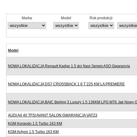
Marka
Model
Rok produkcji
Model
NOWA LOKALIZACJA Renault Kadjar 1.5 dci Navi Serwis ASO Gwarancja
NOWA LOKALIZACJA DS7 CROSSBACK 1,6 T 225 KM LA PREMIERE
NOWA LOKALIZACJA BAIC Beijing 3 Luxury 1.5 136KM LPG MT6 Jak Nowy 
AUDI A4 40 TFSI AVANT SALON GWARANCJA VAT23
KGM Korando 1.5 Turbo 163 KM
KGM Actyon 1.5 Turbo 163 KM