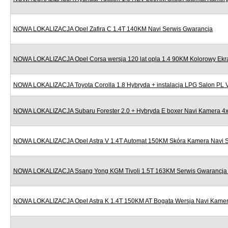
NOWA LOKALIZACJA Opel Zafira C 1.4T 140KM Navi Serwis Gwarancja
NOWA LOKALIZACJA Opel Corsa wersja 120 lat opla 1.4 90KM Kolorowy Ekr
NOWA LOKALIZACJA Toyota Corolla 1.8 Hybryda + instalacja LPG Salon PL
NOWA LOKALIZACJA Subaru Forester 2.0 + Hybryda E boxer Navi Kamera 4x
NOWA LOKALIZACJA Opel Astra V 1.4T Automat 150KM Skóra Kamera Navi S
NOWA LOKALIZACJA Ssang Yong KGM Tivoli 1.5T 163KM Serwis Gwarancja N
NOWA LOKALIZACJA Opel Astra K 1.4T 150KM AT Bogata Wersja Navi Kamera