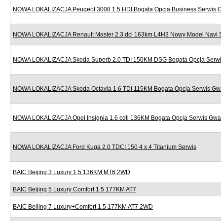
NOWA LOKALIZACJA Peugeot 3008 1.5 HDI Bogata Opcja Business Serwis 
NOWA LOKALIZACJA Renault Master 2.3 dci 163km L4H3 Nowy Model Navi 
NOWA LOKALIZACJA Skoda Superb 2.0 TDI 150KM DSG Bogata Opcja Serwi
NOWA LOKALIZACJA Skoda Octavia 1.6 TDI 115KM Bogata Opcja Serwis Gw
NOWA LOKALIZACJA Opel Insignia 1.6 cdti 136KM Bogata Opcja Serwis Gwa
NOWA LOKALIZACJA Ford Kuga 2.0 TDCI 150 4 x 4 Titanium Serwis
BAIC Beijing 3 Luxury 1.5 136KM MT6 2WD
BAIC Beijing 5 Luxury Comfort 1.5 177KM AT7
BAIC Beijing 7 Luxury+Comfort 1.5 177KM AT7 2WD