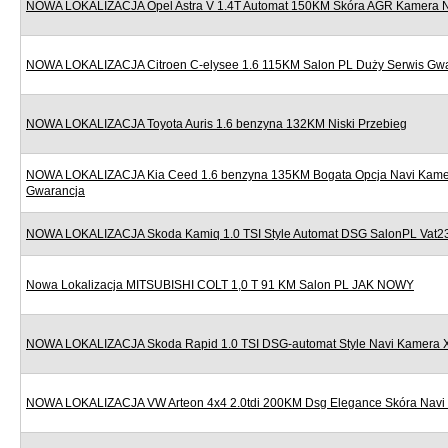
NOWA LOKALIZACJA Opel Astra V 1.4T Automat 150KM Skóra AGR Kamera Nav
NOWA LOKALIZACJA Citroen C-elysee 1.6 115KM Salon PL Duży Serwis Gw
NOWA LOKALIZACJA Toyota Auris 1.6 benzyna 132KM Niski Przebieg
NOWA LOKALIZACJA Kia Ceed 1.6 benzyna 135KM Bogata Opcja Navi Kame
Gwarancja
NOWA LOKALIZACJA Skoda Kamiq 1.0 TSI Style Automat DSG SalonPL Vat
Nowa Lokalizacja MITSUBISHI COLT 1,0 T 91 KM Salon PL JAK NOWY
NOWA LOKALIZACJA Skoda Rapid 1.0 TSI DSG-automat Style Navi Kamera 
NOWA LOKALIZACJA VW Arteon 4x4 2.0tdi 200KM Dsg Elegance Skóra Navi 