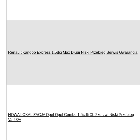
Renault Kangoo Express 1.5dci Max Długi Niski Przebieg Serwis Gwarancja
NOWA LOKALIZACJA Opel Opel Combo 1.5cdti XL 2xdrzwi Niski Przebieg
Vat23%