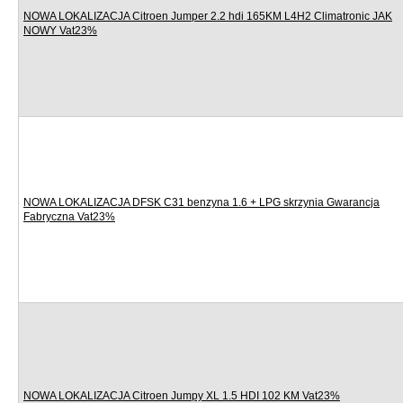
NOWA LOKALIZACJA Citroen Jumper 2.2 hdi 165KM L4H2 Climatronic JAK
NOWY Vat23%
NOWA LOKALIZACJA DFSK C31 benzyna 1.6 + LPG skrzynia Gwarancja
Fabryczna Vat23%
NOWA LOKALIZACJA Citroen Jumpy XL 1.5 HDI 102 KM Vat23%