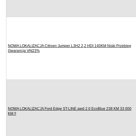
NOWA LOKALIZACJA Citroen Jumper L3H2 2,2 HDI 140KM Niski Przebieg
Gwarancja VAt23%
NOWA LOKALIZACJA Ford Edge ST-LINE awd 2.0 EcoBlue 238 KM 33 000
KM !!