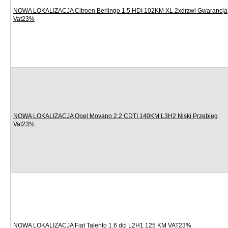
NOWA LOKALIZACJA Citroen Berlingo 1.5 HDI 102KM XL 2xdrzwi Gwarancja
Vat23%
NOWA LOKALIZACJA Opel Movano 2.2 CDTI 140KM L3H2 Niski Przebieg
Vat23%
NOWA LOKALIZACJA Fiat Talento 1.6 dci L2H1 125 KM VAT23%