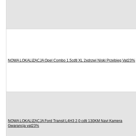
NOWA LOKALIZACJA Opel Combo 1.5cdti XL 2xdrzwi Niski Przebieg Vat23%
NOWA LOKALIZACJA Ford Transit L4H3 2,0 cdti 130KM Navi Kamera
Gwarancja vat23%