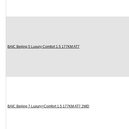
BAIC Beijing 5 Luxury Comfort 1.5 177KM AT7
BAIC Beijing 7 Luxury+Comfort 1.5 177KM AT7 2WD