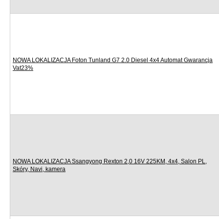
NOWA LOKALIZACJA Foton Tunland G7 2.0 Diesel 4x4 Automat Gwarancja
Vat23%
NOWA LOKALIZACJA Ssangyong Rexton 2,0 16V 225KM, 4x4, Salon PL,
Skóry, Navi, kamera