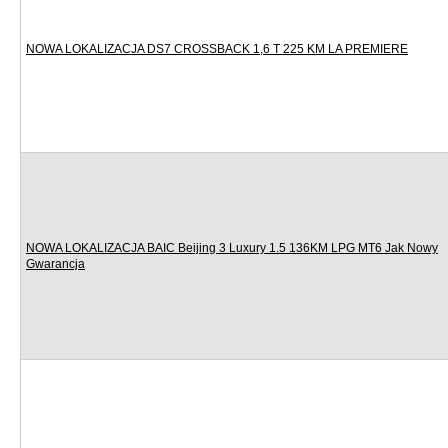
NOWA LOKALIZACJA DS7 CROSSBACK 1,6 T 225 KM LA PREMIERE
NOWA LOKALIZACJA BAIC Beijing 3 Luxury 1.5 136KM LPG MT6 Jak Nowy
Gwarancja