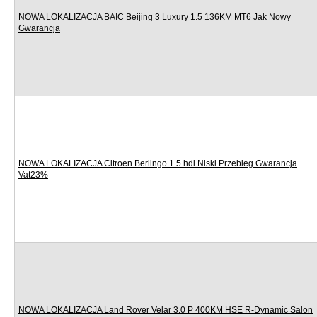
NOWA LOKALIZACJA BAIC Beijing 3 Luxury 1.5 136KM MT6 Jak Nowy
Gwarancja
NOWA LOKALIZACJA Citroen Berlingo 1.5 hdi Niski Przebieg Gwarancja
Vat23%
NOWA LOKALIZACJA Land Rover Velar 3.0 P 400KM HSE R-Dynamic Salon