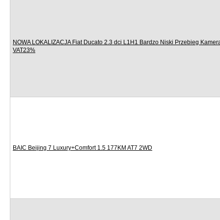
NOWA LOKALIZACJA Fiat Ducato 2.3 dci L1H1 Bardzo Niski Przebieg Kamer
VAT23%
BAIC Beijing 7 Luxury+Comfort 1.5 177KM AT7 2WD