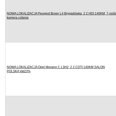
NOWA LOKALIZACJA Peugeot Boxer L4 Brygadówka, 2,2 HDI 140KM, 7 osób
kamera cofania
NOWA LOKALIZACJA Opel Movano C L3H2, 2,2 CDTI 140KM SALON
POLSKA Vat23%