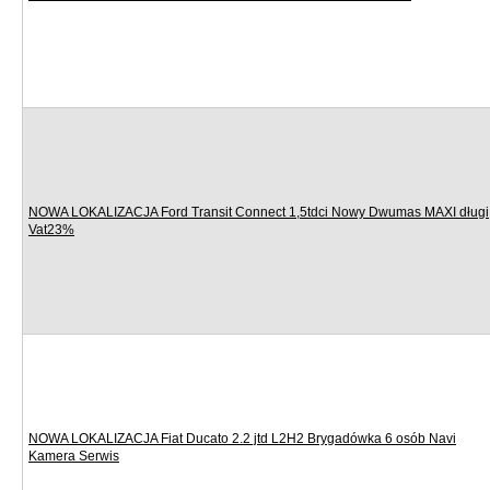
NOWA LOKALIZACJA Ford Transit Connect 1,5tdci Nowy Dwumas MAXI długi
Vat23%
NOWA LOKALIZACJA Fiat Ducato 2.2 jtd L2H2 Brygadówka 6 osób Navi
Kamera Serwis