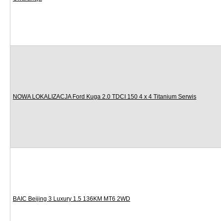
NOWA LOKALIZACJA Ford Kuga 2.0 TDCI 150 4 x 4 Titanium Serwis
BAIC Beijing 3 Luxury 1.5 136KM MT6 2WD