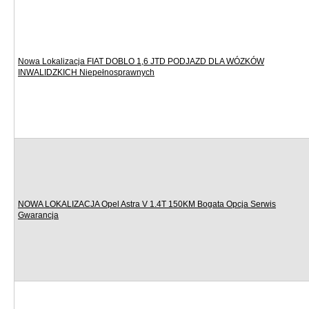
Nowa Lokalizacja FIAT DOBLO 1,6 JTD PODJAZD DLA WÓZKÓW
INWALIDZKICH Niepełnosprawnych
NOWA LOKALIZACJA Opel Astra V 1.4T 150KM Bogata Opcja Serwis
Gwarancja