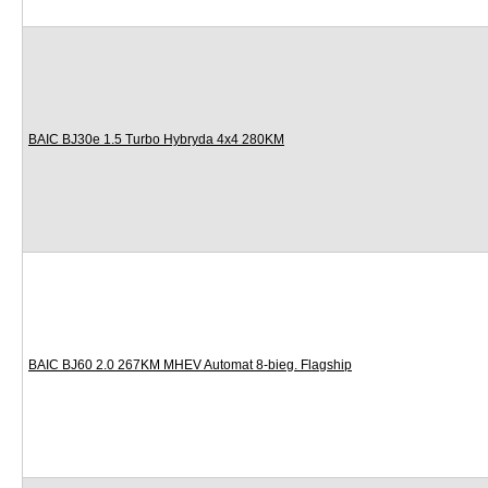
BAIC BJ30e 1.5 Turbo Hybryda 4x4 280KM
BAIC BJ60 2.0 267KM MHEV Automat 8-bieg. Flagship