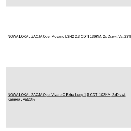
NOWA LOKALIZACJA Opel Movano L3H2 2,3 CDTI 136KM, 2x Drzwi, Vat 23
NOWA LOKALIZACJA Opel Vivaro C Extra Long 1,5 CDTI 102KM, 2xDrzwi,
Kamera , Vat23%