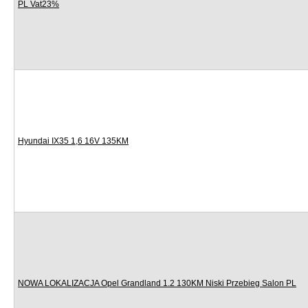
PL Vat23%
Hyundai IX35 1,6 16V 135KM
NOWA LOKALIZACJA Opel Grandland 1.2 130KM Niski Przebieg Salon PL