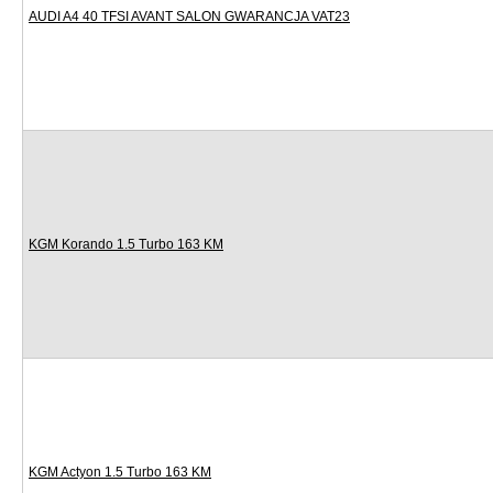
AUDI A4 40 TFSI AVANT SALON GWARANCJA VAT23
KGM Korando 1.5 Turbo 163 KM
KGM Actyon 1.5 Turbo 163 KM