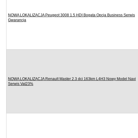
NOWA LOKALIZACJA Peugeot 3008 1.5 HDI Bogata Opcja Business Serwis
Gwarancja
NOWA LOKALIZACJA Renault Master 2.3 dci 163km L4H3 Nowy Model Navi
Serwis Vat23%