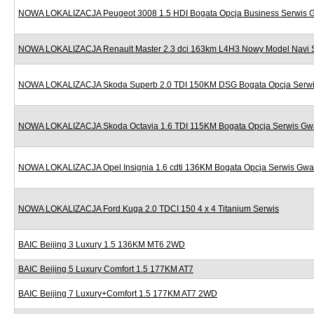
NOWA LOKALIZACJA Peugeot 3008 1.5 HDI Bogata Opcja Business Serwis 
NOWA LOKALIZACJA Renault Master 2.3 dci 163km L4H3 Nowy Model Navi 
NOWA LOKALIZACJA Skoda Superb 2.0 TDI 150KM DSG Bogata Opcja Serwi
NOWA LOKALIZACJA Skoda Octavia 1.6 TDI 115KM Bogata Opcja Serwis Gw
NOWA LOKALIZACJA Opel Insignia 1.6 cdti 136KM Bogata Opcja Serwis Gwa
NOWA LOKALIZACJA Ford Kuga 2.0 TDCI 150 4 x 4 Titanium Serwis
BAIC Beijing 3 Luxury 1.5 136KM MT6 2WD
BAIC Beijing 5 Luxury Comfort 1.5 177KM AT7
BAIC Beijing 7 Luxury+Comfort 1.5 177KM AT7 2WD