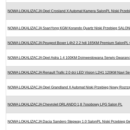
NOWA LOKALIZACJA Opel Crosland X Automat Kamera SalonPL Niski Przeb
NOWA LOKALIZACJA SsanYong KGM Korando Quartz Niski Przebieg SALON
NOWA LOKALIZACJA Peugeot Boxer L4h2 2.2 hdi 165KM Premium SalonPL 
NOWA LOKALIZACJA Opel Astra 1.4 100KM Doinwestowana Serwis Gwaranc
NOWA LOKALIZACJA Renault Trafic 2.0 dci LED Vision L2H1 120KM Navi Se
NOWA LOKALIZACJA Opel Grandland X Automat Niski Przebieg Nowy Rozr
NOWA LOKALIZACJA Chevrolet ORLANDO 1,8 7osobowy LPG Salon PL
NOWA LOKALIZACJA Dacia Sandero Stepway 1.0 SalonPL Niski Przebieg G