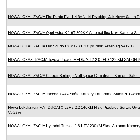
NOWA LOKALIZACJA Fiat Punto Evo 1.4 8v Niski Przebieg Jak Nowy Salon P
NOWA LOKALIZACJA Opel Astra K 1.6T 200KM Automat Ilux Navi Kamera Se
NOWA LOKALIZACJA Fiat Scudo L3 Max XL 2.0 jtd Niski Przebieg VAT23%
NOWA LOKAZLIZACJA Toyota Proace MEDIUM L2 2,0 D4D 122 KM SALON
NOWA LOKALIZACJA Citroen Berlingo Multispace Climatronic Kamera Salon
NOWA LOKALIZACJA Jaecoo 7 4x4 Skóra Kamery Panorama SalonPL Gwara
Nowa Lokalizacja FIAT DUCATO L2H2 2,2 140KM Niski Przebieg Serwis Gwa
Vat23%
NOWA LOKALIZACJA Hyundai Tucson 1.6 HEV 230KM Skóa Automat Kamery 