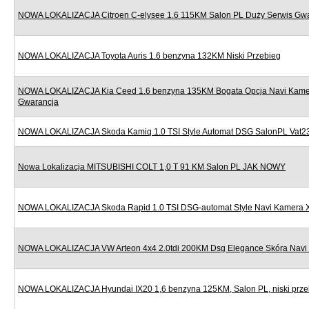
NOWA LOKALIZACJA Citroen C-elysee 1.6 115KM Salon PL Duży Serwis Gw
NOWA LOKALIZACJA Toyota Auris 1.6 benzyna 132KM Niski Przebieg
NOWA LOKALIZACJA Kia Ceed 1.6 benzyna 135KM Bogata Opcja Navi Kame
Gwarancja
NOWA LOKALIZACJA Skoda Kamiq 1.0 TSI Style Automat DSG SalonPL Vat
Nowa Lokalizacja MITSUBISHI COLT 1,0 T 91 KM Salon PL JAK NOWY
NOWA LOKALIZACJA Skoda Rapid 1.0 TSI DSG-automat Style Navi Kamera 
NOWA LOKALIZACJA VW Arteon 4x4 2.0tdi 200KM Dsg Elegance Skóra Navi 
NOWA LOKALIZACJA Hyundai IX20 1,6 benzyna 125KM, Salon PL, niski prze