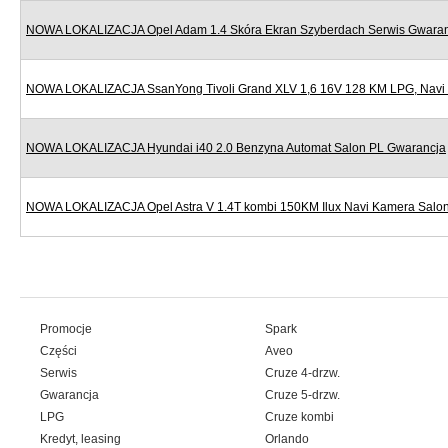
NOWA LOKALIZACJA Opel Adam 1.4 Skóra Ekran Szyberdach Serwis Gwara
NOWA LOKALIZACJA SsanYong Tivoli Grand XLV 1,6 16V 128 KM LPG, Navi
NOWA LOKALIZACJA Hyundai i40 2.0 Benzyna Automat Salon PL Gwarancja
NOWA LOKALIZACJA Opel Astra V 1.4T kombi 150KM Ilux Navi Kamera Salo
Promocje
Spark
Części
Aveo
Serwis
Cruze 4-drzw.
Gwarancja
Cruze 5-drzw.
LPG
Cruze kombi
Kredyt, leasing
Orlando