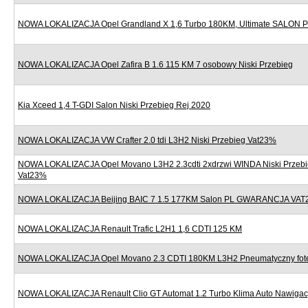
NOWA LOKALIZACJA Opel Grandland X 1,6 Turbo 180KM, Ultimate SALON
NOWA LOKALIZACJA Opel Zafira B 1.6 115 KM 7 osobowy Niski Przebieg
Kia Xceed 1,4 T-GDI Salon Niski Przebieg Rej 2020
NOWA LOKALIZACJA VW Crafter 2.0 tdi L3H2 Niski Przebieg Vat23%
NOWA LOKALIZACJA Opel Movano L3H2 2.3cdti 2xdrzwi WINDA Niski Przebi
Vat23%
NOWA LOKALIZACJA Beijing BAIC 7 1.5 177KM Salon PL GWARANCJA VAT
NOWA LOKALIZACJA Renault Trafic L2H1 1,6 CDTI 125 KM
NOWA LOKALIZACJA Opel Movano 2.3 CDTI 180KM L3H2 Pneumatyczny fote
NOWA LOKALIZACJA Renault Clio GT Automat 1.2 Turbo Klima Auto Nawigac