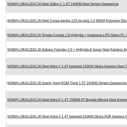
NOWA LOKALIZACJA Opel Zafira C 1.4T 140KM Navi Serwis Gwarancja
NOWA LOKALIZACJA Opel Corsa wersja 120 lat opla 1.4 90KM Kolorowy Ekr
NOWA LOKALIZACJA Toyota Corolla 1.8 Hybryda + instalacja LPG Salon PL
NOWA LOKALIZACJA Subaru Forester 2.0 + Hybryda E boxer Navi Kamera 4x
NOWA LOKALIZACJA Opel Astra V 1.4T Automat 150KM Skóra Kamera Navi S
NOWA LOKALIZACJA Ssang Yong KGM Tivoli 1.5T 163KM Serwis Gwarancja N
NOWA LOKALIZACJA Opel Astra K 1.4T 150KM AT Bogata Wersja Navi Kamera
NOWA LOKALIZACJA Opel Astra V 1.4T Automat 150KM Skóra AGR Kamera Nav