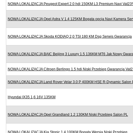
NOWA LOKALIZACJA Peugeot Expert 2.0 hdi 150KM L3 Premium Navi Vat2
NOWA LOKALIZACJA Opel Astra V 1.4 125KM Bogata opcja Navi Kamera Ser
NOWA LOKALIZACJA Skoda KODIAQ 2,0 TSI 180 KM Dsg Serwis Gwarancja
NOWA LOKALIZACJA BAIC Beijing 3 Luxury 1.5 136KM MT6 Jak Nowy Gwara
NOWA LOKALIZACJA Citroen Berlingo 1.5 hdi Niski Przebieg Gwarancja Vat
NOWA LOKALIZACJA Land Rover Velar 3.0 P 400KM HSE R-Dynamic Salon 
Hyundai IX35 1,6 16V 135KM
NOWA LOKALIZACJA Opel Grandland 1.2 130KM Niski Przebieg Salon PL
NOWA LOKALIZACJA Kia Stonic 1.4 100KM Bogata Wersja Niski Przebieg