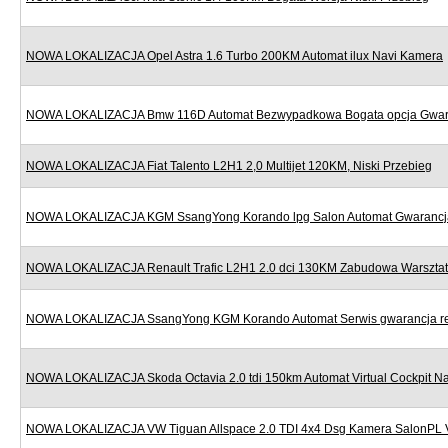
NOWA LOKALIZACJA Opel Astra 1.6 Turbo 200KM Automat ilux Navi Kamera
NOWA LOKALIZACJA Bmw 116D Automat Bezwypadkowa Bogata opcja Gwar
NOWA LOKALIZACJA Fiat Talento L2H1 2,0 Multijet 120KM, Niski Przebieg
NOWA LOKALIZACJA KGM SsangYong Korando lpg Salon Automat Gwarancj
NOWA LOKALIZACJA Renault Trafic L2H1 2.0 dci 130KM Zabudowa Warszta
NOWA LOKALIZACJA SsangYong KGM Korando Automat Serwis gwarancja re
NOWA LOKALIZACJA Skoda Octavia 2.0 tdi 150km Automat Virtual Cockpit Na
NOWA LOKALIZACJA VW Tiguan Allspace 2.0 TDI 4x4 Dsg Kamera SalonPL 