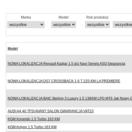
Marka
Model
Rok produkcji
Model
NOWA LOKALIZACJA Renault Kadjar 1.5 dci Navi Serwis ASO Gwarancja
NOWA LOKALIZACJA DS7 CROSSBACK 1,6 T 225 KM LA PREMIERE
NOWA LOKALIZACJA BAIC Beijing 3 Luxury 1.5 136KM LPG MT6 Jak Nowy 
AUDI A4 40 TFSI AVANT SALON GWARANCJA VAT23
KGM Korando 1.5 Turbo 163 KM
KGM Actyon 1.5 Turbo 163 KM