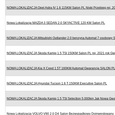
NOWA LOKALIZACJA Opel Astra IV 1.6 115KM Salon PL Niski Przebieg rej. 2
Nowa Lokalizacja MAZDA 3 SEDAN 2.0 SKYACTIVE 120 KM Salon PL
NOWA LOKALIZACJA Mitsubishi Outlander 2.0 benzyna Automat 7 osobowy 
NOWA LOKALIZACJA Skoda Kamiq 1.5 TSI 150KM Salon PL rej. 2021 rok Gw
NOWA LOKALIZACJA Kia X Ceed 1.5T 160KM Automat Gwarancja SALON P
NOWA LOKALIZACJA Hyundai Tucson 1.6 T 150KM Executive Salon PL
NOWA LOKALIZACJA Skoda Kamiq 1.5 TSI Selection 5.000km Jak Nowa Gwa
Nowa Lokalizacja VOLVO V90 2.0 D4 Salon Bezwypadkowy Doinwestowany