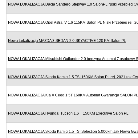
NOWA LOKALIZACJA Dacia Sandero Stepway 1.0 SalonPL Niski Przebieg G
NOWA LOKALIZACJA Opel Astra IV 1.6 115KM Salon PL Niski Przebieg rej. 2
Nowa Lokalizacja MAZDA 3 SEDAN 2.0 SKYACTIVE 120 KM Salon PL
NOWA LOKALIZACJA Mitsubishi Outlander 2.0 benzyna Automat 7 osobowy 
NOWA LOKALIZACJA Skoda Kamiq 1.5 TSI 150KM Salon PL rej. 2021 rok Gw
NOWA LOKALIZACJA Kia X Ceed 1.5T 160KM Automat Gwarancja SALON P
NOWA LOKALIZACJA Hyundai Tucson 1.6 T 150KM Executive Salon PL
NOWA LOKALIZACJA Skoda Kamiq 1.5 TSI Selection 5.000km Jak Nowa Gwa