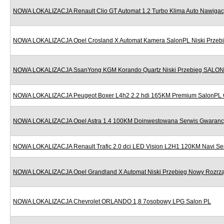
NOWA LOKALIZACJA Renault Clio GT Automat 1.2 Turbo Klima Auto Nawigac
NOWA LOKALIZACJA Opel Crosland X Automat Kamera SalonPL Niski Przeb
NOWA LOKALIZACJA SsanYong KGM Korando Quartz Niski Przebieg SALON
NOWA LOKALIZACJA Peugeot Boxer L4h2 2.2 hdi 165KM Premium SalonPL 
NOWA LOKALIZACJA Opel Astra 1.4 100KM Doinwestowana Serwis Gwaranc
NOWA LOKALIZACJA Renault Trafic 2.0 dci LED Vision L2H1 120KM Navi Se
NOWA LOKALIZACJA Opel Grandland X Automat Niski Przebieg Nowy Rozr
NOWA LOKALIZACJA Chevrolet ORLANDO 1,8 7osobowy LPG Salon PL