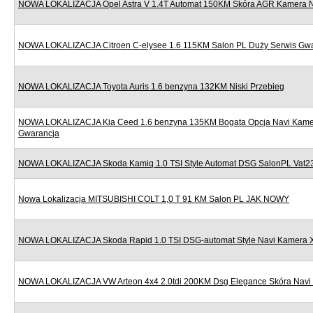
NOWA LOKALIZACJA Opel Astra V 1.4T Automat 150KM Skóra AGR Kamera Nav
NOWA LOKALIZACJA Citroen C-elysee 1.6 115KM Salon PL Duży Serwis Gw
NOWA LOKALIZACJA Toyota Auris 1.6 benzyna 132KM Niski Przebieg
NOWA LOKALIZACJA Kia Ceed 1.6 benzyna 135KM Bogata Opcja Navi Kame
Gwarancja
NOWA LOKALIZACJA Skoda Kamiq 1.0 TSI Style Automat DSG SalonPL Vat
Nowa Lokalizacja MITSUBISHI COLT 1,0 T 91 KM Salon PL JAK NOWY
NOWA LOKALIZACJA Skoda Rapid 1.0 TSI DSG-automat Style Navi Kamera 
NOWA LOKALIZACJA VW Arteon 4x4 2.0tdi 200KM Dsg Elegance Skóra Navi 