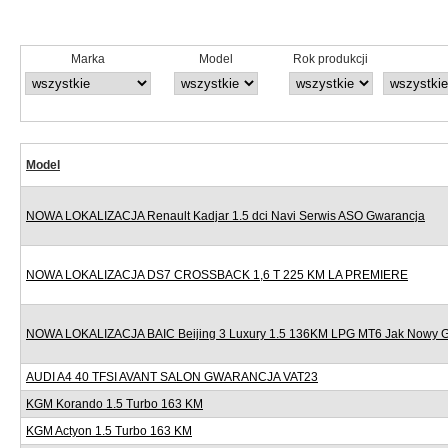
Marka
Model
Rok produkcji
Model
NOWA LOKALIZACJA Renault Kadjar 1.5 dci Navi Serwis ASO Gwarancja
NOWA LOKALIZACJA DS7 CROSSBACK 1,6 T 225 KM LA PREMIERE
NOWA LOKALIZACJA BAIC Beijing 3 Luxury 1.5 136KM LPG MT6 Jak Nowy 
AUDI A4 40 TFSI AVANT SALON GWARANCJA VAT23
KGM Korando 1.5 Turbo 163 KM
KGM Actyon 1.5 Turbo 163 KM