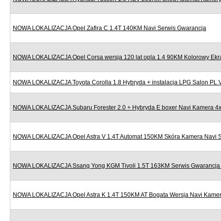
NOWA LOKALIZACJA Opel Zafira C 1.4T 140KM Navi Serwis Gwarancja
NOWA LOKALIZACJA Opel Corsa wersja 120 lat opla 1.4 90KM Kolorowy Ekr
NOWA LOKALIZACJA Toyota Corolla 1.8 Hybryda + instalacja LPG Salon PL
NOWA LOKALIZACJA Subaru Forester 2.0 + Hybryda E boxer Navi Kamera 4x
NOWA LOKALIZACJA Opel Astra V 1.4T Automat 150KM Skóra Kamera Navi S
NOWA LOKALIZACJA Ssang Yong KGM Tivoli 1.5T 163KM Serwis Gwarancja N
NOWA LOKALIZACJA Opel Astra K 1.4T 150KM AT Bogata Wersja Navi Kamera