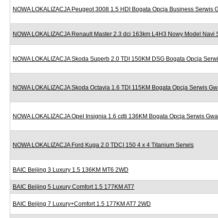
NOWA LOKALIZACJA Peugeot 3008 1.5 HDI Bogata Opcja Business Serwis 
NOWA LOKALIZACJA Renault Master 2.3 dci 163km L4H3 Nowy Model Navi 
NOWA LOKALIZACJA Skoda Superb 2.0 TDI 150KM DSG Bogata Opcja Serwi
NOWA LOKALIZACJA Skoda Octavia 1.6 TDI 115KM Bogata Opcja Serwis Gw
NOWA LOKALIZACJA Opel Insignia 1.6 cdti 136KM Bogata Opcja Serwis Gwa
NOWA LOKALIZACJA Ford Kuga 2.0 TDCI 150 4 x 4 Titanium Serwis
BAIC Beijing 3 Luxury 1.5 136KM MT6 2WD
BAIC Beijing 5 Luxury Comfort 1.5 177KM AT7
BAIC Beijing 7 Luxury+Comfort 1.5 177KM AT7 2WD