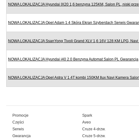
NOWA LOKALIZACJA Hyundai IX20 1,6 benzyna 125KM, Salon PL, niski prze
NOWA LOKALIZACJA Opel Adam 1.4 Skóra Ekran Szyberdach Serwis Gwara
NOWA LOKALIZACJA SsanYong Tivoli Grand XLV 1,6 16V 128 KM LPG, Navi
NOWA LOKALIZACJA Hyundai i40 2.0 Benzyna Automat Salon PL Gwarancja
NOWA LOKALIZACJA Opel Astra V 1.4T kombi 150KM Ilux Navi Kamera Salo
Promocje
Spark
Części
Aveo
Serwis
Cruze 4-drzw.
Gwarancja
Cruze 5-drzw.