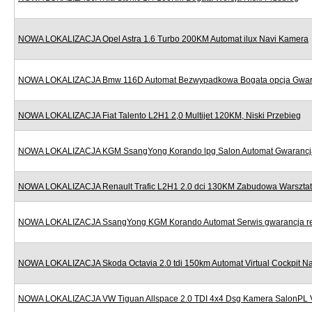
NOWA LOKALIZACJA Opel Astra 1.6 Turbo 200KM Automat ilux Navi Kamera
NOWA LOKALIZACJA Bmw 116D Automat Bezwypadkowa Bogata opcja Gwar
NOWA LOKALIZACJA Fiat Talento L2H1 2,0 Multijet 120KM, Niski Przebieg
NOWA LOKALIZACJA KGM SsangYong Korando lpg Salon Automat Gwarancj
NOWA LOKALIZACJA Renault Trafic L2H1 2.0 dci 130KM Zabudowa Warszta
NOWA LOKALIZACJA SsangYong KGM Korando Automat Serwis gwarancja re
NOWA LOKALIZACJA Skoda Octavia 2.0 tdi 150km Automat Virtual Cockpit Na
NOWA LOKALIZACJA VW Tiguan Allspace 2.0 TDI 4x4 Dsg Kamera SalonPL 