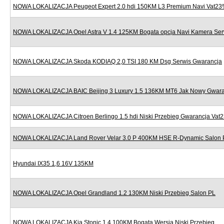
NOWA LOKALIZACJA Peugeot Expert 2.0 hdi 150KM L3 Premium Navi Vat2
NOWA LOKALIZACJA Opel Astra V 1.4 125KM Bogata opcja Navi Kamera Ser
NOWA LOKALIZACJA Skoda KODIAQ 2,0 TSI 180 KM Dsg Serwis Gwarancja
NOWA LOKALIZACJA BAIC Beijing 3 Luxury 1.5 136KM MT6 Jak Nowy Gwara
NOWA LOKALIZACJA Citroen Berlingo 1.5 hdi Niski Przebieg Gwarancja Vat
NOWA LOKALIZACJA Land Rover Velar 3.0 P 400KM HSE R-Dynamic Salon 
Hyundai IX35 1,6 16V 135KM
NOWA LOKALIZACJA Opel Grandland 1.2 130KM Niski Przebieg Salon PL
NOWA LOKALIZACJA Kia Stonic 1.4 100KM Bogata Wersja Niski Przebieg