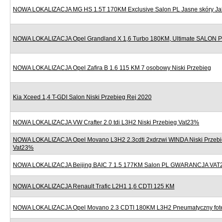
NOWA LOKALIZACJA MG HS 1.5T 170KM Exclusive Salon PL Jasne skóry J
NOWA LOKALIZACJA Opel Grandland X 1,6 Turbo 180KM, Ultimate SALON
NOWA LOKALIZACJA Opel Zafira B 1.6 115 KM 7 osobowy Niski Przebieg
Kia Xceed 1,4 T-GDI Salon Niski Przebieg Rej 2020
NOWA LOKALIZACJA VW Crafter 2.0 tdi L3H2 Niski Przebieg Vat23%
NOWA LOKALIZACJA Opel Movano L3H2 2.3cdti 2xdrzwi WINDA Niski Przebi
Vat23%
NOWA LOKALIZACJA Beijing BAIC 7 1.5 177KM Salon PL GWARANCJA VAT
NOWA LOKALIZACJA Renault Trafic L2H1 1,6 CDTI 125 KM
NOWA LOKALIZACJA Opel Movano 2.3 CDTI 180KM L3H2 Pneumatyczny fote