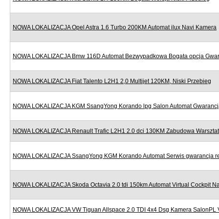
NOWA LOKALIZACJA Opel Astra 1.6 Turbo 200KM Automat ilux Navi Kamera
NOWA LOKALIZACJA Bmw 116D Automat Bezwypadkowa Bogata opcja Gwar
NOWA LOKALIZACJA Fiat Talento L2H1 2,0 Multijet 120KM, Niski Przebieg
NOWA LOKALIZACJA KGM SsangYong Korando lpg Salon Automat Gwarancj
NOWA LOKALIZACJA Renault Trafic L2H1 2.0 dci 130KM Zabudowa Warszta
NOWA LOKALIZACJA SsangYong KGM Korando Automat Serwis gwarancja re
NOWA LOKALIZACJA Skoda Octavia 2.0 tdi 150km Automat Virtual Cockpit Na
NOWA LOKALIZACJA VW Tiguan Allspace 2.0 TDI 4x4 Dsg Kamera SalonPL 