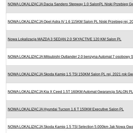
NOWA LOKALIZACJA Dacia Sandero Stepway 1.0 SalonPL Niski Przebieg G
NOWA LOKALIZACJA Opel Astra IV 1.6 115KM Salon PL Niski Przebieg rej. 2
Nowa Lokalizacja MAZDA 3 SEDAN 2.0 SKYACTIVE 120 KM Salon PL
NOWA LOKALIZACJA Mitsubishi Outlander 2.0 benzyna Automat 7 osobowy 
NOWA LOKALIZACJA Skoda Kamiq 1.5 TSI 150KM Salon PL rej. 2021 rok Gw
NOWA LOKALIZACJA Kia X Ceed 1.5T 160KM Automat Gwarancja SALON P
NOWA LOKALIZACJA Hyundai Tucson 1.6 T 150KM Executive Salon PL
NOWA LOKALIZACJA Skoda Kamiq 1.5 TSI Selection 5.000km Jak Nowa Gwa