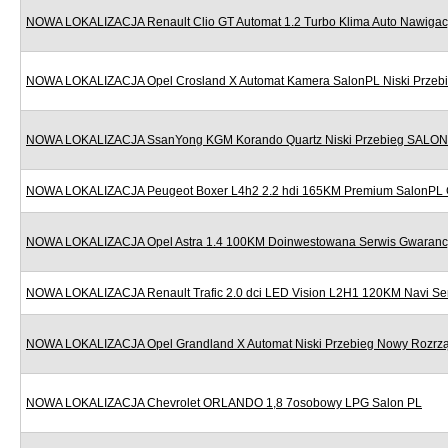
NOWA LOKALIZACJA Renault Clio GT Automat 1.2 Turbo Klima Auto Nawigac
NOWA LOKALIZACJA Opel Crosland X Automat Kamera SalonPL Niski Przeb
NOWA LOKALIZACJA SsanYong KGM Korando Quartz Niski Przebieg SALON
NOWA LOKALIZACJA Peugeot Boxer L4h2 2.2 hdi 165KM Premium SalonPL 
NOWA LOKALIZACJA Opel Astra 1.4 100KM Doinwestowana Serwis Gwaranc
NOWA LOKALIZACJA Renault Trafic 2.0 dci LED Vision L2H1 120KM Navi Se
NOWA LOKALIZACJA Opel Grandland X Automat Niski Przebieg Nowy Rozr
NOWA LOKALIZACJA Chevrolet ORLANDO 1,8 7osobowy LPG Salon PL