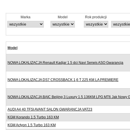
Marka
Model
Rok produkcji
Model
NOWA LOKALIZACJA Renault Kadjar 1.5 dci Navi Serwis ASO Gwarancja
NOWA LOKALIZACJA DS7 CROSSBACK 1,6 T 225 KM LA PREMIERE
NOWA LOKALIZACJA BAIC Beijing 3 Luxury 1.5 136KM LPG MT6 Jak Nowy 
AUDI A4 40 TFSI AVANT SALON GWARANCJA VAT23
KGM Korando 1.5 Turbo 163 KM
KGM Actyon 1.5 Turbo 163 KM