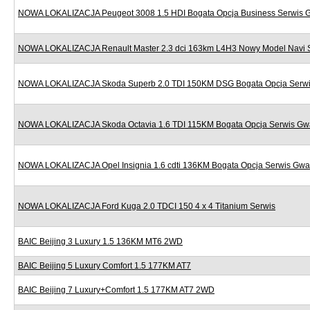
NOWA LOKALIZACJA Peugeot 3008 1.5 HDI Bogata Opcja Business Serwis 
NOWA LOKALIZACJA Renault Master 2.3 dci 163km L4H3 Nowy Model Navi 
NOWA LOKALIZACJA Skoda Superb 2.0 TDI 150KM DSG Bogata Opcja Serwi
NOWA LOKALIZACJA Skoda Octavia 1.6 TDI 115KM Bogata Opcja Serwis Gw
NOWA LOKALIZACJA Opel Insignia 1.6 cdti 136KM Bogata Opcja Serwis Gwa
NOWA LOKALIZACJA Ford Kuga 2.0 TDCI 150 4 x 4 Titanium Serwis
BAIC Beijing 3 Luxury 1.5 136KM MT6 2WD
BAIC Beijing 5 Luxury Comfort 1.5 177KM AT7
BAIC Beijing 7 Luxury+Comfort 1.5 177KM AT7 2WD