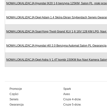
NOWA LOKALIZACJA Hyundai IX20 1,6 benzyna 125KM, Salon PL, niski prze
NOWA LOKALIZACJA Opel Adam 1.4 Skóra Ekran Szyberdach Serwis Gwara
NOWA LOKALIZACJA SsanYong Tivoli Grand XLV 1,6 16V 128 KM LPG, Navi
NOWA LOKALIZACJA Hyundai i40 2.0 Benzyna Automat Salon PL Gwarancja
NOWA LOKALIZACJA Opel Astra V 1.4T kombi 150KM Ilux Navi Kamera Salo
Promocje
Spark
Części
Aveo
Serwis
Cruze 4-drzw.
Gwarancja
Cruze 5-drzw.