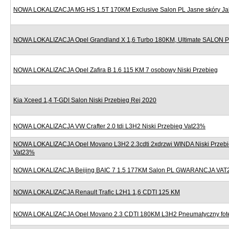
NOWA LOKALIZACJA MG HS 1.5T 170KM Exclusive Salon PL Jasne skóry J
NOWA LOKALIZACJA Opel Grandland X 1,6 Turbo 180KM, Ultimate SALON
NOWA LOKALIZACJA Opel Zafira B 1.6 115 KM 7 osobowy Niski Przebieg
Kia Xceed 1,4 T-GDI Salon Niski Przebieg Rej 2020
NOWA LOKALIZACJA VW Crafter 2.0 tdi L3H2 Niski Przebieg Vat23%
NOWA LOKALIZACJA Opel Movano L3H2 2.3cdti 2xdrzwi WINDA Niski Przebi
Vat23%
NOWA LOKALIZACJA Beijing BAIC 7 1.5 177KM Salon PL GWARANCJA VAT
NOWA LOKALIZACJA Renault Trafic L2H1 1,6 CDTI 125 KM
NOWA LOKALIZACJA Opel Movano 2.3 CDTI 180KM L3H2 Pneumatyczny fote