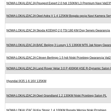
NOWA LOKALIZACJA Peugeot Expert 2.0 hdi 150KM L3 Premium Navi Vat2
NOWA LOKALIZACJA Opel Astra V 1.4 125KM Bogata opcja Navi Kamera Ser
NOWA LOKALIZACJA Skoda KODIAQ 2,0 TSI 180 KM Dsg Serwis Gwarancja
NOWA LOKALIZACJA BAIC Beijing 3 Luxury 1.5 136KM MT6 Jak Nowy Gwara
NOWA LOKALIZACJA Citroen Berlingo 1.5 hdi Niski Przebieg Gwarancja Vat
NOWA LOKALIZACJA Land Rover Velar 3.0 P 400KM HSE R-Dynamic Salon 
Hyundai IX35 1,6 16V 135KM
NOWA LOKALIZACJA Opel Grandland 1.2 130KM Niski Przebieg Salon PL
NOWA LOKALIZACJA Kia Stonic 1.4 100KM Bogata Wersja Niski Przebieg