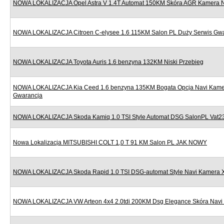
NOWA LOKALIZACJA Opel Astra V 1.4T Automat 150KM Skóra AGR Kamera Nav
NOWA LOKALIZACJA Citroen C-elysee 1.6 115KM Salon PL Duży Serwis Gw
NOWA LOKALIZACJA Toyota Auris 1.6 benzyna 132KM Niski Przebieg
NOWA LOKALIZACJA Kia Ceed 1.6 benzyna 135KM Bogata Opcja Navi Kame
Gwarancja
NOWA LOKALIZACJA Skoda Kamiq 1.0 TSI Style Automat DSG SalonPL Vat
Nowa Lokalizacja MITSUBISHI COLT 1,0 T 91 KM Salon PL JAK NOWY
NOWA LOKALIZACJA Skoda Rapid 1.0 TSI DSG-automat Style Navi Kamera 
NOWA LOKALIZACJA VW Arteon 4x4 2.0tdi 200KM Dsg Elegance Skóra Navi 