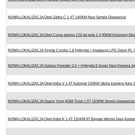
NOWA LOKALIZACJA Opel Zafira C 1.4T 140KM Navi Serwis Gwarancja
NOWA LOKALIZACJA Opel Corsa wersja 120 lat opla 1.4 90KM Kolorowy Ekr
NOWA LOKALIZACJA Toyota Corolla 1.8 Hybryda + instalacja LPG Salon PL
NOWA LOKALIZACJA Subaru Forester 2.0 + Hybryda E boxer Navi Kamera 4x
NOWA LOKALIZACJA Opel Astra V 1.4T Automat 150KM Skóra Kamera Navi S
NOWA LOKALIZACJA Ssang Yong KGM Tivoli 1.5T 163KM Serwis Gwarancja N
NOWA LOKALIZACJA Opel Astra K 1.4T 150KM AT Bogata Wersja Navi Kamera