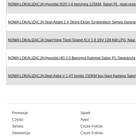
NOWA LOKALIZACJA Hyundai IX20 1,6 benzyna 125KM, Salon PL, niski prze
NOWA LOKALIZACJA Opel Adam 1.4 Skóra Ekran Szyberdach Serwis Gwara
NOWA LOKALIZACJA SsanYong Tivoli Grand XLV 1,6 16V 128 KM LPG, Navi
NOWA LOKALIZACJA Hyundai i40 2.0 Benzyna Automat Salon PL Gwarancja
NOWA LOKALIZACJA Opel Astra V 1.4T kombi 150KM Ilux Navi Kamera Salo
Promocje
Spark
Części
Aveo
Serwis
Cruze 4-drzw.
Gwarancja
Cruze 5-drzw.