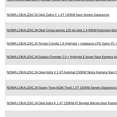
NOWA LOKALIZACJA Opel Zafira C 1.4T 140KM Navi Serwis Gwarancja
NOWA LOKALIZACJA Opel Corsa wersja 120 lat opla 1.4 90KM Kolorowy Ekr
NOWA LOKALIZACJA Toyota Corolla 1.8 Hybryda + instalacja LPG Salon PL
NOWA LOKALIZACJA Subaru Forester 2.0 + Hybryda E boxer Navi Kamera 4x
NOWA LOKALIZACJA Opel Astra V 1.4T Automat 150KM Skóra Kamera Navi S
NOWA LOKALIZACJA Ssang Yong KGM Tivoli 1.5T 163KM Serwis Gwarancja N
NOWA LOKALIZACJA Opel Astra K 1.4T 150KM AT Bogata Wersja Navi Kamera