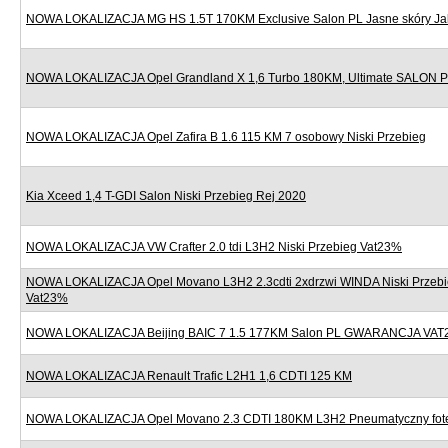
NOWA LOKALIZACJA MG HS 1.5T 170KM Exclusive Salon PL Jasne skóry J
NOWA LOKALIZACJA Opel Grandland X 1,6 Turbo 180KM, Ultimate SALON
NOWA LOKALIZACJA Opel Zafira B 1.6 115 KM 7 osobowy Niski Przebieg
Kia Xceed 1,4 T-GDI Salon Niski Przebieg Rej 2020
NOWA LOKALIZACJA VW Crafter 2.0 tdi L3H2 Niski Przebieg Vat23%
NOWA LOKALIZACJA Opel Movano L3H2 2.3cdti 2xdrzwi WINDA Niski Przebi
Vat23%
NOWA LOKALIZACJA Beijing BAIC 7 1.5 177KM Salon PL GWARANCJA VAT
NOWA LOKALIZACJA Renault Trafic L2H1 1,6 CDTI 125 KM
NOWA LOKALIZACJA Opel Movano 2.3 CDTI 180KM L3H2 Pneumatyczny fote