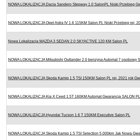
NOWA LOKALIZACJA Dacia Sandero Stepway 1.0 SalonPL Niski Przebieg G
NOWA LOKALIZACJA Opel Astra IV 1.6 115KM Salon PL Niski Przebieg rej. 2
Nowa Lokalizacja MAZDA 3 SEDAN 2.0 SKYACTIVE 120 KM Salon PL
NOWA LOKALIZACJA Mitsubishi Outlander 2.0 benzyna Automat 7 osobowy 
NOWA LOKALIZACJA Skoda Kamiq 1.5 TSI 150KM Salon PL rej. 2021 rok Gw
NOWA LOKALIZACJA Kia X Ceed 1.5T 160KM Automat Gwarancja SALON P
NOWA LOKALIZACJA Hyundai Tucson 1.6 T 150KM Executive Salon PL
NOWA LOKALIZACJA Skoda Kamiq 1.5 TSI Selection 5.000km Jak Nowa Gwa