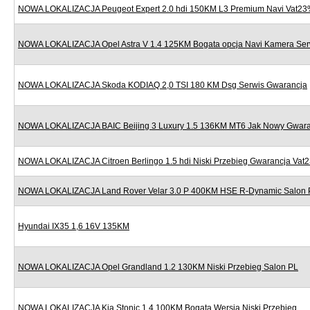
NOWA LOKALIZACJA Peugeot Expert 2.0 hdi 150KM L3 Premium Navi Vat2
NOWA LOKALIZACJA Opel Astra V 1.4 125KM Bogata opcja Navi Kamera Ser
NOWA LOKALIZACJA Skoda KODIAQ 2,0 TSI 180 KM Dsg Serwis Gwarancja
NOWA LOKALIZACJA BAIC Beijing 3 Luxury 1.5 136KM MT6 Jak Nowy Gwara
NOWA LOKALIZACJA Citroen Berlingo 1.5 hdi Niski Przebieg Gwarancja Vat
NOWA LOKALIZACJA Land Rover Velar 3.0 P 400KM HSE R-Dynamic Salon 
Hyundai IX35 1,6 16V 135KM
NOWA LOKALIZACJA Opel Grandland 1.2 130KM Niski Przebieg Salon PL
NOWA LOKALIZACJA Kia Stonic 1.4 100KM Bogata Wersja Niski Przebieg