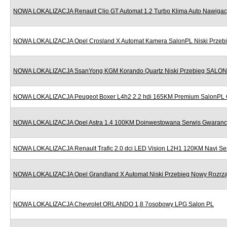
NOWA LOKALIZACJA Renault Clio GT Automat 1.2 Turbo Klima Auto Nawigac
NOWA LOKALIZACJA Opel Crosland X Automat Kamera SalonPL Niski Przeb
NOWA LOKALIZACJA SsanYong KGM Korando Quartz Niski Przebieg SALON
NOWA LOKALIZACJA Peugeot Boxer L4h2 2.2 hdi 165KM Premium SalonPL 
NOWA LOKALIZACJA Opel Astra 1.4 100KM Doinwestowana Serwis Gwaranc
NOWA LOKALIZACJA Renault Trafic 2.0 dci LED Vision L2H1 120KM Navi Se
NOWA LOKALIZACJA Opel Grandland X Automat Niski Przebieg Nowy Rozr
NOWA LOKALIZACJA Chevrolet ORLANDO 1,8 7osobowy LPG Salon PL