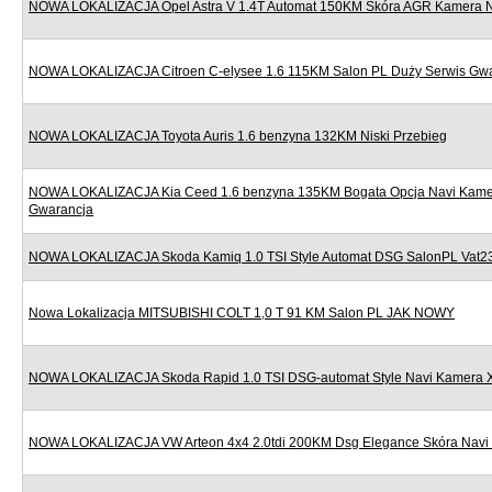
NOWA LOKALIZACJA Opel Astra V 1.4T Automat 150KM Skóra AGR Kamera Nav
NOWA LOKALIZACJA Citroen C-elysee 1.6 115KM Salon PL Duży Serwis Gw
NOWA LOKALIZACJA Toyota Auris 1.6 benzyna 132KM Niski Przebieg
NOWA LOKALIZACJA Kia Ceed 1.6 benzyna 135KM Bogata Opcja Navi Kame
Gwarancja
NOWA LOKALIZACJA Skoda Kamiq 1.0 TSI Style Automat DSG SalonPL Vat
Nowa Lokalizacja MITSUBISHI COLT 1,0 T 91 KM Salon PL JAK NOWY
NOWA LOKALIZACJA Skoda Rapid 1.0 TSI DSG-automat Style Navi Kamera 
NOWA LOKALIZACJA VW Arteon 4x4 2.0tdi 200KM Dsg Elegance Skóra Navi 