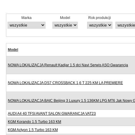
Marka
Model
Rok produkcji
Model
NOWA LOKALIZACJA Renault Kadjar 1.5 dci Navi Serwis ASO Gwarancja
NOWA LOKALIZACJA DS7 CROSSBACK 1,6 T 225 KM LA PREMIERE
NOWA LOKALIZACJA BAIC Beijing 3 Luxury 1.5 136KM LPG MT6 Jak Nowy 
AUDI A4 40 TFSI AVANT SALON GWARANCJA VAT23
KGM Korando 1.5 Turbo 163 KM
KGM Actyon 1.5 Turbo 163 KM