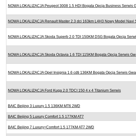
NOWA LOKALIZACJA Peugeot 3008 1.5 HDI Bogata Opcja Business Serwis 
NOWA LOKALIZACJA Renault Master 2.3 dci 163km L4H3 Nowy Model Navi 
NOWA LOKALIZACJA Skoda Superb 2.0 TDI 150KM DSG Bogata Opcja Serwi
NOWA LOKALIZACJA Skoda Octavia 1.6 TDI 115KM Bogata Opcja Serwis Gw
NOWA LOKALIZACJA Opel Insignia 1.6 cdti 136KM Bogata Opcja Serwis Gwa
NOWA LOKALIZACJA Ford Kuga 2.0 TDCI 150 4 x 4 Titanium Serwis
BAIC Beijing 3 Luxury 1.5 136KM MT6 2WD
BAIC Beijing 5 Luxury Comfort 1.5 177KM AT7
BAIC Beijing 7 Luxury+Comfort 1.5 177KM AT7 2WD