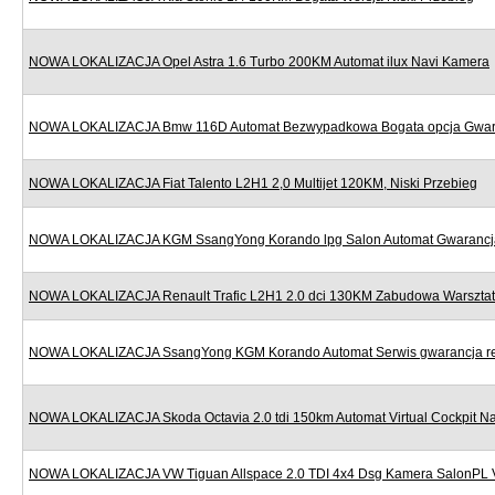
NOWA LOKALIZACJA Opel Astra 1.6 Turbo 200KM Automat ilux Navi Kamera
NOWA LOKALIZACJA Bmw 116D Automat Bezwypadkowa Bogata opcja Gwar
NOWA LOKALIZACJA Fiat Talento L2H1 2,0 Multijet 120KM, Niski Przebieg
NOWA LOKALIZACJA KGM SsangYong Korando lpg Salon Automat Gwarancj
NOWA LOKALIZACJA Renault Trafic L2H1 2.0 dci 130KM Zabudowa Warszta
NOWA LOKALIZACJA SsangYong KGM Korando Automat Serwis gwarancja re
NOWA LOKALIZACJA Skoda Octavia 2.0 tdi 150km Automat Virtual Cockpit Na
NOWA LOKALIZACJA VW Tiguan Allspace 2.0 TDI 4x4 Dsg Kamera SalonPL 