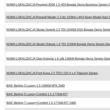
NOWA LOKALIZACJA Peugeot 3008 1.5 HDI Bogata Opcja Business Serwis 
NOWA LOKALIZACJA Renault Master 2.3 dci 163km L4H3 Nowy Model Navi 
NOWA LOKALIZACJA Skoda Superb 2.0 TDI 150KM DSG Bogata Opcja Serwi
NOWA LOKALIZACJA Skoda Octavia 1.6 TDI 115KM Bogata Opcja Serwis Gw
NOWA LOKALIZACJA Opel Insignia 1.6 cdti 136KM Bogata Opcja Serwis Gwa
NOWA LOKALIZACJA Ford Kuga 2.0 TDCI 150 4 x 4 Titanium Serwis
BAIC Beijing 3 Luxury 1.5 136KM MT6 2WD
BAIC Beijing 5 Luxury Comfort 1.5 177KM AT7
BAIC Beijing 7 Luxury+Comfort 1.5 177KM AT7 2WD