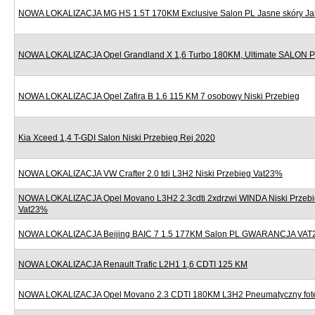
NOWA LOKALIZACJA MG HS 1.5T 170KM Exclusive Salon PL Jasne skóry J
NOWA LOKALIZACJA Opel Grandland X 1,6 Turbo 180KM, Ultimate SALON
NOWA LOKALIZACJA Opel Zafira B 1.6 115 KM 7 osobowy Niski Przebieg
Kia Xceed 1,4 T-GDI Salon Niski Przebieg Rej 2020
NOWA LOKALIZACJA VW Crafter 2.0 tdi L3H2 Niski Przebieg Vat23%
NOWA LOKALIZACJA Opel Movano L3H2 2.3cdti 2xdrzwi WINDA Niski Przebi
Vat23%
NOWA LOKALIZACJA Beijing BAIC 7 1.5 177KM Salon PL GWARANCJA VAT
NOWA LOKALIZACJA Renault Trafic L2H1 1,6 CDTI 125 KM
NOWA LOKALIZACJA Opel Movano 2.3 CDTI 180KM L3H2 Pneumatyczny fote