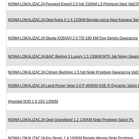
NOWA LOKALIZACJA Peugeot Expert 2.0 hdi 150KM L3 Premium Navi Vat2
NOWA LOKALIZACJA Opel Astra V 1.4 125KM Bogata opcja Navi Kamera Ser
NOWA LOKALIZACJA Skoda KODIAQ 2,0 TSI 180 KM Dsg Serwis Gwarancja
NOWA LOKALIZACJA BAIC Beijing 3 Luxury 1.5 136KM MT6 Jak Nowy Gwara
NOWA LOKALIZACJA Citroen Berlingo 1.5 hdi Niski Przebieg Gwarancja Vat
NOWA LOKALIZACJA Land Rover Velar 3.0 P 400KM HSE R-Dynamic Salon 
Hyundai IX35 1,6 16V 135KM
NOWA LOKALIZACJA Opel Grandland 1.2 130KM Niski Przebieg Salon PL
NOWA LOKALIZACJA Kia Stonic 1.4 100KM Bogata Wersja Niski Przebieg