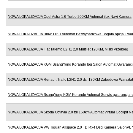
NOWA LOKALIZACJA Opel Astra 1.6 Turbo 200KM Automat ilux Navi Kamera
NOWA LOKALIZACJA Bmw 116D Automat Bezwypadkowa Bogata opcja Gwar
NOWA LOKALIZACJA Fiat Talento L2H1 2,0 Multijet 120KM, Niski Przebieg
NOWA LOKALIZACJA KGM SsangYong Korando lpg Salon Automat Gwarancj
NOWA LOKALIZACJA Renault Trafic L2H1 2.0 dci 130KM Zabudowa Warszta
NOWA LOKALIZACJA SsangYong KGM Korando Automat Serwis gwarancja re
NOWA LOKALIZACJA Skoda Octavia 2.0 tdi 150km Automat Virtual Cockpit Na
NOWA LOKALIZACJA VW Tiguan Allspace 2.0 TDI 4x4 Dsg Kamera SalonPL 