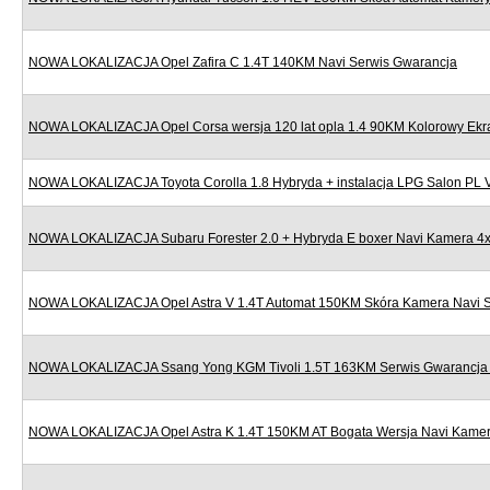
NOWA LOKALIZACJA Opel Zafira C 1.4T 140KM Navi Serwis Gwarancja
NOWA LOKALIZACJA Opel Corsa wersja 120 lat opla 1.4 90KM Kolorowy Ekr
NOWA LOKALIZACJA Toyota Corolla 1.8 Hybryda + instalacja LPG Salon PL
NOWA LOKALIZACJA Subaru Forester 2.0 + Hybryda E boxer Navi Kamera 4x
NOWA LOKALIZACJA Opel Astra V 1.4T Automat 150KM Skóra Kamera Navi S
NOWA LOKALIZACJA Ssang Yong KGM Tivoli 1.5T 163KM Serwis Gwarancja N
NOWA LOKALIZACJA Opel Astra K 1.4T 150KM AT Bogata Wersja Navi Kamera