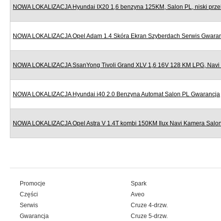
NOWA LOKALIZACJA Hyundai IX20 1,6 benzyna 125KM, Salon PL, niski prze
NOWA LOKALIZACJA Opel Adam 1.4 Skóra Ekran Szyberdach Serwis Gwara
NOWA LOKALIZACJA SsanYong Tivoli Grand XLV 1,6 16V 128 KM LPG, Navi
NOWA LOKALIZACJA Hyundai i40 2.0 Benzyna Automat Salon PL Gwarancja
NOWA LOKALIZACJA Opel Astra V 1.4T kombi 150KM Ilux Navi Kamera Salo
Promocje
Spark
Części
Aveo
Serwis
Cruze 4-drzw.
Gwarancja
Cruze 5-drzw.