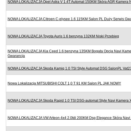
NOWA LOKALIZACJA Opel Astra V 1.4T Automat 150KM Skóra AGR Kamera Nav
NOWA LOKALIZACJA Citroen C-elysee 1.6 115KM Salon PL Duży Serwis Gw
NOWA LOKALIZACJA Toyota Auris 1.6 benzyna 132KM Niski Przebieg
NOWA LOKALIZACJA Kia Ceed 1.6 benzyna 135KM Bogata Opcja Navi Kame
Gwarancja
NOWA LOKALIZACJA Skoda Kamiq 1.0 TSI Style Automat DSG SalonPL Vat
Nowa Lokalizacja MITSUBISHI COLT 1,0 T 91 KM Salon PL JAK NOWY
NOWA LOKALIZACJA Skoda Rapid 1.0 TSI DSG-automat Style Navi Kamera 
NOWA LOKALIZACJA VW Arteon 4x4 2.0tdi 200KM Dsg Elegance Skóra Navi 