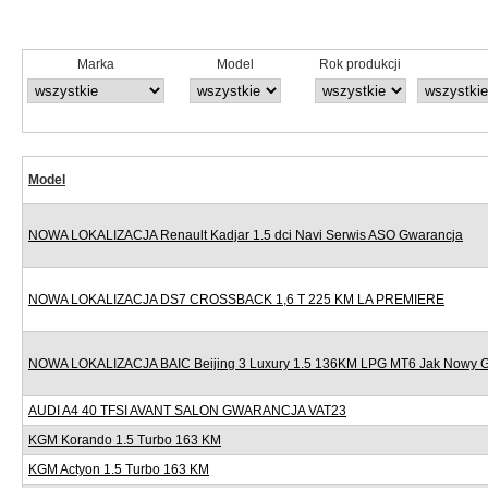
Marka
Model
Rok produkcji
Model
NOWA LOKALIZACJA Renault Kadjar 1.5 dci Navi Serwis ASO Gwarancja
NOWA LOKALIZACJA DS7 CROSSBACK 1,6 T 225 KM LA PREMIERE
NOWA LOKALIZACJA BAIC Beijing 3 Luxury 1.5 136KM LPG MT6 Jak Nowy 
AUDI A4 40 TFSI AVANT SALON GWARANCJA VAT23
KGM Korando 1.5 Turbo 163 KM
KGM Actyon 1.5 Turbo 163 KM