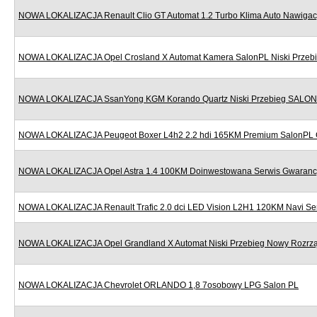
NOWA LOKALIZACJA Renault Clio GT Automat 1.2 Turbo Klima Auto Nawigac
NOWA LOKALIZACJA Opel Crosland X Automat Kamera SalonPL Niski Przeb
NOWA LOKALIZACJA SsanYong KGM Korando Quartz Niski Przebieg SALON
NOWA LOKALIZACJA Peugeot Boxer L4h2 2.2 hdi 165KM Premium SalonPL 
NOWA LOKALIZACJA Opel Astra 1.4 100KM Doinwestowana Serwis Gwaranc
NOWA LOKALIZACJA Renault Trafic 2.0 dci LED Vision L2H1 120KM Navi Se
NOWA LOKALIZACJA Opel Grandland X Automat Niski Przebieg Nowy Rozr
NOWA LOKALIZACJA Chevrolet ORLANDO 1,8 7osobowy LPG Salon PL