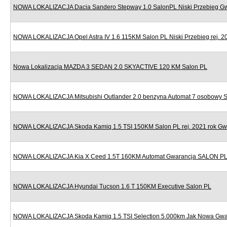
NOWA LOKALIZACJA Dacia Sandero Stepway 1.0 SalonPL Niski Przebieg G
NOWA LOKALIZACJA Opel Astra IV 1.6 115KM Salon PL Niski Przebieg rej. 2
Nowa Lokalizacja MAZDA 3 SEDAN 2.0 SKYACTIVE 120 KM Salon PL
NOWA LOKALIZACJA Mitsubishi Outlander 2.0 benzyna Automat 7 osobowy 
NOWA LOKALIZACJA Skoda Kamiq 1.5 TSI 150KM Salon PL rej. 2021 rok Gw
NOWA LOKALIZACJA Kia X Ceed 1.5T 160KM Automat Gwarancja SALON P
NOWA LOKALIZACJA Hyundai Tucson 1.6 T 150KM Executive Salon PL
NOWA LOKALIZACJA Skoda Kamiq 1.5 TSI Selection 5.000km Jak Nowa Gwa