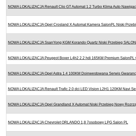
NOWA LOKALIZACJA Renault Clio GT Automat 1.2 Turbo Klima Auto Nawigac
NOWA LOKALIZACJA Opel Crosland X Automat Kamera SalonPL Niski Przeb
NOWA LOKALIZACJA SsanYong KGM Korando Quartz Niski Przebieg SALON
NOWA LOKALIZACJA Peugeot Boxer L4h2 2.2 hdi 165KM Premium SalonPL 
NOWA LOKALIZACJA Opel Astra 1.4 100KM Doinwestowana Serwis Gwaranc
NOWA LOKALIZACJA Renault Trafic 2.0 dci LED Vision L2H1 120KM Navi Se
NOWA LOKALIZACJA Opel Grandland X Automat Niski Przebieg Nowy Rozr
NOWA LOKALIZACJA Chevrolet ORLANDO 1,8 7osobowy LPG Salon PL