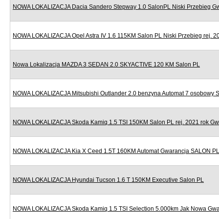
NOWA LOKALIZACJA Dacia Sandero Stepway 1.0 SalonPL Niski Przebieg G
NOWA LOKALIZACJA Opel Astra IV 1.6 115KM Salon PL Niski Przebieg rej. 2
Nowa Lokalizacja MAZDA 3 SEDAN 2.0 SKYACTIVE 120 KM Salon PL
NOWA LOKALIZACJA Mitsubishi Outlander 2.0 benzyna Automat 7 osobowy 
NOWA LOKALIZACJA Skoda Kamiq 1.5 TSI 150KM Salon PL rej. 2021 rok Gw
NOWA LOKALIZACJA Kia X Ceed 1.5T 160KM Automat Gwarancja SALON P
NOWA LOKALIZACJA Hyundai Tucson 1.6 T 150KM Executive Salon PL
NOWA LOKALIZACJA Skoda Kamiq 1.5 TSI Selection 5.000km Jak Nowa Gwa