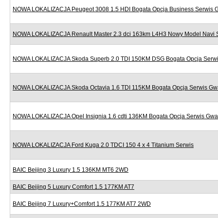
NOWA LOKALIZACJA Peugeot 3008 1.5 HDI Bogata Opcja Business Serwis 
NOWA LOKALIZACJA Renault Master 2.3 dci 163km L4H3 Nowy Model Navi 
NOWA LOKALIZACJA Skoda Superb 2.0 TDI 150KM DSG Bogata Opcja Serwi
NOWA LOKALIZACJA Skoda Octavia 1.6 TDI 115KM Bogata Opcja Serwis Gw
NOWA LOKALIZACJA Opel Insignia 1.6 cdti 136KM Bogata Opcja Serwis Gwa
NOWA LOKALIZACJA Ford Kuga 2.0 TDCI 150 4 x 4 Titanium Serwis
BAIC Beijing 3 Luxury 1.5 136KM MT6 2WD
BAIC Beijing 5 Luxury Comfort 1.5 177KM AT7
BAIC Beijing 7 Luxury+Comfort 1.5 177KM AT7 2WD