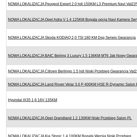
NOWA LOKALIZACJA Peugeot Expert 2.0 hdi 150KM L3 Premium Navi Vat2
NOWA LOKALIZACJA Opel Astra V 1.4 125KM Bogata opcja Navi Kamera Ser
NOWA LOKALIZACJA Skoda KODIAQ 2,0 TSI 180 KM Dsg Serwis Gwarancja
NOWA LOKALIZACJA BAIC Beijing 3 Luxury 1.5 136KM MT6 Jak Nowy Gwara
NOWA LOKALIZACJA Citroen Berlingo 1.5 hdi Niski Przebieg Gwarancja Vat
NOWA LOKALIZACJA Land Rover Velar 3.0 P 400KM HSE R-Dynamic Salon 
Hyundai IX35 1,6 16V 135KM
NOWA LOKALIZACJA Opel Grandland 1.2 130KM Niski Przebieg Salon PL
NOWA LOKALIZACJA Kia Stonic 1.4 100KM Bogata Wersja Niski Przebieg