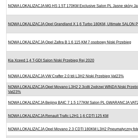
NOWA LOKALIZACJA MG HS 1.5T 170KM Exclusive Salon PL Jasne skóry J
NOWA LOKALIZACJA Opel Grandland X 1,6 Turbo 180KM, Ultimate SALON
NOWA LOKALIZACJA Opel Zafira B 1.6 115 KM 7 osobowy Niski Przebieg
Kia Xceed 1,4 T-GDI Salon Niski Przebieg Rej 2020
NOWA LOKALIZACJA VW Crafter 2.0 tdi L3H2 Niski Przebieg Vat23%
NOWA LOKALIZACJA Opel Movano L3H2 2.3cdti 2xdrzwi WINDA Niski Przebi
Vat23%
NOWA LOKALIZACJA Beijing BAIC 7 1.5 177KM Salon PL GWARANCJA VAT
NOWA LOKALIZACJA Renault Trafic L2H1 1,6 CDTI 125 KM
NOWA LOKALIZACJA Opel Movano 2.3 CDTI 180KM L3H2 Pneumatyczny fote