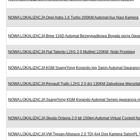
NOWA LOKALIZACJA Opel Astra 1.6 Turbo 200KM Automat ilux Navi Kamera
NOWA LOKALIZACJA Bmw 116D Automat Bezwypadkowa Bogata opcja Gwar
NOWA LOKALIZACJA Fiat Talento L2H1 2,0 Multijet 120KM, Niski Przebieg
NOWA LOKALIZACJA KGM SsangYong Korando lpg Salon Automat Gwarancj
NOWA LOKALIZACJA Renault Trafic L2H1 2.0 dci 130KM Zabudowa Warszta
NOWA LOKALIZACJA SsangYong KGM Korando Automat Serwis gwarancja re
NOWA LOKALIZACJA Skoda Octavia 2.0 tdi 150km Automat Virtual Cockpit Na
NOWA LOKALIZACJA VW Tiguan Allspace 2.0 TDI 4x4 Dsg Kamera SalonPL 