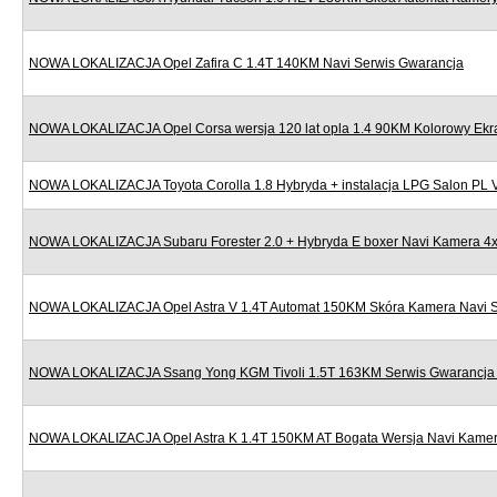
NOWA LOKALIZACJA Opel Zafira C 1.4T 140KM Navi Serwis Gwarancja
NOWA LOKALIZACJA Opel Corsa wersja 120 lat opla 1.4 90KM Kolorowy Ekr
NOWA LOKALIZACJA Toyota Corolla 1.8 Hybryda + instalacja LPG Salon PL
NOWA LOKALIZACJA Subaru Forester 2.0 + Hybryda E boxer Navi Kamera 4x
NOWA LOKALIZACJA Opel Astra V 1.4T Automat 150KM Skóra Kamera Navi S
NOWA LOKALIZACJA Ssang Yong KGM Tivoli 1.5T 163KM Serwis Gwarancja N
NOWA LOKALIZACJA Opel Astra K 1.4T 150KM AT Bogata Wersja Navi Kamera