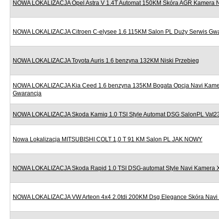
NOWA LOKALIZACJA Opel Astra V 1.4T Automat 150KM Skóra AGR Kamera Nav
NOWA LOKALIZACJA Citroen C-elysee 1.6 115KM Salon PL Duży Serwis Gw
NOWA LOKALIZACJA Toyota Auris 1.6 benzyna 132KM Niski Przebieg
NOWA LOKALIZACJA Kia Ceed 1.6 benzyna 135KM Bogata Opcja Navi Kame
Gwarancja
NOWA LOKALIZACJA Skoda Kamiq 1.0 TSI Style Automat DSG SalonPL Vat
Nowa Lokalizacja MITSUBISHI COLT 1,0 T 91 KM Salon PL JAK NOWY
NOWA LOKALIZACJA Skoda Rapid 1.0 TSI DSG-automat Style Navi Kamera 
NOWA LOKALIZACJA VW Arteon 4x4 2.0tdi 200KM Dsg Elegance Skóra Navi 