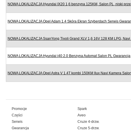
NOWA LOKALIZACJA Hyundai IX20 1,6 benzyna 125KM, Salon PL, niski prze
NOWA LOKALIZACJA Opel Adam 1.4 Skóra Ekran Szyberdach Serwis Gwara
NOWA LOKALIZACJA SsanYong Tivoli Grand XLV 1,6 16V 128 KM LPG, Navi
NOWA LOKALIZACJA Hyundai i40 2.0 Benzyna Automat Salon PL Gwarancja
NOWA LOKALIZACJA Opel Astra V 1.4T kombi 150KM Ilux Navi Kamera Salo
Promocje
Spark
Części
Aveo
Serwis
Cruze 4-drzw.
Gwarancja
Cruze 5-drzw.