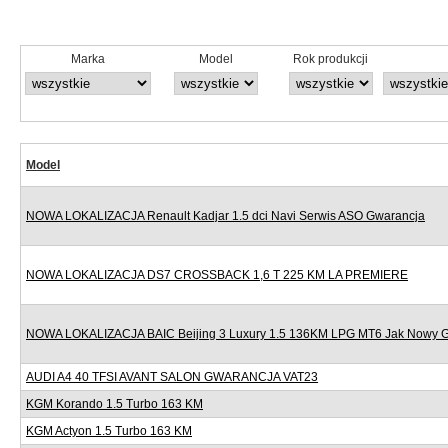
Marka
Model
Rok produkcji
Model
NOWA LOKALIZACJA Renault Kadjar 1.5 dci Navi Serwis ASO Gwarancja
NOWA LOKALIZACJA DS7 CROSSBACK 1,6 T 225 KM LA PREMIERE
NOWA LOKALIZACJA BAIC Beijing 3 Luxury 1.5 136KM LPG MT6 Jak Nowy 
AUDI A4 40 TFSI AVANT SALON GWARANCJA VAT23
KGM Korando 1.5 Turbo 163 KM
KGM Actyon 1.5 Turbo 163 KM