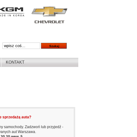
KONTAKT
e sprzedażą auta?
y samochody. Zadzwoń lub przyjedź -
wanych aut Warszawa.
6 30 20 wew. 5