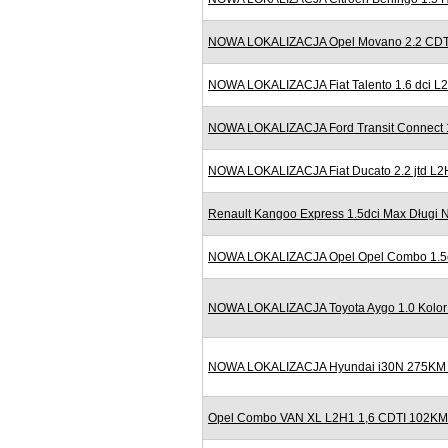
NOWA LOKALIZACJA Opel Movano 2.2 CDTI
NOWA LOKALIZACJA Fiat Talento 1.6 dci 
NOWA LOKALIZACJA Ford Transit Connect 
NOWA LOKALIZACJA Fiat Ducato 2.2 jtd L2
Renault Kangoo Express 1.5dci Max Długi N
NOWA LOKALIZACJA Opel Opel Combo 1.5cdt
NOWA LOKALIZACJA Toyota Aygo 1.0 Kolor 
NOWA LOKALIZACJA Hyundai i30N 275KM N
Opel Combo VAN XL L2H1 1,6 CDTI 102KM