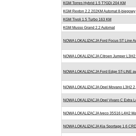
KGM Torres Hybrid 1.5 T?GDi 204 KM
KGM Rexton 2.2 202KM Automat 8-biegowy
KGM Tivoli 1.5 Turbo 163 KM
KGM Musso Grand 2.2 Automat
NOWA LOKALIZACJA Ford Focus ST Line Au
NOWA LOKALIZACJA Citroen Jumper L3H2 2
NOWA LOKALIZACJA Ford Edge ST-LINE awd
NOWA LOKALIZACJA Opel Movano L3H2 2,3
NOWA LOKALIZACJA Opel Vivaro C Extra Lo
NOWA LOKALIZACJA Iveco 35S16 L4H2 Maxi
NOWA LOKALIZACJA Kia Sportage 1.6 CRD