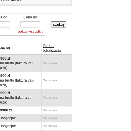
a od
Cena do
pokaż wszystkie
Fotka /
ena od
lokalizacja
900 zł
na brutto (faktura vat-
Warszawa
rża)
900 zł
na brutto (faktura vat-
Warszawa
rża)
900 zł
na brutto (faktura vat-
Warszawa
rża)
9900 zł
Warszawa
 negocjacji
Warszawa
 negocjacji
Warszawa