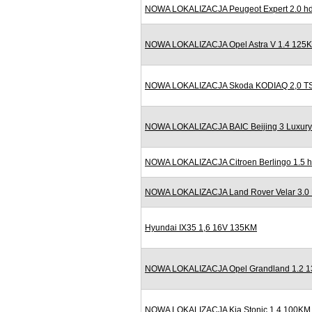
NOWA LOKALIZACJA Peugeot Expert 2.0 hd
NOWA LOKALIZACJA Opel Astra V 1.4 125K
NOWA LOKALIZACJA Skoda KODIAQ 2,0 TSI
NOWA LOKALIZACJA BAIC Beijing 3 Luxury
NOWA LOKALIZACJA Citroen Berlingo 1.5 h
NOWA LOKALIZACJA Land Rover Velar 3.0
Hyundai IX35 1,6 16V 135KM
NOWA LOKALIZACJA Opel Grandland 1.2 13
NOWA LOKALIZACJA Kia Stonic 1.4 100KM B