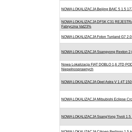
NOWA LOKALIZACJA Beijing BAIC 5 1.5 177
NOWA LOKALIZACJA DFSK C31 REJESTRACJ
Fabryczna Vat23%
NOWA LOKALIZACJA Foton Tunland G7 2.0 
NOWA LOKALIZACJA Ssangyong Rexton 2,0 1
Nowa Lokalizacja FIAT DOBLO 1,6 JTD 
Niepełnosprawnych
NOWA LOKALIZACJA Opel Astra V 1.4T 150
NOWA LOKALIZACJA Mitsubishi Eclipse Cro
NOWA LOKALIZACJA SsangYong Tivoli 1.5 
NOWA LOKALIZACJA Citroen Berlingo 1.5 