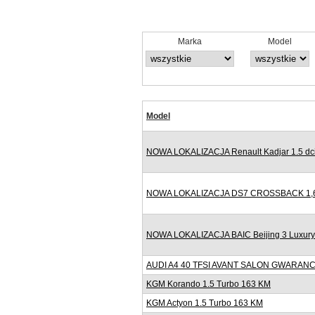
Marka
Model
Model
NOWA LOKALIZACJA Renault Kadjar 1.5 dci
NOWA LOKALIZACJA DS7 CROSSBACK 1,6
NOWA LOKALIZACJA BAIC Beijing 3 Luxur
AUDI A4 40 TFSI AVANT SALON GWARANC
KGM Korando 1.5 Turbo 163 KM
KGM Actyon 1.5 Turbo 163 KM