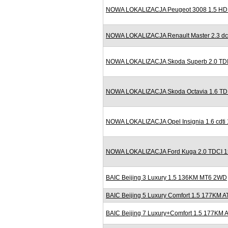
NOWA LOKALIZACJA Peugeot 3008 1.5 HDI 
NOWA LOKALIZACJA Renault Master 2.3 dc
NOWA LOKALIZACJA Skoda Superb 2.0 TDI
NOWA LOKALIZACJA Skoda Octavia 1.6 TDI
NOWA LOKALIZACJA Opel Insignia 1.6 cdti
NOWA LOKALIZACJA Ford Kuga 2.0 TDCI 150
BAIC Beijing 3 Luxury 1.5 136KM MT6 2WD
BAIC Beijing 5 Luxury Comfort 1.5 177KM A
BAIC Beijing 7 Luxury+Comfort 1.5 177KM