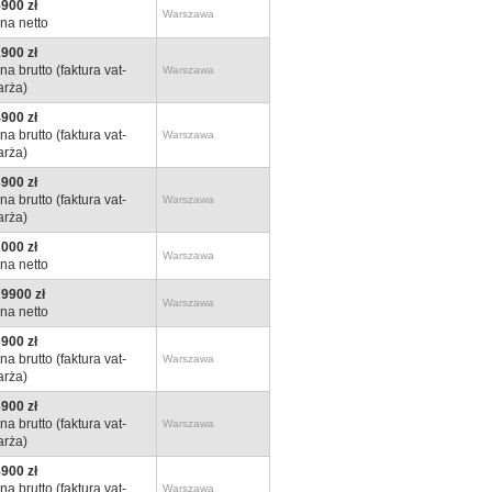
900 zł
Warszawa
na netto
900 zł
na brutto (faktura vat-
Warszawa
rża)
900 zł
na brutto (faktura vat-
Warszawa
rża)
900 zł
na brutto (faktura vat-
Warszawa
rża)
000 zł
Warszawa
na netto
9900 zł
Warszawa
na netto
900 zł
na brutto (faktura vat-
Warszawa
rża)
900 zł
na brutto (faktura vat-
Warszawa
rża)
900 zł
na brutto (faktura vat-
Warszawa