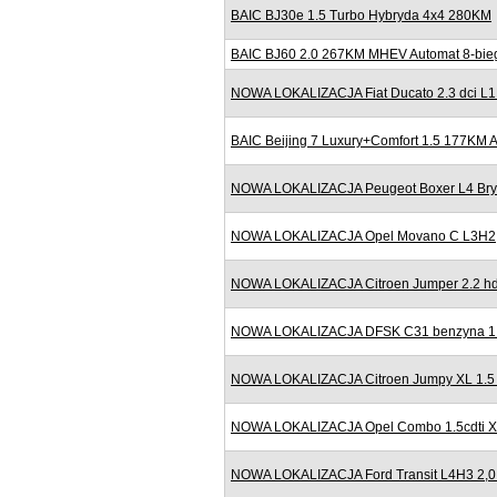
BAIC BJ30e 1.5 Turbo Hybryda 4x4 280KM
BAIC BJ60 2.0 267KM MHEV Automat 8-bieg
NOWA LOKALIZACJA Fiat Ducato 2.3 dci L
BAIC Beijing 7 Luxury+Comfort 1.5 177KM
NOWA LOKALIZACJA Peugeot Boxer L4 Bryg
NOWA LOKALIZACJA Opel Movano C L3H2
NOWA LOKALIZACJA Citroen Jumper 2.2 h
NOWA LOKALIZACJA DFSK C31 benzyna 1.6
NOWA LOKALIZACJA Citroen Jumpy XL 1.5
NOWA LOKALIZACJA Opel Combo 1.5cdti XL
NOWA LOKALIZACJA Ford Transit L4H3 2,0