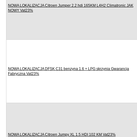
NOWA LOKALIZACJA Citroen Jumper 2.2 hdi 165KM L4H2 Climatronic JAK
NOWY Vat23%
NOWA LOKALIZACJA DFSK C31 benzyna 1.6 + LPG skrzynia Gwarancja
Fabryczna Vat23%
NOWA LOKALIZACJA Citroen Jumpy XL 1.5 HDI 102 KM Vat23%