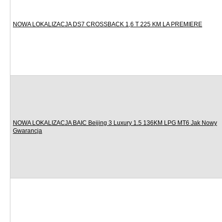
NOWA LOKALIZACJA DS7 CROSSBACK 1,6 T 225 KM LA PREMIERE
NOWA LOKALIZACJA BAIC Beijing 3 Luxury 1.5 136KM LPG MT6 Jak Nowy
Gwarancja