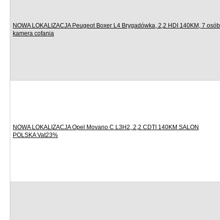
NOWA LOKALIZACJA Peugeot Boxer L4 Brygadówka, 2,2 HDI 140KM, 7 osób
kamera cofania
NOWA LOKALIZACJA Opel Movano C L3H2, 2,2 CDTI 140KM SALON
POLSKA Vat23%