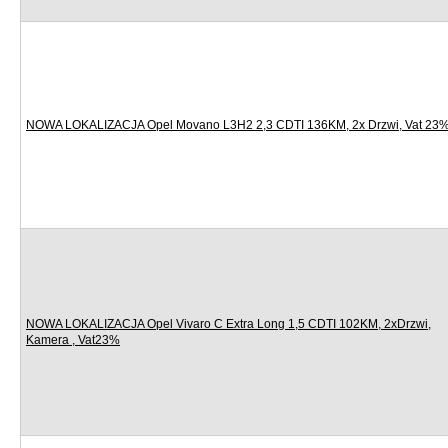
NOWA LOKALIZACJA Opel Movano L3H2 2,3 CDTI 136KM, 2x Drzwi, Vat 23
NOWA LOKALIZACJA Opel Vivaro C Extra Long 1,5 CDTI 102KM, 2xDrzwi,
Kamera , Vat23%