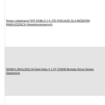
Nowa Lokalizacja FIAT DOBLO 1,6 JTD PODJAZD DLA WÓZKÓW
INWALIDZKICH Niepełnosprawnych
NOWA LOKALIZACJA Opel Astra V 1.4T 150KM Bogata Opcja Serwis
Gwarancja