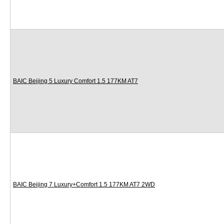
BAIC Beijing 5 Luxury Comfort 1.5 177KM AT7
BAIC Beijing 7 Luxury+Comfort 1.5 177KM AT7 2WD