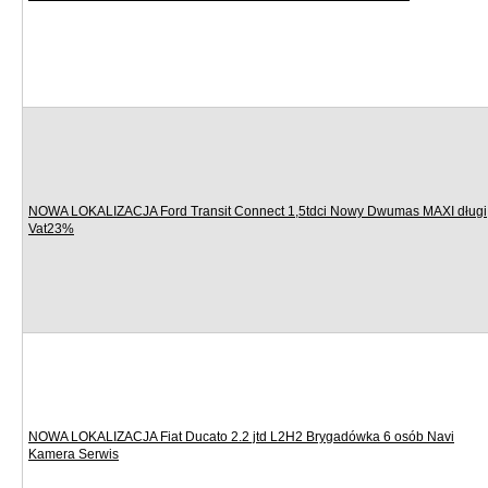
NOWA LOKALIZACJA Ford Transit Connect 1,5tdci Nowy Dwumas MAXI długi
Vat23%
NOWA LOKALIZACJA Fiat Ducato 2.2 jtd L2H2 Brygadówka 6 osób Navi
Kamera Serwis