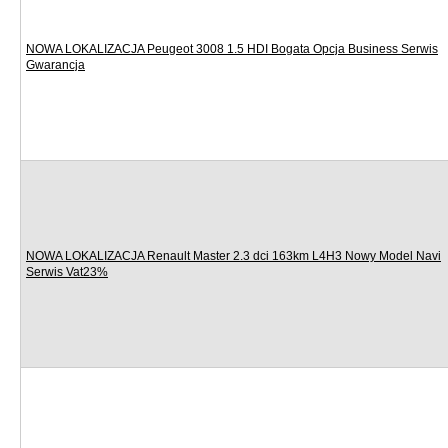
NOWA LOKALIZACJA Peugeot 3008 1.5 HDI Bogata Opcja Business Serwis
Gwarancja
NOWA LOKALIZACJA Renault Master 2.3 dci 163km L4H3 Nowy Model Navi
Serwis Vat23%