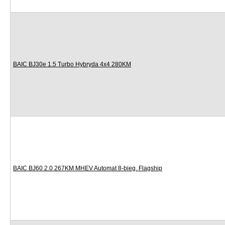
BAIC BJ30e 1.5 Turbo Hybryda 4x4 280KM
BAIC BJ60 2.0 267KM MHEV Automat 8-bieg. Flagship