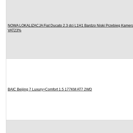
NOWA LOKALIZACJA Fiat Ducato 2.3 dci L1H1 Bardzo Niski Przebieg Kamer
VAT23%
BAIC Beijing 7 Luxury+Comfort 1.5 177KM AT7 2WD