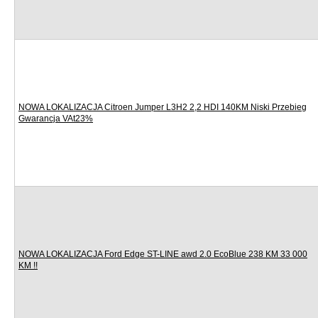
NOWA LOKALIZACJA Citroen Jumper L3H2 2,2 HDI 140KM Niski Przebieg
Gwarancja VAt23%
NOWA LOKALIZACJA Ford Edge ST-LINE awd 2.0 EcoBlue 238 KM 33 000
KM !!