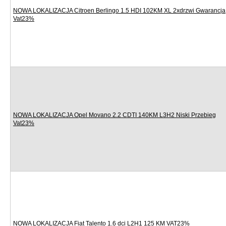
NOWA LOKALIZACJA Citroen Berlingo 1.5 HDI 102KM XL 2xdrzwi Gwarancja
Vat23%
NOWA LOKALIZACJA Opel Movano 2.2 CDTI 140KM L3H2 Niski Przebieg
Vat23%
NOWA LOKALIZACJA Fiat Talento 1.6 dci L2H1 125 KM VAT23%