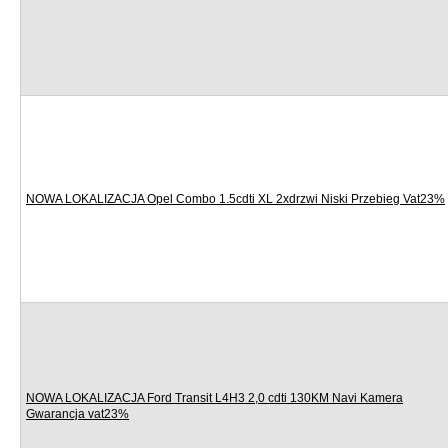
NOWA LOKALIZACJA Opel Combo 1.5cdti XL 2xdrzwi Niski Przebieg Vat23%
NOWA LOKALIZACJA Ford Transit L4H3 2,0 cdti 130KM Navi Kamera
Gwarancja vat23%