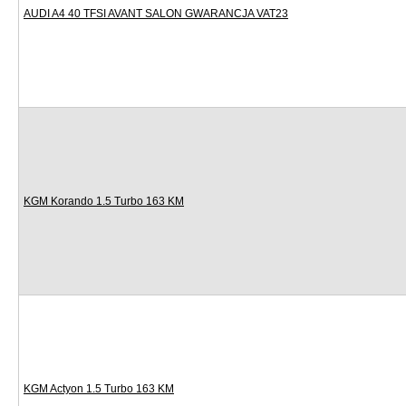
AUDI A4 40 TFSI AVANT SALON GWARANCJA VAT23
KGM Korando 1.5 Turbo 163 KM
KGM Actyon 1.5 Turbo 163 KM