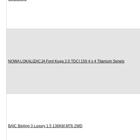
NOWA LOKALIZACJA Ford Kuga 2.0 TDCI 150 4 x 4 Titanium Serwis
BAIC Beijing 3 Luxury 1.5 136KM MT6 2WD