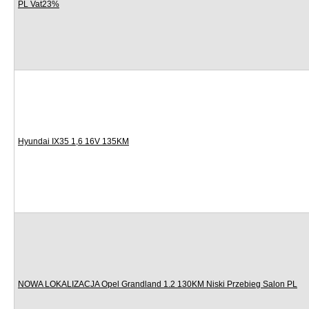
PL Vat23%
Hyundai IX35 1,6 16V 135KM
NOWA LOKALIZACJA Opel Grandland 1.2 130KM Niski Przebieg Salon PL