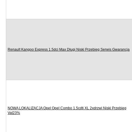
Renault Kangoo Express 1.5dci Max Długi Niski Przebieg Serwis Gwarancja
NOWA LOKALIZACJA Opel Opel Combo 1.5cdti XL 2xdrzwi Niski Przebieg
Vat23%