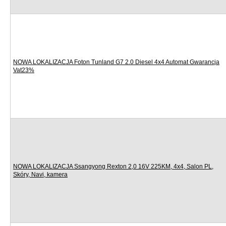
NOWA LOKALIZACJA Foton Tunland G7 2.0 Diesel 4x4 Automat Gwarancja
Vat23%
NOWA LOKALIZACJA Ssangyong Rexton 2,0 16V 225KM, 4x4, Salon PL,
Skóry, Navi, kamera