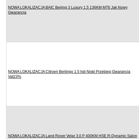
NOWA LOKALIZACJA BAIC Beijing 3 Luxury 1.5 136KM MT6 Jak Nowy
Gwarancja
NOWA LOKALIZACJA Citroen Berlingo 1.5 hdi Niski Przebieg Gwarancja
Vat23%
NOWA LOKALIZACJA Land Rover Velar 3.0 P 400KM HSE R-Dynamic Salon