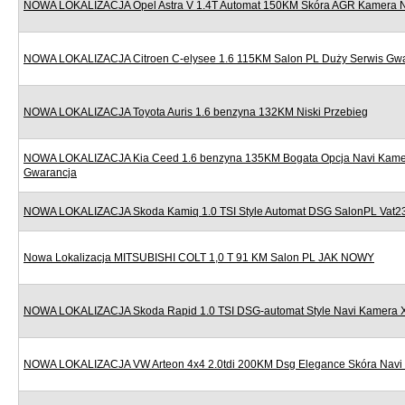
NOWA LOKALIZACJA Opel Astra V 1.4T Automat 150KM Skóra AGR Kamera Nav
NOWA LOKALIZACJA Citroen C-elysee 1.6 115KM Salon PL Duży Serwis Gw
NOWA LOKALIZACJA Toyota Auris 1.6 benzyna 132KM Niski Przebieg
NOWA LOKALIZACJA Kia Ceed 1.6 benzyna 135KM Bogata Opcja Navi Kame
Gwarancja
NOWA LOKALIZACJA Skoda Kamiq 1.0 TSI Style Automat DSG SalonPL Vat
Nowa Lokalizacja MITSUBISHI COLT 1,0 T 91 KM Salon PL JAK NOWY
NOWA LOKALIZACJA Skoda Rapid 1.0 TSI DSG-automat Style Navi Kamera 
NOWA LOKALIZACJA VW Arteon 4x4 2.0tdi 200KM Dsg Elegance Skóra Navi 