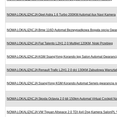
NOWA LOKALIZACJA Opel Astra 1.6 Turbo 200KM Automat ilux Navi Kamera
NOWA LOKALIZACJA Bmw 116D Automat Bezwypadkowa Bogata opcja Gwar
NOWA LOKALIZACJA Fiat Talento L2H1 2,0 Multijet 120KM, Niski Przebieg
NOWA LOKALIZACJA KGM SsangYong Korando lpg Salon Automat Gwarancj
NOWA LOKALIZACJA Renault Trafic L2H1 2.0 dci 130KM Zabudowa Warszta
NOWA LOKALIZACJA SsangYong KGM Korando Automat Serwis gwarancja re
NOWA LOKALIZACJA Skoda Octavia 2.0 tdi 150km Automat Virtual Cockpit Na
NOWA LOKALIZACJA VW Tiguan Allspace 2.0 TDI 4x4 Dsg Kamera SalonPL 