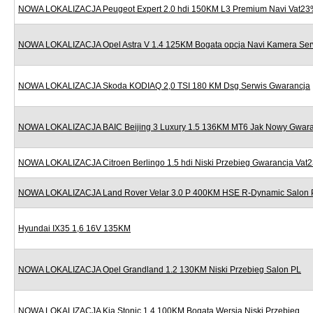
NOWA LOKALIZACJA Peugeot Expert 2.0 hdi 150KM L3 Premium Navi Vat2
NOWA LOKALIZACJA Opel Astra V 1.4 125KM Bogata opcja Navi Kamera Ser
NOWA LOKALIZACJA Skoda KODIAQ 2,0 TSI 180 KM Dsg Serwis Gwarancja
NOWA LOKALIZACJA BAIC Beijing 3 Luxury 1.5 136KM MT6 Jak Nowy Gwara
NOWA LOKALIZACJA Citroen Berlingo 1.5 hdi Niski Przebieg Gwarancja Vat
NOWA LOKALIZACJA Land Rover Velar 3.0 P 400KM HSE R-Dynamic Salon 
Hyundai IX35 1,6 16V 135KM
NOWA LOKALIZACJA Opel Grandland 1.2 130KM Niski Przebieg Salon PL
NOWA LOKALIZACJA Kia Stonic 1.4 100KM Bogata Wersja Niski Przebieg