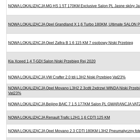
NOWA LOKALIZACJA MG HS 1.5T 170KM Exclusive Salon PL Jasne skóry J
NOWA LOKALIZACJA Opel Grandland X 1,6 Turbo 180KM, Ultimate SALON
NOWA LOKALIZACJA Opel Zafira B 1.6 115 KM 7 osobowy Niski Przebieg
Kia Xceed 1,4 T-GDI Salon Niski Przebieg Rej 2020
NOWA LOKALIZACJA VW Crafter 2.0 tdi L3H2 Niski Przebieg Vat23%
NOWA LOKALIZACJA Opel Movano L3H2 2.3cdti 2xdrzwi WINDA Niski Przebi
Vat23%
NOWA LOKALIZACJA Beijing BAIC 7 1.5 177KM Salon PL GWARANCJA VAT
NOWA LOKALIZACJA Renault Trafic L2H1 1,6 CDTI 125 KM
NOWA LOKALIZACJA Opel Movano 2.3 CDTI 180KM L3H2 Pneumatyczny fote