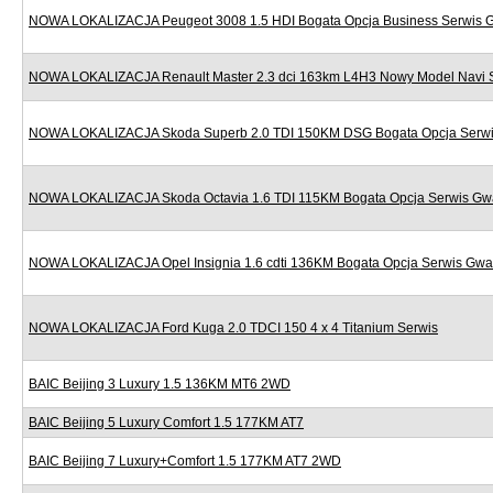
NOWA LOKALIZACJA Peugeot 3008 1.5 HDI Bogata Opcja Business Serwis 
NOWA LOKALIZACJA Renault Master 2.3 dci 163km L4H3 Nowy Model Navi 
NOWA LOKALIZACJA Skoda Superb 2.0 TDI 150KM DSG Bogata Opcja Serwi
NOWA LOKALIZACJA Skoda Octavia 1.6 TDI 115KM Bogata Opcja Serwis Gw
NOWA LOKALIZACJA Opel Insignia 1.6 cdti 136KM Bogata Opcja Serwis Gwa
NOWA LOKALIZACJA Ford Kuga 2.0 TDCI 150 4 x 4 Titanium Serwis
BAIC Beijing 3 Luxury 1.5 136KM MT6 2WD
BAIC Beijing 5 Luxury Comfort 1.5 177KM AT7
BAIC Beijing 7 Luxury+Comfort 1.5 177KM AT7 2WD