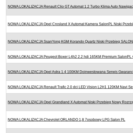
NOWA LOKALIZACJA Renault Clio GT Automat 1.2 Turbo Klima Auto Nawigac
NOWA LOKALIZACJA Opel Crosland X Automat Kamera SalonPL Niski Przeb
NOWA LOKALIZACJA SsanYong KGM Korando Quartz Niski Przebieg SALON
NOWA LOKALIZACJA Peugeot Boxer L4h2 2.2 hdi 165KM Premium SalonPL 
NOWA LOKALIZACJA Opel Astra 1.4 100KM Doinwestowana Serwis Gwaranc
NOWA LOKALIZACJA Renault Trafic 2.0 dci LED Vision L2H1 120KM Navi Se
NOWA LOKALIZACJA Opel Grandland X Automat Niski Przebieg Nowy Rozr
NOWA LOKALIZACJA Chevrolet ORLANDO 1,8 7osobowy LPG Salon PL