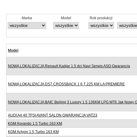
Marka
Model
Rok produkcji
Model
NOWA LOKALIZACJA Renault Kadjar 1.5 dci Navi Serwis ASO Gwarancja
NOWA LOKALIZACJA DS7 CROSSBACK 1,6 T 225 KM LA PREMIERE
NOWA LOKALIZACJA BAIC Beijing 3 Luxury 1.5 136KM LPG MT6 Jak Nowy 
AUDI A4 40 TFSI AVANT SALON GWARANCJA VAT23
KGM Korando 1.5 Turbo 163 KM
KGM Actyon 1.5 Turbo 163 KM