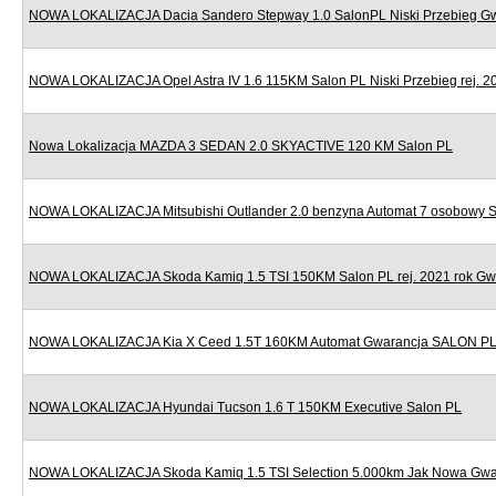
NOWA LOKALIZACJA Dacia Sandero Stepway 1.0 SalonPL Niski Przebieg G
NOWA LOKALIZACJA Opel Astra IV 1.6 115KM Salon PL Niski Przebieg rej. 2
Nowa Lokalizacja MAZDA 3 SEDAN 2.0 SKYACTIVE 120 KM Salon PL
NOWA LOKALIZACJA Mitsubishi Outlander 2.0 benzyna Automat 7 osobowy 
NOWA LOKALIZACJA Skoda Kamiq 1.5 TSI 150KM Salon PL rej. 2021 rok Gw
NOWA LOKALIZACJA Kia X Ceed 1.5T 160KM Automat Gwarancja SALON P
NOWA LOKALIZACJA Hyundai Tucson 1.6 T 150KM Executive Salon PL
NOWA LOKALIZACJA Skoda Kamiq 1.5 TSI Selection 5.000km Jak Nowa Gwa