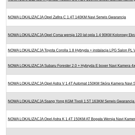
NOWA LOKALIZACJA Opel Zafira C 1.4T 140KM Navi Serwis Gwarancja
NOWA LOKALIZACJA Opel Corsa wersja 120 lat opla 1.4 90KM Kolorowy Ekr
NOWA LOKALIZACJA Toyota Corolla 1.8 Hybryda + instalacja LPG Salon PL
NOWA LOKALIZACJA Subaru Forester 2.0 + Hybryda E boxer Navi Kamera 4x
NOWA LOKALIZACJA Opel Astra V 1.4T Automat 150KM Skóra Kamera Navi S
NOWA LOKALIZACJA Ssang Yong KGM Tivoli 1.5T 163KM Serwis Gwarancja N
NOWA LOKALIZACJA Opel Astra K 1.4T 150KM AT Bogata Wersja Navi Kamera