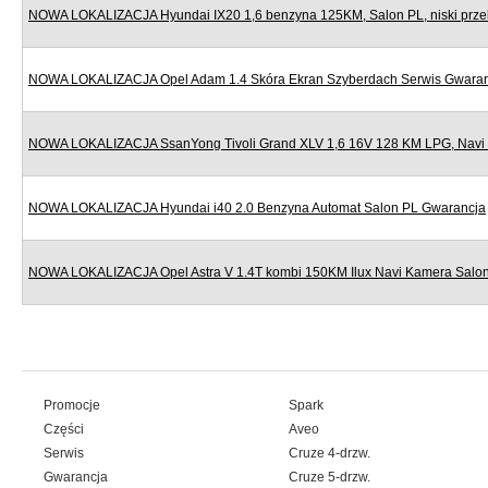
NOWA LOKALIZACJA Hyundai IX20 1,6 benzyna 125KM, Salon PL, niski prze
NOWA LOKALIZACJA Opel Adam 1.4 Skóra Ekran Szyberdach Serwis Gwara
NOWA LOKALIZACJA SsanYong Tivoli Grand XLV 1,6 16V 128 KM LPG, Navi
NOWA LOKALIZACJA Hyundai i40 2.0 Benzyna Automat Salon PL Gwarancja
NOWA LOKALIZACJA Opel Astra V 1.4T kombi 150KM Ilux Navi Kamera Salo
Promocje
Spark
Części
Aveo
Serwis
Cruze 4-drzw.
Gwarancja
Cruze 5-drzw.