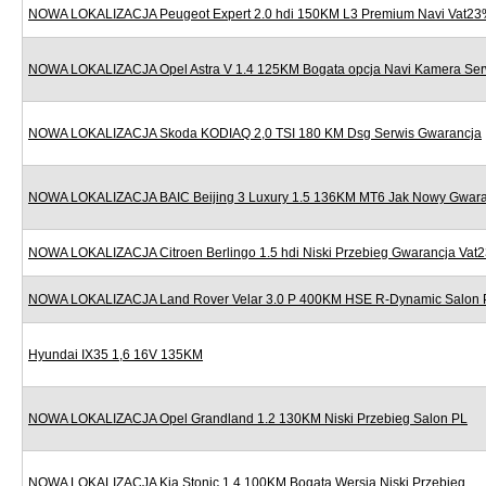
NOWA LOKALIZACJA Peugeot Expert 2.0 hdi 150KM L3 Premium Navi Vat2
NOWA LOKALIZACJA Opel Astra V 1.4 125KM Bogata opcja Navi Kamera Ser
NOWA LOKALIZACJA Skoda KODIAQ 2,0 TSI 180 KM Dsg Serwis Gwarancja
NOWA LOKALIZACJA BAIC Beijing 3 Luxury 1.5 136KM MT6 Jak Nowy Gwara
NOWA LOKALIZACJA Citroen Berlingo 1.5 hdi Niski Przebieg Gwarancja Vat
NOWA LOKALIZACJA Land Rover Velar 3.0 P 400KM HSE R-Dynamic Salon 
Hyundai IX35 1,6 16V 135KM
NOWA LOKALIZACJA Opel Grandland 1.2 130KM Niski Przebieg Salon PL
NOWA LOKALIZACJA Kia Stonic 1.4 100KM Bogata Wersja Niski Przebieg