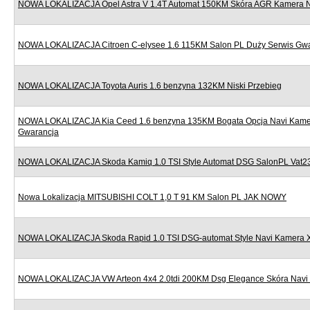
NOWA LOKALIZACJA Opel Astra V 1.4T Automat 150KM Skóra AGR Kamera Nav
NOWA LOKALIZACJA Citroen C-elysee 1.6 115KM Salon PL Duży Serwis Gw
NOWA LOKALIZACJA Toyota Auris 1.6 benzyna 132KM Niski Przebieg
NOWA LOKALIZACJA Kia Ceed 1.6 benzyna 135KM Bogata Opcja Navi Kame
Gwarancja
NOWA LOKALIZACJA Skoda Kamiq 1.0 TSI Style Automat DSG SalonPL Vat
Nowa Lokalizacja MITSUBISHI COLT 1,0 T 91 KM Salon PL JAK NOWY
NOWA LOKALIZACJA Skoda Rapid 1.0 TSI DSG-automat Style Navi Kamera 
NOWA LOKALIZACJA VW Arteon 4x4 2.0tdi 200KM Dsg Elegance Skóra Navi 