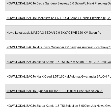
NOWA LOKALIZACJA Dacia Sandero Stepway 1.0 SalonPL Niski Przebieg G
NOWA LOKALIZACJA Opel Astra IV 1.6 115KM Salon PL Niski Przebieg rej. 2
Nowa Lokalizacja MAZDA 3 SEDAN 2.0 SKYACTIVE 120 KM Salon PL
NOWA LOKALIZACJA Mitsubishi Outlander 2.0 benzyna Automat 7 osobowy 
NOWA LOKALIZACJA Skoda Kamiq 1.5 TSI 150KM Salon PL rej. 2021 rok Gw
NOWA LOKALIZACJA Kia X Ceed 1.5T 160KM Automat Gwarancja SALON P
NOWA LOKALIZACJA Hyundai Tucson 1.6 T 150KM Executive Salon PL
NOWA LOKALIZACJA Skoda Kamiq 1.5 TSI Selection 5.000km Jak Nowa Gwa