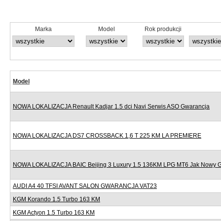
Marka
Model
Rok produkcji
Model
NOWA LOKALIZACJA Renault Kadjar 1.5 dci Navi Serwis ASO Gwarancja
NOWA LOKALIZACJA DS7 CROSSBACK 1,6 T 225 KM LA PREMIERE
NOWA LOKALIZACJA BAIC Beijing 3 Luxury 1.5 136KM LPG MT6 Jak Nowy 
AUDI A4 40 TFSI AVANT SALON GWARANCJA VAT23
KGM Korando 1.5 Turbo 163 KM
KGM Actyon 1.5 Turbo 163 KM