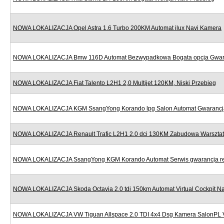
NOWA LOKALIZACJA Opel Astra 1.6 Turbo 200KM Automat ilux Navi Kamera
NOWA LOKALIZACJA Bmw 116D Automat Bezwypadkowa Bogata opcja Gwar
NOWA LOKALIZACJA Fiat Talento L2H1 2,0 Multijet 120KM, Niski Przebieg
NOWA LOKALIZACJA KGM SsangYong Korando lpg Salon Automat Gwarancj
NOWA LOKALIZACJA Renault Trafic L2H1 2.0 dci 130KM Zabudowa Warszta
NOWA LOKALIZACJA SsangYong KGM Korando Automat Serwis gwarancja re
NOWA LOKALIZACJA Skoda Octavia 2.0 tdi 150km Automat Virtual Cockpit Na
NOWA LOKALIZACJA VW Tiguan Allspace 2.0 TDI 4x4 Dsg Kamera SalonPL 