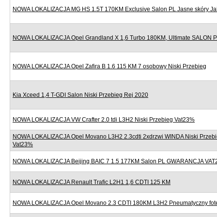
NOWA LOKALIZACJA MG HS 1.5T 170KM Exclusive Salon PL Jasne skóry J
NOWA LOKALIZACJA Opel Grandland X 1,6 Turbo 180KM, Ultimate SALON
NOWA LOKALIZACJA Opel Zafira B 1.6 115 KM 7 osobowy Niski Przebieg
Kia Xceed 1,4 T-GDI Salon Niski Przebieg Rej 2020
NOWA LOKALIZACJA VW Crafter 2.0 tdi L3H2 Niski Przebieg Vat23%
NOWA LOKALIZACJA Opel Movano L3H2 2.3cdti 2xdrzwi WINDA Niski Przebi
Vat23%
NOWA LOKALIZACJA Beijing BAIC 7 1.5 177KM Salon PL GWARANCJA VAT
NOWA LOKALIZACJA Renault Trafic L2H1 1,6 CDTI 125 KM
NOWA LOKALIZACJA Opel Movano 2.3 CDTI 180KM L3H2 Pneumatyczny fote