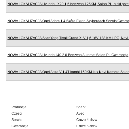
NOWA LOKALIZACJA Hyundai IX20 1,6 benzyna 125KM, Salon PL, niski prze
NOWA LOKALIZACJA Opel Adam 1.4 Skóra Ekran Szyberdach Serwis Gwara
NOWA LOKALIZACJA SsanYong Tivoli Grand XLV 1,6 16V 128 KM LPG, Navi
NOWA LOKALIZACJA Hyundai i40 2.0 Benzyna Automat Salon PL Gwarancja
NOWA LOKALIZACJA Opel Astra V 1.4T kombi 150KM Ilux Navi Kamera Salo
Promocje
Spark
Części
Aveo
Serwis
Cruze 4-drzw.
Gwarancja
Cruze 5-drzw.