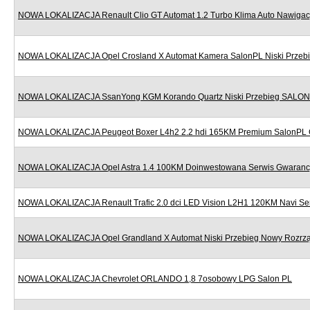
NOWA LOKALIZACJA Renault Clio GT Automat 1.2 Turbo Klima Auto Nawigac
NOWA LOKALIZACJA Opel Crosland X Automat Kamera SalonPL Niski Przeb
NOWA LOKALIZACJA SsanYong KGM Korando Quartz Niski Przebieg SALON
NOWA LOKALIZACJA Peugeot Boxer L4h2 2.2 hdi 165KM Premium SalonPL 
NOWA LOKALIZACJA Opel Astra 1.4 100KM Doinwestowana Serwis Gwaranc
NOWA LOKALIZACJA Renault Trafic 2.0 dci LED Vision L2H1 120KM Navi Se
NOWA LOKALIZACJA Opel Grandland X Automat Niski Przebieg Nowy Rozr
NOWA LOKALIZACJA Chevrolet ORLANDO 1,8 7osobowy LPG Salon PL