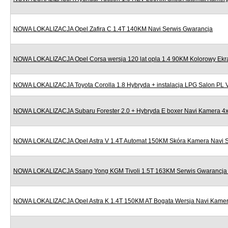
NOWA LOKALIZACJA Opel Zafira C 1.4T 140KM Navi Serwis Gwarancja
NOWA LOKALIZACJA Opel Corsa wersja 120 lat opla 1.4 90KM Kolorowy Ekr
NOWA LOKALIZACJA Toyota Corolla 1.8 Hybryda + instalacja LPG Salon PL
NOWA LOKALIZACJA Subaru Forester 2.0 + Hybryda E boxer Navi Kamera 4x
NOWA LOKALIZACJA Opel Astra V 1.4T Automat 150KM Skóra Kamera Navi S
NOWA LOKALIZACJA Ssang Yong KGM Tivoli 1.5T 163KM Serwis Gwarancja N
NOWA LOKALIZACJA Opel Astra K 1.4T 150KM AT Bogata Wersja Navi Kamera