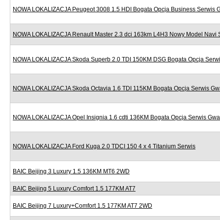
NOWA LOKALIZACJA Peugeot 3008 1.5 HDI Bogata Opcja Business Serwis 
NOWA LOKALIZACJA Renault Master 2.3 dci 163km L4H3 Nowy Model Navi 
NOWA LOKALIZACJA Skoda Superb 2.0 TDI 150KM DSG Bogata Opcja Serwi
NOWA LOKALIZACJA Skoda Octavia 1.6 TDI 115KM Bogata Opcja Serwis Gw
NOWA LOKALIZACJA Opel Insignia 1.6 cdti 136KM Bogata Opcja Serwis Gwa
NOWA LOKALIZACJA Ford Kuga 2.0 TDCI 150 4 x 4 Titanium Serwis
BAIC Beijing 3 Luxury 1.5 136KM MT6 2WD
BAIC Beijing 5 Luxury Comfort 1.5 177KM AT7
BAIC Beijing 7 Luxury+Comfort 1.5 177KM AT7 2WD