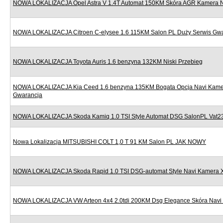
NOWA LOKALIZACJA Opel Astra V 1.4T Automat 150KM Skóra AGR Kamera Nav
NOWA LOKALIZACJA Citroen C-elysee 1.6 115KM Salon PL Duży Serwis Gw
NOWA LOKALIZACJA Toyota Auris 1.6 benzyna 132KM Niski Przebieg
NOWA LOKALIZACJA Kia Ceed 1.6 benzyna 135KM Bogata Opcja Navi Kame
Gwarancja
NOWA LOKALIZACJA Skoda Kamiq 1.0 TSI Style Automat DSG SalonPL Vat
Nowa Lokalizacja MITSUBISHI COLT 1,0 T 91 KM Salon PL JAK NOWY
NOWA LOKALIZACJA Skoda Rapid 1.0 TSI DSG-automat Style Navi Kamera 
NOWA LOKALIZACJA VW Arteon 4x4 2.0tdi 200KM Dsg Elegance Skóra Navi 