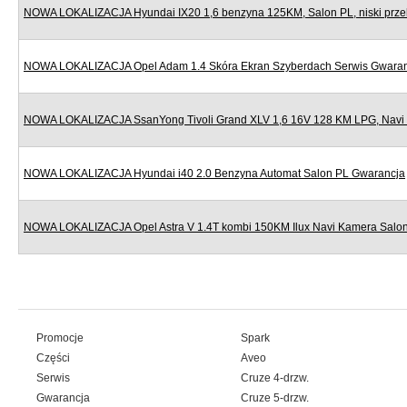
NOWA LOKALIZACJA Hyundai IX20 1,6 benzyna 125KM, Salon PL, niski prze
NOWA LOKALIZACJA Opel Adam 1.4 Skóra Ekran Szyberdach Serwis Gwara
NOWA LOKALIZACJA SsanYong Tivoli Grand XLV 1,6 16V 128 KM LPG, Navi
NOWA LOKALIZACJA Hyundai i40 2.0 Benzyna Automat Salon PL Gwarancja
NOWA LOKALIZACJA Opel Astra V 1.4T kombi 150KM Ilux Navi Kamera Salo
Promocje
Spark
Części
Aveo
Serwis
Cruze 4-drzw.
Gwarancja
Cruze 5-drzw.