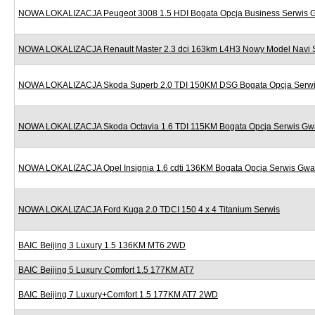
NOWA LOKALIZACJA Peugeot 3008 1.5 HDI Bogata Opcja Business Serwis 
NOWA LOKALIZACJA Renault Master 2.3 dci 163km L4H3 Nowy Model Navi 
NOWA LOKALIZACJA Skoda Superb 2.0 TDI 150KM DSG Bogata Opcja Serwi
NOWA LOKALIZACJA Skoda Octavia 1.6 TDI 115KM Bogata Opcja Serwis Gw
NOWA LOKALIZACJA Opel Insignia 1.6 cdti 136KM Bogata Opcja Serwis Gwa
NOWA LOKALIZACJA Ford Kuga 2.0 TDCI 150 4 x 4 Titanium Serwis
BAIC Beijing 3 Luxury 1.5 136KM MT6 2WD
BAIC Beijing 5 Luxury Comfort 1.5 177KM AT7
BAIC Beijing 7 Luxury+Comfort 1.5 177KM AT7 2WD