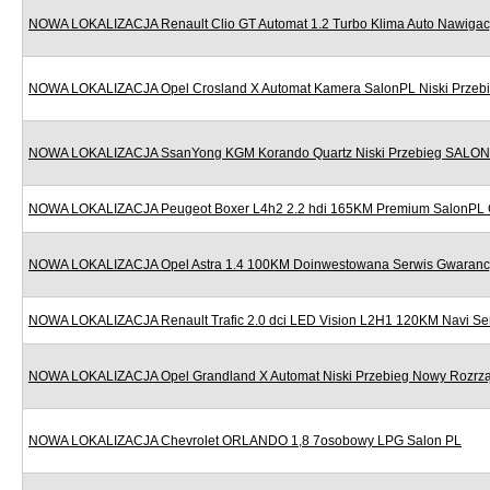
NOWA LOKALIZACJA Renault Clio GT Automat 1.2 Turbo Klima Auto Nawigac
NOWA LOKALIZACJA Opel Crosland X Automat Kamera SalonPL Niski Przeb
NOWA LOKALIZACJA SsanYong KGM Korando Quartz Niski Przebieg SALON
NOWA LOKALIZACJA Peugeot Boxer L4h2 2.2 hdi 165KM Premium SalonPL 
NOWA LOKALIZACJA Opel Astra 1.4 100KM Doinwestowana Serwis Gwaranc
NOWA LOKALIZACJA Renault Trafic 2.0 dci LED Vision L2H1 120KM Navi Se
NOWA LOKALIZACJA Opel Grandland X Automat Niski Przebieg Nowy Rozr
NOWA LOKALIZACJA Chevrolet ORLANDO 1,8 7osobowy LPG Salon PL