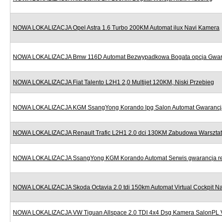
NOWA LOKALIZACJA Opel Astra 1.6 Turbo 200KM Automat ilux Navi Kamera
NOWA LOKALIZACJA Bmw 116D Automat Bezwypadkowa Bogata opcja Gwar
NOWA LOKALIZACJA Fiat Talento L2H1 2,0 Multijet 120KM, Niski Przebieg
NOWA LOKALIZACJA KGM SsangYong Korando lpg Salon Automat Gwarancj
NOWA LOKALIZACJA Renault Trafic L2H1 2.0 dci 130KM Zabudowa Warszta
NOWA LOKALIZACJA SsangYong KGM Korando Automat Serwis gwarancja re
NOWA LOKALIZACJA Skoda Octavia 2.0 tdi 150km Automat Virtual Cockpit Na
NOWA LOKALIZACJA VW Tiguan Allspace 2.0 TDI 4x4 Dsg Kamera SalonPL 