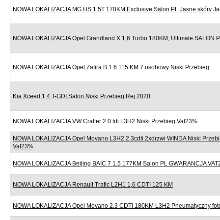
NOWA LOKALIZACJA MG HS 1.5T 170KM Exclusive Salon PL Jasne skóry J
NOWA LOKALIZACJA Opel Grandland X 1,6 Turbo 180KM, Ultimate SALON
NOWA LOKALIZACJA Opel Zafira B 1.6 115 KM 7 osobowy Niski Przebieg
Kia Xceed 1,4 T-GDI Salon Niski Przebieg Rej 2020
NOWA LOKALIZACJA VW Crafter 2.0 tdi L3H2 Niski Przebieg Vat23%
NOWA LOKALIZACJA Opel Movano L3H2 2.3cdti 2xdrzwi WINDA Niski Przebi
Vat23%
NOWA LOKALIZACJA Beijing BAIC 7 1.5 177KM Salon PL GWARANCJA VAT
NOWA LOKALIZACJA Renault Trafic L2H1 1,6 CDTI 125 KM
NOWA LOKALIZACJA Opel Movano 2.3 CDTI 180KM L3H2 Pneumatyczny fote