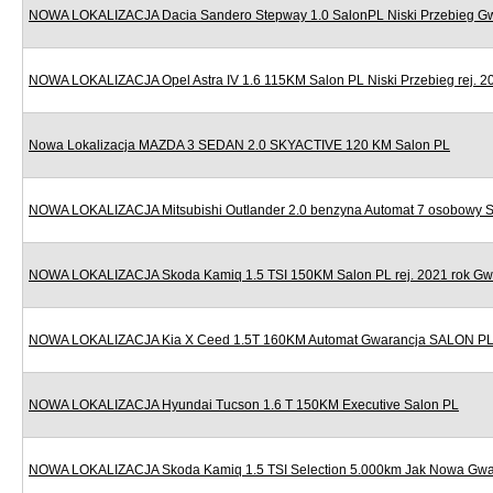
NOWA LOKALIZACJA Dacia Sandero Stepway 1.0 SalonPL Niski Przebieg G
NOWA LOKALIZACJA Opel Astra IV 1.6 115KM Salon PL Niski Przebieg rej. 2
Nowa Lokalizacja MAZDA 3 SEDAN 2.0 SKYACTIVE 120 KM Salon PL
NOWA LOKALIZACJA Mitsubishi Outlander 2.0 benzyna Automat 7 osobowy 
NOWA LOKALIZACJA Skoda Kamiq 1.5 TSI 150KM Salon PL rej. 2021 rok Gw
NOWA LOKALIZACJA Kia X Ceed 1.5T 160KM Automat Gwarancja SALON P
NOWA LOKALIZACJA Hyundai Tucson 1.6 T 150KM Executive Salon PL
NOWA LOKALIZACJA Skoda Kamiq 1.5 TSI Selection 5.000km Jak Nowa Gwa