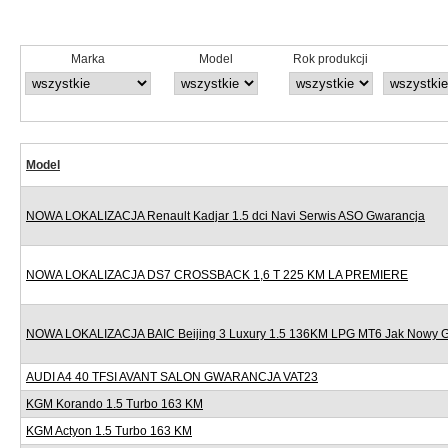
Marka
Model
Rok produkcji
Model
NOWA LOKALIZACJA Renault Kadjar 1.5 dci Navi Serwis ASO Gwarancja
NOWA LOKALIZACJA DS7 CROSSBACK 1,6 T 225 KM LA PREMIERE
NOWA LOKALIZACJA BAIC Beijing 3 Luxury 1.5 136KM LPG MT6 Jak Nowy 
AUDI A4 40 TFSI AVANT SALON GWARANCJA VAT23
KGM Korando 1.5 Turbo 163 KM
KGM Actyon 1.5 Turbo 163 KM