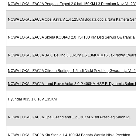
NOWA LOKALIZACJA Peugeot Expert 2.0 hdi 150KM L3 Premium Navi Vat2
NOWA LOKALIZACJA Opel Astra V 1.4 125KM Bogata opcja Navi Kamera Ser
NOWA LOKALIZACJA Skoda KODIAQ 2,0 TSI 180 KM Dsg Serwis Gwarancja
NOWA LOKALIZACJA BAIC Beijing 3 Luxury 1.5 136KM MT6 Jak Nowy Gwara
NOWA LOKALIZACJA Citroen Berlingo 1.5 hdi Niski Przebieg Gwarancja Vat
NOWA LOKALIZACJA Land Rover Velar 3.0 P 400KM HSE R-Dynamic Salon 
Hyundai IX35 1,6 16V 135KM
NOWA LOKALIZACJA Opel Grandland 1.2 130KM Niski Przebieg Salon PL
NOWA LOKALIZACJA Kia Stonic 1.4 100KM Bogata Wersja Niski Przebieg