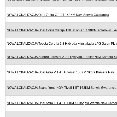
NOWA LOKALIZACJA Opel Zafira C 1.4T 140KM Navi Serwis Gwarancja
NOWA LOKALIZACJA Opel Corsa wersja 120 lat opla 1.4 90KM Kolorowy Ekr
NOWA LOKALIZACJA Toyota Corolla 1.8 Hybryda + instalacja LPG Salon PL
NOWA LOKALIZACJA Subaru Forester 2.0 + Hybryda E boxer Navi Kamera 4x
NOWA LOKALIZACJA Opel Astra V 1.4T Automat 150KM Skóra Kamera Navi S
NOWA LOKALIZACJA Ssang Yong KGM Tivoli 1.5T 163KM Serwis Gwarancja N
NOWA LOKALIZACJA Opel Astra K 1.4T 150KM AT Bogata Wersja Navi Kamera