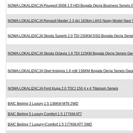
NOWA LOKALIZACJA Peugeot 3008 1.5 HDI Bogata Opcja Business Serwis 
NOWA LOKALIZACJA Renault Master 2.3 dci 163km L4H3 Nowy Model Navi 
NOWA LOKALIZACJA Skoda Superb 2.0 TDI 150KM DSG Bogata Opcja Serwi
NOWA LOKALIZACJA Skoda Octavia 1.6 TDI 115KM Bogata Opcja Serwis Gw
NOWA LOKALIZACJA Opel Insignia 1.6 cdti 136KM Bogata Opcja Serwis Gwa
NOWA LOKALIZACJA Ford Kuga 2.0 TDCI 150 4 x 4 Titanium Serwis
BAIC Beijing 3 Luxury 1.5 136KM MT6 2WD
BAIC Beijing 5 Luxury Comfort 1.5 177KM AT7
BAIC Beijing 7 Luxury+Comfort 1.5 177KM AT7 2WD