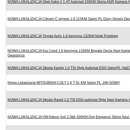
NOWA LOKALIZACJA Opel Astra V 1.4T Automat 150KM Skóra AGR Kamera Nav
NOWA LOKALIZACJA Citroen C-elysee 1.6 115KM Salon PL Duży Serwis Gw
NOWA LOKALIZACJA Toyota Auris 1.6 benzyna 132KM Niski Przebieg
NOWA LOKALIZACJA Kia Ceed 1.6 benzyna 135KM Bogata Opcja Navi Kame
Gwarancja
NOWA LOKALIZACJA Skoda Kamiq 1.0 TSI Style Automat DSG SalonPL Vat
Nowa Lokalizacja MITSUBISHI COLT 1,0 T 91 KM Salon PL JAK NOWY
NOWA LOKALIZACJA Skoda Rapid 1.0 TSI DSG-automat Style Navi Kamera 
NOWA LOKALIZACJA VW Arteon 4x4 2.0tdi 200KM Dsg Elegance Skóra Navi 