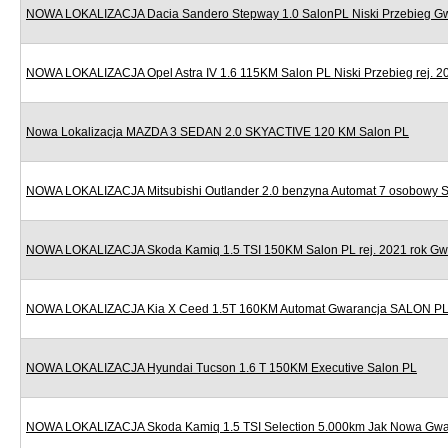
NOWA LOKALIZACJA Dacia Sandero Stepway 1.0 SalonPL Niski Przebieg G
NOWA LOKALIZACJA Opel Astra IV 1.6 115KM Salon PL Niski Przebieg rej. 2
Nowa Lokalizacja MAZDA 3 SEDAN 2.0 SKYACTIVE 120 KM Salon PL
NOWA LOKALIZACJA Mitsubishi Outlander 2.0 benzyna Automat 7 osobowy 
NOWA LOKALIZACJA Skoda Kamiq 1.5 TSI 150KM Salon PL rej. 2021 rok Gw
NOWA LOKALIZACJA Kia X Ceed 1.5T 160KM Automat Gwarancja SALON P
NOWA LOKALIZACJA Hyundai Tucson 1.6 T 150KM Executive Salon PL
NOWA LOKALIZACJA Skoda Kamiq 1.5 TSI Selection 5.000km Jak Nowa Gwa