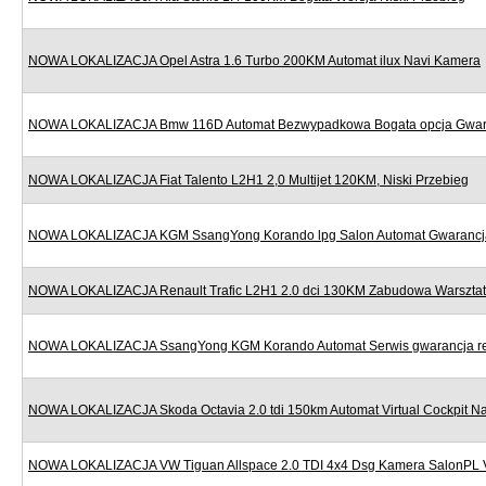
NOWA LOKALIZACJA Opel Astra 1.6 Turbo 200KM Automat ilux Navi Kamera
NOWA LOKALIZACJA Bmw 116D Automat Bezwypadkowa Bogata opcja Gwar
NOWA LOKALIZACJA Fiat Talento L2H1 2,0 Multijet 120KM, Niski Przebieg
NOWA LOKALIZACJA KGM SsangYong Korando lpg Salon Automat Gwarancj
NOWA LOKALIZACJA Renault Trafic L2H1 2.0 dci 130KM Zabudowa Warszta
NOWA LOKALIZACJA SsangYong KGM Korando Automat Serwis gwarancja re
NOWA LOKALIZACJA Skoda Octavia 2.0 tdi 150km Automat Virtual Cockpit Na
NOWA LOKALIZACJA VW Tiguan Allspace 2.0 TDI 4x4 Dsg Kamera SalonPL 