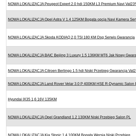
NOWA LOKALIZACJA Peugeot Expert 2.0 hdi 150KM L3 Premium Navi Vat2
NOWA LOKALIZACJA Opel Astra V 1.4 125KM Bogata opcja Navi Kamera Ser
NOWA LOKALIZACJA Skoda KODIAQ 2,0 TSI 180 KM Dsg Serwis Gwarancja
NOWA LOKALIZACJA BAIC Beijing 3 Luxury 1.5 136KM MT6 Jak Nowy Gwara
NOWA LOKALIZACJA Citroen Berlingo 1.5 hdi Niski Przebieg Gwarancja Vat
NOWA LOKALIZACJA Land Rover Velar 3.0 P 400KM HSE R-Dynamic Salon 
Hyundai IX35 1,6 16V 135KM
NOWA LOKALIZACJA Opel Grandland 1.2 130KM Niski Przebieg Salon PL
NOWA LOKALIZACJA Kia Stonic 1.4 100KM Bogata Wersja Niski Przebieg