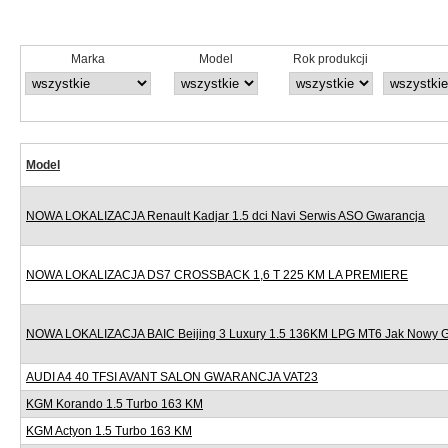
Marka
Model
Rok produkcji
Model
NOWA LOKALIZACJA Renault Kadjar 1.5 dci Navi Serwis ASO Gwarancja
NOWA LOKALIZACJA DS7 CROSSBACK 1,6 T 225 KM LA PREMIERE
NOWA LOKALIZACJA BAIC Beijing 3 Luxury 1.5 136KM LPG MT6 Jak Nowy 
AUDI A4 40 TFSI AVANT SALON GWARANCJA VAT23
KGM Korando 1.5 Turbo 163 KM
KGM Actyon 1.5 Turbo 163 KM