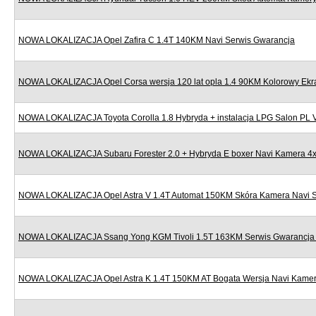
NOWA LOKALIZACJA Opel Zafira C 1.4T 140KM Navi Serwis Gwarancja
NOWA LOKALIZACJA Opel Corsa wersja 120 lat opla 1.4 90KM Kolorowy Ekr
NOWA LOKALIZACJA Toyota Corolla 1.8 Hybryda + instalacja LPG Salon PL
NOWA LOKALIZACJA Subaru Forester 2.0 + Hybryda E boxer Navi Kamera 4x
NOWA LOKALIZACJA Opel Astra V 1.4T Automat 150KM Skóra Kamera Navi S
NOWA LOKALIZACJA Ssang Yong KGM Tivoli 1.5T 163KM Serwis Gwarancja N
NOWA LOKALIZACJA Opel Astra K 1.4T 150KM AT Bogata Wersja Navi Kamera