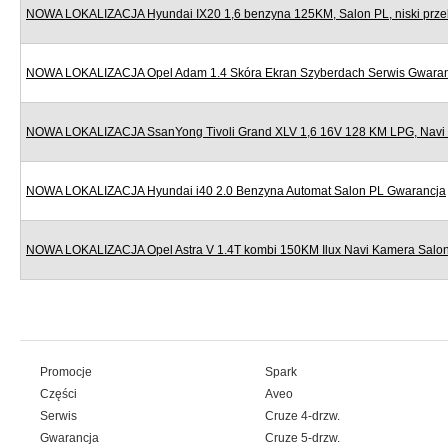
NOWA LOKALIZACJA Hyundai IX20 1,6 benzyna 125KM, Salon PL, niski prze
NOWA LOKALIZACJA Opel Adam 1.4 Skóra Ekran Szyberdach Serwis Gwara
NOWA LOKALIZACJA SsanYong Tivoli Grand XLV 1,6 16V 128 KM LPG, Navi
NOWA LOKALIZACJA Hyundai i40 2.0 Benzyna Automat Salon PL Gwarancja
NOWA LOKALIZACJA Opel Astra V 1.4T kombi 150KM Ilux Navi Kamera Salo
Promocje
Spark
Części
Aveo
Serwis
Cruze 4-drzw.
Gwarancja
Cruze 5-drzw.