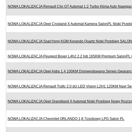
NOWA LOKALIZACJA Renault Clio GT Automat 1.2 Turbo Klima Auto Nawigac
NOWA LOKALIZACJA Opel Crosland X Automat Kamera SalonPL Niski Przeb
NOWA LOKALIZACJA SsanYong KGM Korando Quartz Niski Przebieg SALON
NOWA LOKALIZACJA Peugeot Boxer L4h2 2.2 hdi 165KM Premium SalonPL 
NOWA LOKALIZACJA Opel Astra 1.4 100KM Doinwestowana Serwis Gwaranc
NOWA LOKALIZACJA Renault Trafic 2.0 dci LED Vision L2H1 120KM Navi Se
NOWA LOKALIZACJA Opel Grandland X Automat Niski Przebieg Nowy Rozr
NOWA LOKALIZACJA Chevrolet ORLANDO 1,8 7osobowy LPG Salon PL