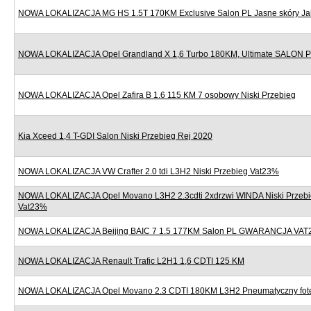
NOWA LOKALIZACJA MG HS 1.5T 170KM Exclusive Salon PL Jasne skóry J
NOWA LOKALIZACJA Opel Grandland X 1,6 Turbo 180KM, Ultimate SALON
NOWA LOKALIZACJA Opel Zafira B 1.6 115 KM 7 osobowy Niski Przebieg
Kia Xceed 1,4 T-GDI Salon Niski Przebieg Rej 2020
NOWA LOKALIZACJA VW Crafter 2.0 tdi L3H2 Niski Przebieg Vat23%
NOWA LOKALIZACJA Opel Movano L3H2 2.3cdti 2xdrzwi WINDA Niski Przebi
Vat23%
NOWA LOKALIZACJA Beijing BAIC 7 1.5 177KM Salon PL GWARANCJA VAT
NOWA LOKALIZACJA Renault Trafic L2H1 1,6 CDTI 125 KM
NOWA LOKALIZACJA Opel Movano 2.3 CDTI 180KM L3H2 Pneumatyczny fote