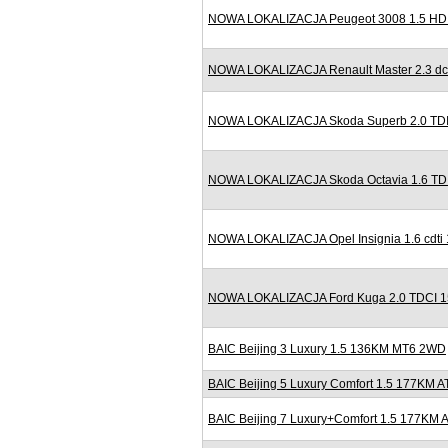
NOWA LOKALIZACJA Peugeot 3008 1.5 HDI 
NOWA LOKALIZACJA Renault Master 2.3 dc
NOWA LOKALIZACJA Skoda Superb 2.0 TDI
NOWA LOKALIZACJA Skoda Octavia 1.6 TDI
NOWA LOKALIZACJA Opel Insignia 1.6 cdti
NOWA LOKALIZACJA Ford Kuga 2.0 TDCI 150
BAIC Beijing 3 Luxury 1.5 136KM MT6 2WD
BAIC Beijing 5 Luxury Comfort 1.5 177KM A
BAIC Beijing 7 Luxury+Comfort 1.5 177KM