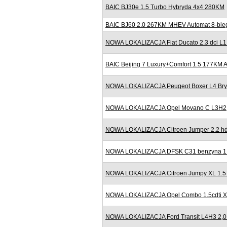
BAIC BJ30e 1.5 Turbo Hybryda 4x4 280KM
BAIC BJ60 2.0 267KM MHEV Automat 8-bieg
NOWA LOKALIZACJA Fiat Ducato 2.3 dci L
BAIC Beijing 7 Luxury+Comfort 1.5 177KM
NOWA LOKALIZACJA Peugeot Boxer L4 Bryg
NOWA LOKALIZACJA Opel Movano C L3H2
NOWA LOKALIZACJA Citroen Jumper 2.2 h
NOWA LOKALIZACJA DFSK C31 benzyna 1.6
NOWA LOKALIZACJA Citroen Jumpy XL 1.5
NOWA LOKALIZACJA Opel Combo 1.5cdti XL
NOWA LOKALIZACJA Ford Transit L4H3 2,0