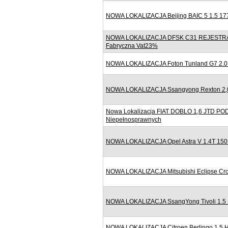
NOWA LOKALIZACJA Beijing BAIC 5 1.5 177
NOWA LOKALIZACJA DFSK C31 REJESTRACJ
Fabryczna Vat23%
NOWA LOKALIZACJA Foton Tunland G7 2.0 
NOWA LOKALIZACJA Ssangyong Rexton 2,0 1
Nowa Lokalizacja FIAT DOBLO 1,6 JTD 
Niepełnosprawnych
NOWA LOKALIZACJA Opel Astra V 1.4T 150
NOWA LOKALIZACJA Mitsubishi Eclipse Cro
NOWA LOKALIZACJA SsangYong Tivoli 1.5 
NOWA LOKALIZACJA Citroen Berlingo 1.5 