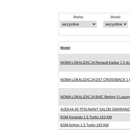
Marka
Model
Model
NOWA LOKALIZACJA Renault Kadjar 1.5 dci
NOWA LOKALIZACJA DS7 CROSSBACK 1,6
NOWA LOKALIZACJA BAIC Beijing 3 Luxur
AUDI A4 40 TFSI AVANT SALON GWARANC
KGM Korando 1.5 Turbo 163 KM
KGM Actyon 1.5 Turbo 163 KM