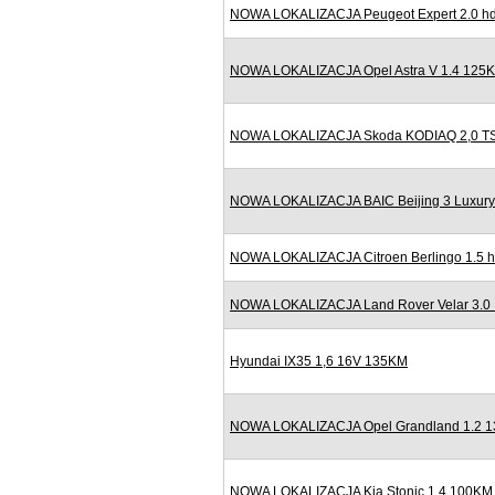
NOWA LOKALIZACJA Peugeot Expert 2.0 hd
NOWA LOKALIZACJA Opel Astra V 1.4 125K
NOWA LOKALIZACJA Skoda KODIAQ 2,0 TSI
NOWA LOKALIZACJA BAIC Beijing 3 Luxury
NOWA LOKALIZACJA Citroen Berlingo 1.5 h
NOWA LOKALIZACJA Land Rover Velar 3.0
Hyundai IX35 1,6 16V 135KM
NOWA LOKALIZACJA Opel Grandland 1.2 13
NOWA LOKALIZACJA Kia Stonic 1.4 100KM B