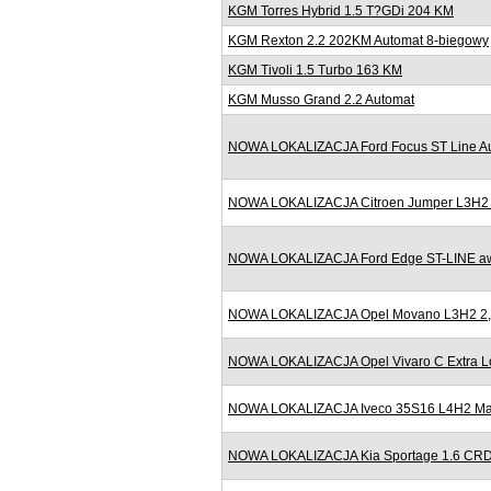
KGM Torres Hybrid 1.5 T?GDi 204 KM
KGM Rexton 2.2 202KM Automat 8-biegowy
KGM Tivoli 1.5 Turbo 163 KM
KGM Musso Grand 2.2 Automat
NOWA LOKALIZACJA Ford Focus ST Line Au
NOWA LOKALIZACJA Citroen Jumper L3H2 2
NOWA LOKALIZACJA Ford Edge ST-LINE awd
NOWA LOKALIZACJA Opel Movano L3H2 2,3
NOWA LOKALIZACJA Opel Vivaro C Extra Lo
NOWA LOKALIZACJA Iveco 35S16 L4H2 Maxi
NOWA LOKALIZACJA Kia Sportage 1.6 CRD