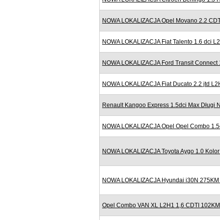
NOWA LOKALIZACJA Opel Movano 2.2 CDTI
NOWA LOKALIZACJA Fiat Talento 1.6 dci 
NOWA LOKALIZACJA Ford Transit Connect 
NOWA LOKALIZACJA Fiat Ducato 2.2 jtd L2
Renault Kangoo Express 1.5dci Max Długi N
NOWA LOKALIZACJA Opel Opel Combo 1.5cdt
NOWA LOKALIZACJA Toyota Aygo 1.0 Kolor 
NOWA LOKALIZACJA Hyundai i30N 275KM N
Opel Combo VAN XL L2H1 1,6 CDTI 102KM