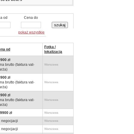
a od
Cena do
pokaż wszystkie
Fotka /
ena od
lokalizacja
900 zł
na brutto (faktura vat-
Warszawa
rża)
900 zł
na brutto (faktura vat-
Warszawa
rża)
900 zł
na brutto (faktura vat-
Warszawa
rża)
9900 zł
Warszawa
 negocjacji
Warszawa
 negocjacji
Warszawa