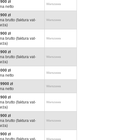
900 zł
Warszawa
na netto
900 zł
na brutto (faktura vat-
Warszawa
rża)
900 zł
na brutto (faktura vat-
Warszawa
rża)
900 zł
na brutto (faktura vat-
Warszawa
rża)
000 zł
Warszawa
na netto
9900 zł
Warszawa
na netto
900 zł
na brutto (faktura vat-
Warszawa
rża)
900 zł
na brutto (faktura vat-
Warszawa
rża)
900 zł
na brutto (faktura vat-
Warszawa