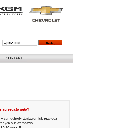
KONTAKT
e sprzedażą auta?
y samochody. Zadzwoń lub przyjedź -
wanych aut Warszawa.
6 30 20 wew. 5