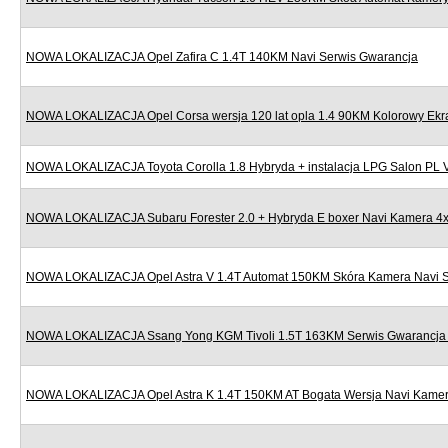
NOWA LOKALIZACJA Opel Zafira C 1.4T 140KM Navi Serwis Gwarancja
NOWA LOKALIZACJA Opel Corsa wersja 120 lat opla 1.4 90KM Kolorowy Ekr
NOWA LOKALIZACJA Toyota Corolla 1.8 Hybryda + instalacja LPG Salon PL
NOWA LOKALIZACJA Subaru Forester 2.0 + Hybryda E boxer Navi Kamera 4x
NOWA LOKALIZACJA Opel Astra V 1.4T Automat 150KM Skóra Kamera Navi S
NOWA LOKALIZACJA Ssang Yong KGM Tivoli 1.5T 163KM Serwis Gwarancja N
NOWA LOKALIZACJA Opel Astra K 1.4T 150KM AT Bogata Wersja Navi Kamera