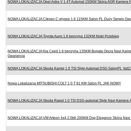
NOWA LOKALIZACJA Opel Astra V 1.4T Automat 150KM Skóra AGR Kamera Nav
NOWA LOKALIZACJA Citroen C-elysee 1.6 115KM Salon PL Duży Serwis Gw
NOWA LOKALIZACJA Toyota Auris 1.6 benzyna 132KM Niski Przebieg
NOWA LOKALIZACJA Kia Ceed 1.6 benzyna 135KM Bogata Opcja Navi Kame
Gwarancja
NOWA LOKALIZACJA Skoda Kamiq 1.0 TSI Style Automat DSG SalonPL Vat
Nowa Lokalizacja MITSUBISHI COLT 1,0 T 91 KM Salon PL JAK NOWY
NOWA LOKALIZACJA Skoda Rapid 1.0 TSI DSG-automat Style Navi Kamera 
NOWA LOKALIZACJA VW Arteon 4x4 2.0tdi 200KM Dsg Elegance Skóra Navi 