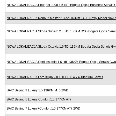
NOWA LOKALIZACJA Peugeot 3008 1.5 HDI Bogata Opcja Business Serwis 
NOWA LOKALIZACJA Renault Master 2.3 dci 163km L4H3 Nowy Model Navi 
NOWA LOKALIZACJA Skoda Superb 2.0 TDI 150KM DSG Bogata Opcja Serwi
NOWA LOKALIZACJA Skoda Octavia 1.6 TDI 115KM Bogata Opcja Serwis Gw
NOWA LOKALIZACJA Opel Insignia 1.6 cdti 136KM Bogata Opcja Serwis Gwa
NOWA LOKALIZACJA Ford Kuga 2.0 TDCI 150 4 x 4 Titanium Serwis
BAIC Beijing 3 Luxury 1.5 136KM MT6 2WD
BAIC Beijing 5 Luxury Comfort 1.5 177KM AT7
BAIC Beijing 7 Luxury+Comfort 1.5 177KM AT7 2WD