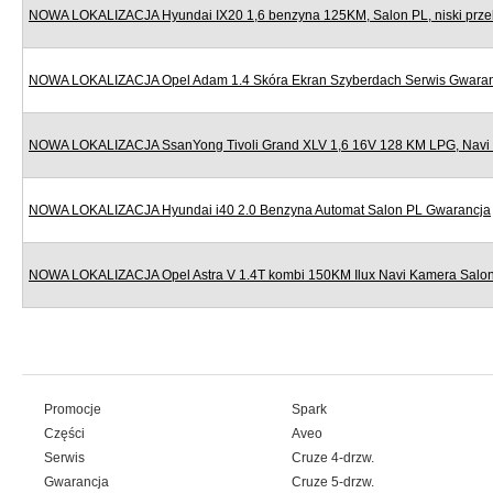
NOWA LOKALIZACJA Hyundai IX20 1,6 benzyna 125KM, Salon PL, niski prze
NOWA LOKALIZACJA Opel Adam 1.4 Skóra Ekran Szyberdach Serwis Gwara
NOWA LOKALIZACJA SsanYong Tivoli Grand XLV 1,6 16V 128 KM LPG, Navi
NOWA LOKALIZACJA Hyundai i40 2.0 Benzyna Automat Salon PL Gwarancja
NOWA LOKALIZACJA Opel Astra V 1.4T kombi 150KM Ilux Navi Kamera Salo
Promocje
Spark
Części
Aveo
Serwis
Cruze 4-drzw.
Gwarancja
Cruze 5-drzw.