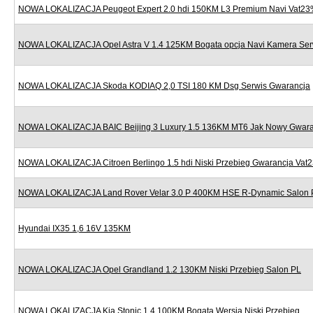
NOWA LOKALIZACJA Peugeot Expert 2.0 hdi 150KM L3 Premium Navi Vat2
NOWA LOKALIZACJA Opel Astra V 1.4 125KM Bogata opcja Navi Kamera Ser
NOWA LOKALIZACJA Skoda KODIAQ 2,0 TSI 180 KM Dsg Serwis Gwarancja
NOWA LOKALIZACJA BAIC Beijing 3 Luxury 1.5 136KM MT6 Jak Nowy Gwara
NOWA LOKALIZACJA Citroen Berlingo 1.5 hdi Niski Przebieg Gwarancja Vat
NOWA LOKALIZACJA Land Rover Velar 3.0 P 400KM HSE R-Dynamic Salon 
Hyundai IX35 1,6 16V 135KM
NOWA LOKALIZACJA Opel Grandland 1.2 130KM Niski Przebieg Salon PL
NOWA LOKALIZACJA Kia Stonic 1.4 100KM Bogata Wersja Niski Przebieg