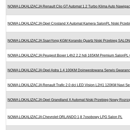
NOWA LOKALIZACJA Renault Clio GT Automat 1.2 Turbo Klima Auto Nawigac
NOWA LOKALIZACJA Opel Crosland X Automat Kamera SalonPL Niski Przeb
NOWA LOKALIZACJA SsanYong KGM Korando Quartz Niski Przebieg SALON
NOWA LOKALIZACJA Peugeot Boxer L4h2 2.2 hdi 165KM Premium SalonPL 
NOWA LOKALIZACJA Opel Astra 1.4 100KM Doinwestowana Serwis Gwaranc
NOWA LOKALIZACJA Renault Trafic 2.0 dci LED Vision L2H1 120KM Navi Se
NOWA LOKALIZACJA Opel Grandland X Automat Niski Przebieg Nowy Rozr
NOWA LOKALIZACJA Chevrolet ORLANDO 1,8 7osobowy LPG Salon PL