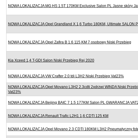
NOWA LOKALIZACJA MG HS 1.5T 170KM Exclusive Salon PL Jasne skóry J
NOWA LOKALIZACJA Opel Grandland X 1,6 Turbo 180KM, Ultimate SALON
NOWA LOKALIZACJA Opel Zafira B 1.6 115 KM 7 osobowy Niski Przebieg
Kia Xceed 1,4 T-GDI Salon Niski Przebieg Rej 2020
NOWA LOKALIZACJA VW Crafter 2.0 tdi L3H2 Niski Przebieg Vat23%
NOWA LOKALIZACJA Opel Movano L3H2 2.3cdti 2xdrzwi WINDA Niski Przebi
Vat23%
NOWA LOKALIZACJA Beijing BAIC 7 1.5 177KM Salon PL GWARANCJA VAT
NOWA LOKALIZACJA Renault Trafic L2H1 1,6 CDTI 125 KM
NOWA LOKALIZACJA Opel Movano 2.3 CDTI 180KM L3H2 Pneumatyczny fote