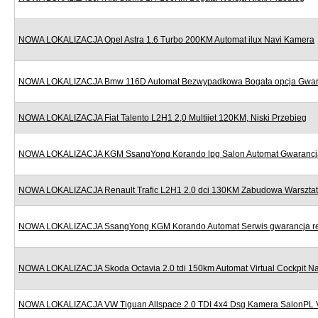
NOWA LOKALIZACJA Opel Astra 1.6 Turbo 200KM Automat ilux Navi Kamera
NOWA LOKALIZACJA Bmw 116D Automat Bezwypadkowa Bogata opcja Gwar
NOWA LOKALIZACJA Fiat Talento L2H1 2,0 Multijet 120KM, Niski Przebieg
NOWA LOKALIZACJA KGM SsangYong Korando lpg Salon Automat Gwarancj
NOWA LOKALIZACJA Renault Trafic L2H1 2.0 dci 130KM Zabudowa Warszta
NOWA LOKALIZACJA SsangYong KGM Korando Automat Serwis gwarancja re
NOWA LOKALIZACJA Skoda Octavia 2.0 tdi 150km Automat Virtual Cockpit Na
NOWA LOKALIZACJA VW Tiguan Allspace 2.0 TDI 4x4 Dsg Kamera SalonPL 