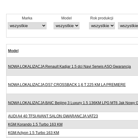
Marka
Model
Rok produkcji
Model
NOWA LOKALIZACJA Renault Kadjar 1.5 dci Navi Serwis ASO Gwarancja
NOWA LOKALIZACJA DS7 CROSSBACK 1,6 T 225 KM LA PREMIERE
NOWA LOKALIZACJA BAIC Beijing 3 Luxury 1.5 136KM LPG MT6 Jak Nowy 
AUDI A4 40 TFSI AVANT SALON GWARANCJA VAT23
KGM Korando 1.5 Turbo 163 KM
KGM Actyon 1.5 Turbo 163 KM