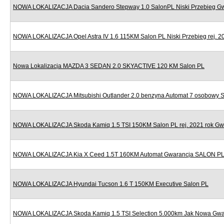
NOWA LOKALIZACJA Dacia Sandero Stepway 1.0 SalonPL Niski Przebieg G
NOWA LOKALIZACJA Opel Astra IV 1.6 115KM Salon PL Niski Przebieg rej. 2
Nowa Lokalizacja MAZDA 3 SEDAN 2.0 SKYACTIVE 120 KM Salon PL
NOWA LOKALIZACJA Mitsubishi Outlander 2.0 benzyna Automat 7 osobowy 
NOWA LOKALIZACJA Skoda Kamiq 1.5 TSI 150KM Salon PL rej. 2021 rok Gw
NOWA LOKALIZACJA Kia X Ceed 1.5T 160KM Automat Gwarancja SALON P
NOWA LOKALIZACJA Hyundai Tucson 1.6 T 150KM Executive Salon PL
NOWA LOKALIZACJA Skoda Kamiq 1.5 TSI Selection 5.000km Jak Nowa Gwa