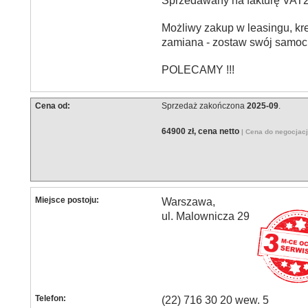
Sprzedawany na fakturę VA
Możliwy zakup w leasingu, kr
zamiana - zostaw swój samoch
POLECAMY !!!
Cena od:
Sprzedaż zakończona
2025-09
.
64900 zł, cena netto
| Cena do negocjac
Miejsce postoju:
Warszawa,
ul. Malownicza 29
Telefon:
(22) 716 30 20 wew. 5