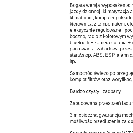
Bogata wersja wyposażenia: re
jazdy dziennej, klimatyzacja 
klimatronic, komputer pokłado
kierownica z tempomatem, ele
elektrycznie regulowane i po
boczne, radio z kolorowym wy
bluetooth + kamera cofania + 
parkowania, zabudowa przest
start&stop, ABS, ESP, alarm 
itp.
Samochód świeżo po przeglą
komplet filtrów oraz weryfika
Bardzo czysty i zadbany
Zabudowana przestrzeń ład
3 miesięczna gwarancja mech
możliwość przedłużenia za do