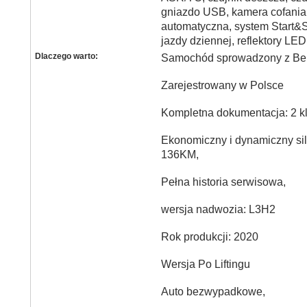
gniazdo USB, kamera cofania,
automatyczna, system Start&S
jazdy dziennej, reflektory LED
Dlaczego warto:
Samochód sprowadzony z Belg
Zarejestrowany w Polsce
Kompletna dokumentacja: 2 klu
Ekonomiczny i dynamiczny sil
136KM,
Pełna historia serwisowa,
wersja nadwozia: L3H2
Rok produkcji: 2020
Wersja Po Liftingu
Auto bezwypadkowe,