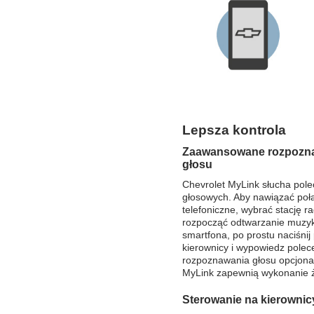
Lepsza kontrola
Zaawansowane rozpozn
głosu
Chevrolet MyLink słucha pol
głosowych. Aby nawiązać poł
telefoniczne, wybrać stację r
rozpocząć odtwarzanie muzyk
smartfona, po prostu naciśnij
kierownicy i wypowiedz pole
rozpoznawania głosu opcjona
MyLink zapewnią wykonanie ż
Sterowanie na kierownic