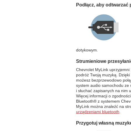
Podłącz, aby odtwarzać
dotykowym.
Strumieniowe przesyłani
Chevrolet MyLink uprzyjemni
podróż Twoją muzyką. Dzięki
możesz bezprzewodowo połą
system audio samochodu ze
i słuchać zapisanych na nim 
Więcej informacji o zgodnośc
Bluetooth® z systemem Chevr
MyLink można znaleźć na str
urządzeniami bluetooth
.
Przygotuj własną muzyk