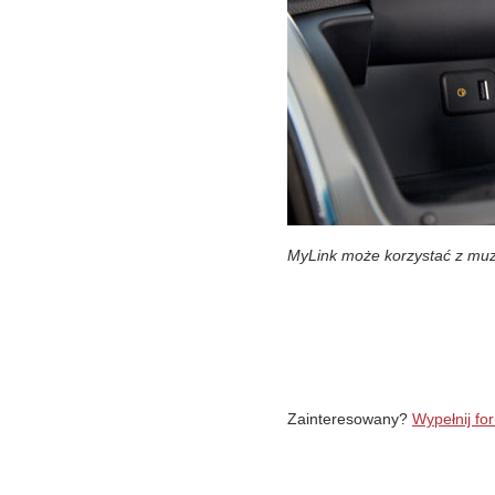
MyLink może korzystać z muzy
Zainteresowany?
Wypełnij fo