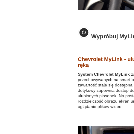
Wypróbuj MyLink
Chevrolet MyLink - u
ręką
System Chevrolet MyLink
za
przechowywanych na smartfoni
zawartość staje się dostępna
dotykowy zapewnia dostęp do 
ulubionych piosenek. Na post
rozdzielczość obrazu ekran um
oglądanie plików wideo.