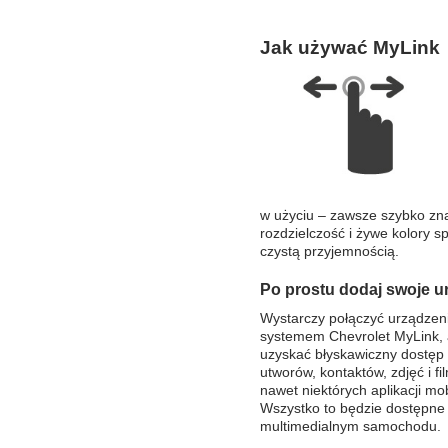
Jak używać MyLink
w użyciu – zawsze szybko zn
rozdzielczość i żywe kolory sp
czystą przyjemnością.
Po prostu dodaj swoje u
Wystarczy połączyć urządzen
systemem Chevrolet MyLink,
uzyskać błyskawiczny dostęp d
utworów, kontaktów, zdjęć i fi
nawet niektórych aplikacji mo
Wszystko to będzie dostępne
multimedialnym samochodu.