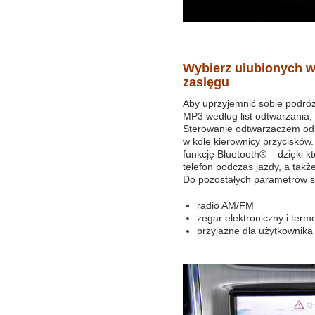
Wybierz ulubionych 
zasięgu
Aby uprzyjemnić sobie podróż
MP3 według list odtwarzania,
Sterowanie odtwarzaczem od
w kole kierownicy przycisków
funkcję Bluetooth® – dzięki 
telefon podczas jazdy, a takż
Do pozostałych parametrów s
radio AM/FM
zegar elektroniczny i term
przyjazne dla użytkownik