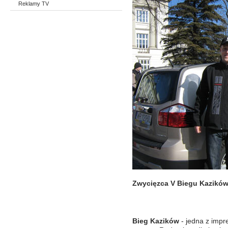
Reklamy TV
Zwycięzca V Biegu Kazików:
Bieg Kazików
- jedna z impr