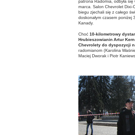
patrona Radomia, odbyła się 
marca. Salon Chevrolet Dixi-
biegu zjechali się z całego ś
doskonałym czasem poniżej 30
Kanady.
Choć
10-kilometrowy dysta
Hrubieszowianin Artur Kern
Chevrolety do dyspozycji 
radomianom (Karolina Waśni
Maciej Dworak i Piotr Kaniews