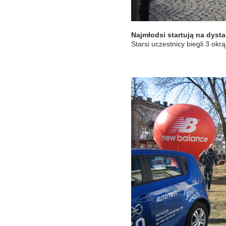
Najmłodsi startują na dyst
Starsi uczestnicy biegli 3 okr