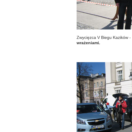
Zwycięzca V Biegu Kazików -
wrażeniami.