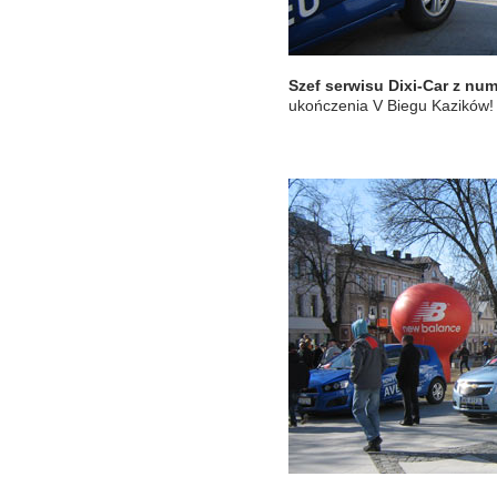
Szef serwisu Dixi-Car z nu
ukończenia V Biegu Kazików!