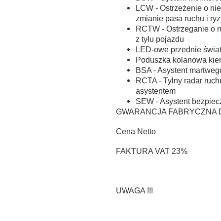
LCW - Ostrzeżenie o ni
zmianie pasa ruchu i ryzy
RCTW - Ostrzeganie o 
z tyłu pojazdu
LED-owe przednie świat
Poduszka kolanowa kie
BSA - Asystent martweg
RCTA - Tylny radar ruc
asystentem
SEW - Asystent bezpie
GWARANCJA FABRYCZNA DO
Cena Netto
FAKTURA VAT 23%
UWAGA !!!