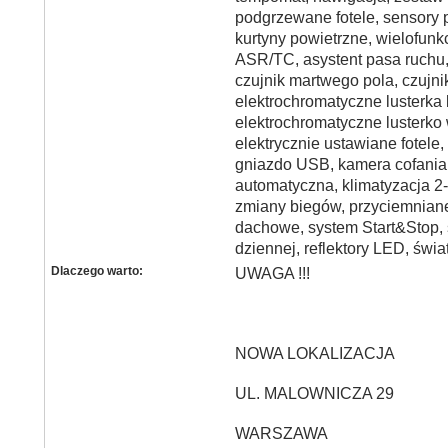
podgrzewane fotele, sensory p
kurtyny powietrzne, wielofunk
ASR/TC, asystent pasa ruchu,
czujnik martwego pola, czujni
elektrochromatyczne lusterka
elektrochromatyczne lusterko
elektrycznie ustawiane fotele
gniazdo USB, kamera cofania,
automatyczna, klimatyzacja 2-
zmiany biegów, przyciemniane 
dachowe, system Start&Stop, 
dziennej, reflektory LED, świa
Dlaczego warto:
UWAGA !!!
NOWA LOKALIZACJA
UL. MALOWNICZA 29
WARSZAWA