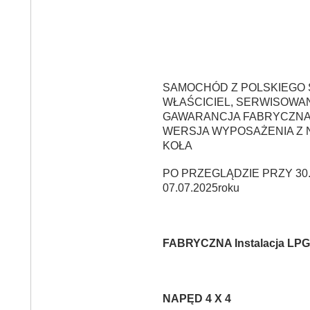
SAMOCHÓD Z POLSKIEGO 
WŁAŚCICIEL, SERWISOWAN
GAWARANCJA FABRYCZNA
WERSJA WYPOSAŻENIA Z 
KOŁA
PO PRZEGLĄDZIE PRZY 30.
07.07.2025roku
FABRYCZNA Instalacja LPG
NAPĘD 4 X 4