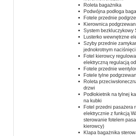
Roleta bagażnika
Podwójna podłoga baga
Fotele przednie podgrz
Kierownica podgrzewan
System bezkluczykowy 
Lusterko wewnętrzne el
Szyby przednie zamykan
jednokrotnym naciśnięc
Fotel kierowcy regulowa
elektryczną regulacją 
Fotele przednie wentyl
Fotele tylne podgrzewa
Roleta przeciwsłoneczn
drzwi
Podłokietnik na tylnej 
na kubki
Fotel przedni pasażera
elektrycznie z funkcją W
sterowanie fotelem pasa
kierowcy)
Klapa bagażnika sterow