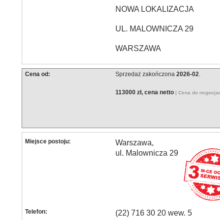
NOWA LOKALIZACJA
UL. MALOWNICZA 29
WARSZAWA
Cena od:
Sprzedaż zakończona
2026-02
.
113000 zł, cena netto
| Cena do negocja
Miejsce postoju:
Warszawa,
ul. Malownicza 29
Telefon:
(22) 716 30 20 wew. 5