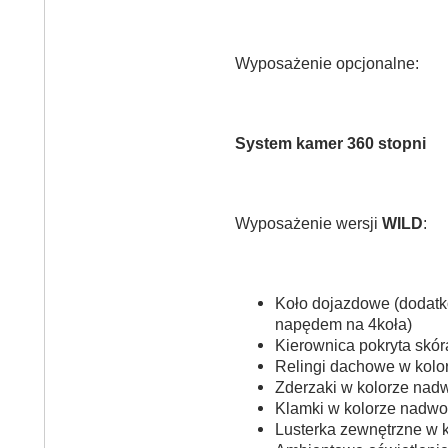
Wyposażenie opcjonalne:
System kamer 360 stopni
Wyposażenie wersji
WILD
:
Koło dojazdowe (dodatk
napędem na 4koła)
Kierownica pokryta skór
Relingi dachowe w kolo
Zderzaki w kolorze nad
Klamki w kolorze nadwo
Lusterka zewnętrzne w 