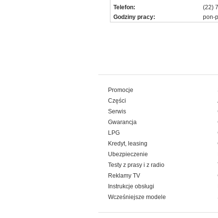
Telefon:
(22) 
Godziny pracy:
pon-p
Promocje
Części
Serwis
Gwarancja
LPG
Kredyt, leasing
Ubezpieczenie
Testy z prasy i z radio
Reklamy TV
Instrukcje obsługi
Wcześniejsze modele