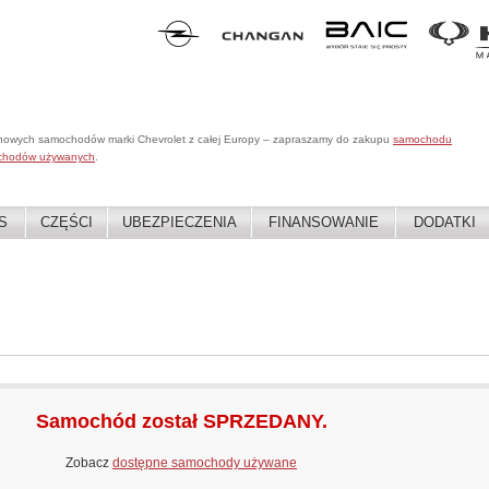
 nowych samochodów marki Chevrolet z całej Europy – zapraszamy do zakupu
samochodu
chodów używanych
.
S
CZĘŚCI
UBEZPIECZENIA
FINANSOWANIE
DODATKI
Samochód został SPRZEDANY.
Zobacz
dostępne samochody używane