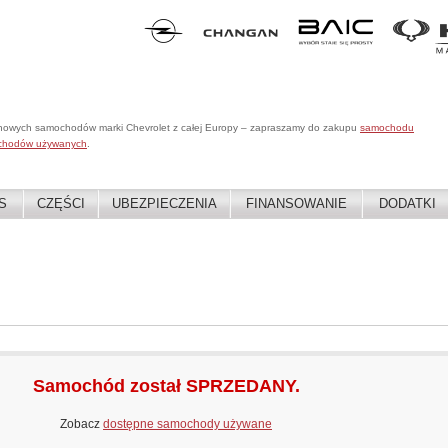
 nowych samochodów marki Chevrolet z całej Europy – zapraszamy do zakupu
samochodu
chodów używanych
.
S
CZĘŚCI
UBEZPIECZENIA
FINANSOWANIE
DODATKI
Samochód został SPRZEDANY.
Zobacz
dostępne samochody używane