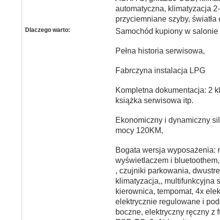
automatyczna, klimatyzacja 2-
przyciemniane szyby, światła 
Dlaczego warto:
Samochód kupiony w salonie
Pełna historia serwisowa,
Fabrczyna instalacja LPG
Kompletna dokumentacja: 2 klu
książka serwisowa itp.
Ekonomiczny i dynamiczny sil
mocy 120KM,
Bogata wersja wyposażenia: 
wyświetlaczem i bluetoothem, 
, czujniki parkowania, dwust
klimatyzacja,, multifunkcyjna
kierownica, tempomat, 4x elek
elektrycznie regulowane i po
boczne, elektryczny ręczny z