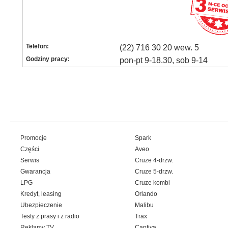
Telefon:
(22) 716 30 20 wew. 5
Godziny pracy:
pon-pt 9-18.30, sob 9-14
Promocje
Spark
Części
Aveo
Serwis
Cruze 4-drzw.
Gwarancja
Cruze 5-drzw.
LPG
Cruze kombi
Kredyt, leasing
Orlando
Ubezpieczenie
Malibu
Testy z prasy i z radio
Trax
Reklamy TV
Captiva