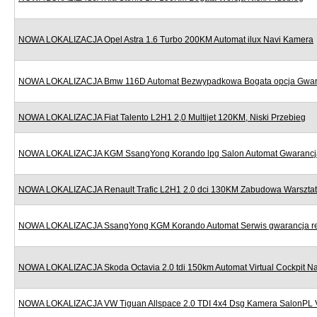
NOWA LOKALIZACJA Opel Astra 1.6 Turbo 200KM Automat ilux Navi Kamera
NOWA LOKALIZACJA Bmw 116D Automat Bezwypadkowa Bogata opcja Gwar
NOWA LOKALIZACJA Fiat Talento L2H1 2,0 Multijet 120KM, Niski Przebieg
NOWA LOKALIZACJA KGM SsangYong Korando lpg Salon Automat Gwarancj
NOWA LOKALIZACJA Renault Trafic L2H1 2.0 dci 130KM Zabudowa Warszta
NOWA LOKALIZACJA SsangYong KGM Korando Automat Serwis gwarancja re
NOWA LOKALIZACJA Skoda Octavia 2.0 tdi 150km Automat Virtual Cockpit Na
NOWA LOKALIZACJA VW Tiguan Allspace 2.0 TDI 4x4 Dsg Kamera SalonPL 