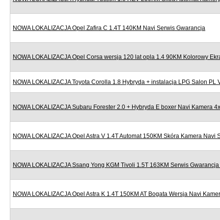
NOWA LOKALIZACJA Opel Zafira C 1.4T 140KM Navi Serwis Gwarancja
NOWA LOKALIZACJA Opel Corsa wersja 120 lat opla 1.4 90KM Kolorowy Ekr
NOWA LOKALIZACJA Toyota Corolla 1.8 Hybryda + instalacja LPG Salon PL
NOWA LOKALIZACJA Subaru Forester 2.0 + Hybryda E boxer Navi Kamera 4x
NOWA LOKALIZACJA Opel Astra V 1.4T Automat 150KM Skóra Kamera Navi S
NOWA LOKALIZACJA Ssang Yong KGM Tivoli 1.5T 163KM Serwis Gwarancja N
NOWA LOKALIZACJA Opel Astra K 1.4T 150KM AT Bogata Wersja Navi Kamera