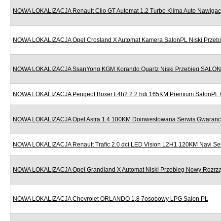
NOWA LOKALIZACJA Renault Clio GT Automat 1.2 Turbo Klima Auto Nawigac
NOWA LOKALIZACJA Opel Crosland X Automat Kamera SalonPL Niski Przeb
NOWA LOKALIZACJA SsanYong KGM Korando Quartz Niski Przebieg SALON
NOWA LOKALIZACJA Peugeot Boxer L4h2 2.2 hdi 165KM Premium SalonPL 
NOWA LOKALIZACJA Opel Astra 1.4 100KM Doinwestowana Serwis Gwaranc
NOWA LOKALIZACJA Renault Trafic 2.0 dci LED Vision L2H1 120KM Navi Se
NOWA LOKALIZACJA Opel Grandland X Automat Niski Przebieg Nowy Rozr
NOWA LOKALIZACJA Chevrolet ORLANDO 1,8 7osobowy LPG Salon PL