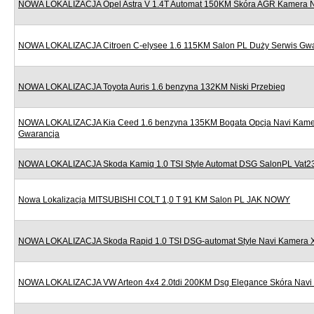
NOWA LOKALIZACJA Opel Astra V 1.4T Automat 150KM Skóra AGR Kamera Nav
NOWA LOKALIZACJA Citroen C-elysee 1.6 115KM Salon PL Duży Serwis Gw
NOWA LOKALIZACJA Toyota Auris 1.6 benzyna 132KM Niski Przebieg
NOWA LOKALIZACJA Kia Ceed 1.6 benzyna 135KM Bogata Opcja Navi Kame
Gwarancja
NOWA LOKALIZACJA Skoda Kamiq 1.0 TSI Style Automat DSG SalonPL Vat
Nowa Lokalizacja MITSUBISHI COLT 1,0 T 91 KM Salon PL JAK NOWY
NOWA LOKALIZACJA Skoda Rapid 1.0 TSI DSG-automat Style Navi Kamera 
NOWA LOKALIZACJA VW Arteon 4x4 2.0tdi 200KM Dsg Elegance Skóra Navi 