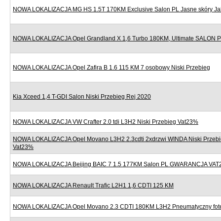
NOWA LOKALIZACJA MG HS 1.5T 170KM Exclusive Salon PL Jasne skóry J
NOWA LOKALIZACJA Opel Grandland X 1,6 Turbo 180KM, Ultimate SALON
NOWA LOKALIZACJA Opel Zafira B 1.6 115 KM 7 osobowy Niski Przebieg
Kia Xceed 1,4 T-GDI Salon Niski Przebieg Rej 2020
NOWA LOKALIZACJA VW Crafter 2.0 tdi L3H2 Niski Przebieg Vat23%
NOWA LOKALIZACJA Opel Movano L3H2 2.3cdti 2xdrzwi WINDA Niski Przebi
Vat23%
NOWA LOKALIZACJA Beijing BAIC 7 1.5 177KM Salon PL GWARANCJA VAT
NOWA LOKALIZACJA Renault Trafic L2H1 1,6 CDTI 125 KM
NOWA LOKALIZACJA Opel Movano 2.3 CDTI 180KM L3H2 Pneumatyczny fote