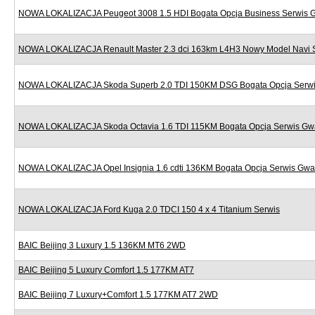
NOWA LOKALIZACJA Peugeot 3008 1.5 HDI Bogata Opcja Business Serwis 
NOWA LOKALIZACJA Renault Master 2.3 dci 163km L4H3 Nowy Model Navi 
NOWA LOKALIZACJA Skoda Superb 2.0 TDI 150KM DSG Bogata Opcja Serwi
NOWA LOKALIZACJA Skoda Octavia 1.6 TDI 115KM Bogata Opcja Serwis Gw
NOWA LOKALIZACJA Opel Insignia 1.6 cdti 136KM Bogata Opcja Serwis Gwa
NOWA LOKALIZACJA Ford Kuga 2.0 TDCI 150 4 x 4 Titanium Serwis
BAIC Beijing 3 Luxury 1.5 136KM MT6 2WD
BAIC Beijing 5 Luxury Comfort 1.5 177KM AT7
BAIC Beijing 7 Luxury+Comfort 1.5 177KM AT7 2WD