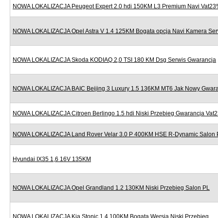
NOWA LOKALIZACJA Peugeot Expert 2.0 hdi 150KM L3 Premium Navi Vat2
NOWA LOKALIZACJA Opel Astra V 1.4 125KM Bogata opcja Navi Kamera Ser
NOWA LOKALIZACJA Skoda KODIAQ 2,0 TSI 180 KM Dsg Serwis Gwarancja
NOWA LOKALIZACJA BAIC Beijing 3 Luxury 1.5 136KM MT6 Jak Nowy Gwara
NOWA LOKALIZACJA Citroen Berlingo 1.5 hdi Niski Przebieg Gwarancja Vat
NOWA LOKALIZACJA Land Rover Velar 3.0 P 400KM HSE R-Dynamic Salon 
Hyundai IX35 1,6 16V 135KM
NOWA LOKALIZACJA Opel Grandland 1.2 130KM Niski Przebieg Salon PL
NOWA LOKALIZACJA Kia Stonic 1.4 100KM Bogata Wersja Niski Przebieg