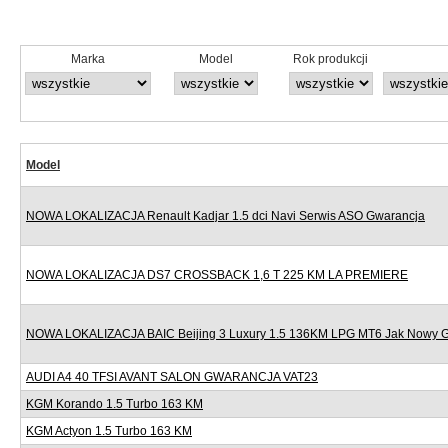
Marka
Model
Rok produkcji
Model
NOWA LOKALIZACJA Renault Kadjar 1.5 dci Navi Serwis ASO Gwarancja
NOWA LOKALIZACJA DS7 CROSSBACK 1,6 T 225 KM LA PREMIERE
NOWA LOKALIZACJA BAIC Beijing 3 Luxury 1.5 136KM LPG MT6 Jak Nowy 
AUDI A4 40 TFSI AVANT SALON GWARANCJA VAT23
KGM Korando 1.5 Turbo 163 KM
KGM Actyon 1.5 Turbo 163 KM