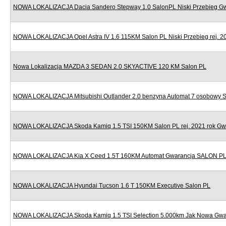
NOWA LOKALIZACJA Dacia Sandero Stepway 1.0 SalonPL Niski Przebieg G
NOWA LOKALIZACJA Opel Astra IV 1.6 115KM Salon PL Niski Przebieg rej. 2
Nowa Lokalizacja MAZDA 3 SEDAN 2.0 SKYACTIVE 120 KM Salon PL
NOWA LOKALIZACJA Mitsubishi Outlander 2.0 benzyna Automat 7 osobowy 
NOWA LOKALIZACJA Skoda Kamiq 1.5 TSI 150KM Salon PL rej. 2021 rok Gw
NOWA LOKALIZACJA Kia X Ceed 1.5T 160KM Automat Gwarancja SALON P
NOWA LOKALIZACJA Hyundai Tucson 1.6 T 150KM Executive Salon PL
NOWA LOKALIZACJA Skoda Kamiq 1.5 TSI Selection 5.000km Jak Nowa Gwa