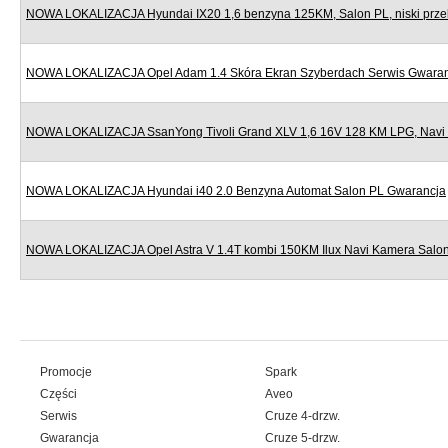
NOWA LOKALIZACJA Hyundai IX20 1,6 benzyna 125KM, Salon PL, niski prze
NOWA LOKALIZACJA Opel Adam 1.4 Skóra Ekran Szyberdach Serwis Gwara
NOWA LOKALIZACJA SsanYong Tivoli Grand XLV 1,6 16V 128 KM LPG, Navi
NOWA LOKALIZACJA Hyundai i40 2.0 Benzyna Automat Salon PL Gwarancja
NOWA LOKALIZACJA Opel Astra V 1.4T kombi 150KM Ilux Navi Kamera Salo
Promocje
Spark
Części
Aveo
Serwis
Cruze 4-drzw.
Gwarancja
Cruze 5-drzw.