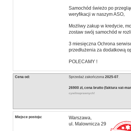
Samochód świeżo po przegląd
weryfikacji w naszym ASO,
Możliwy zakup w kredycie, mo
zostaw swój samochód w rozli
3 miesięczna Ochrona serwis
przedłużenia za dodatkową op
POLECAMY !
Cena od:
Sprzedaż zakończona
2025-07
.
26900 zł, cena brutto (faktura vat-ma
cywilnoprawnych!
Miejsce postoju:
Warszawa,
ul. Malownicza 29