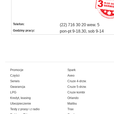
Telefon:
(22) 716 30 20 wew. 5
Godziny pracy:
pon-pt 9-18.30, sob 9-14
Promocje
Spark
Części
Aveo
Serwis
Cruze 4-drzw.
Gwarancja
Cruze 5-drzw.
LPG
Cruze kombi
Kredyt, leasing
Orlando
Ubezpieczenie
Malibu
Testy z prasy i z radio
Trax