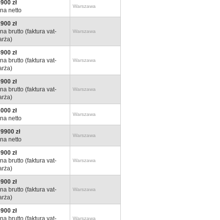
900 zł
Warszawa
na netto
900 zł
na brutto (faktura vat-
Warszawa
rża)
900 zł
na brutto (faktura vat-
Warszawa
rża)
900 zł
na brutto (faktura vat-
Warszawa
rża)
000 zł
Warszawa
na netto
9900 zł
Warszawa
na netto
900 zł
na brutto (faktura vat-
Warszawa
rża)
900 zł
na brutto (faktura vat-
Warszawa
rża)
900 zł
na brutto (faktura vat-
Warszawa