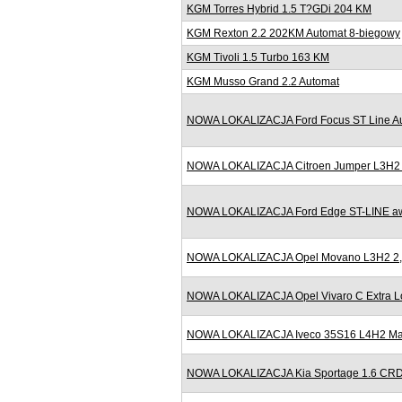
KGM Torres Hybrid 1.5 T?GDi 204 KM
KGM Rexton 2.2 202KM Automat 8-biegowy
KGM Tivoli 1.5 Turbo 163 KM
KGM Musso Grand 2.2 Automat
NOWA LOKALIZACJA Ford Focus ST Line Au
NOWA LOKALIZACJA Citroen Jumper L3H2 2
NOWA LOKALIZACJA Ford Edge ST-LINE awd
NOWA LOKALIZACJA Opel Movano L3H2 2,3
NOWA LOKALIZACJA Opel Vivaro C Extra Lo
NOWA LOKALIZACJA Iveco 35S16 L4H2 Maxi
NOWA LOKALIZACJA Kia Sportage 1.6 CRD