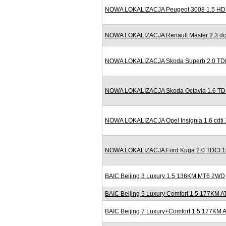
NOWA LOKALIZACJA Peugeot 3008 1.5 HDI 
NOWA LOKALIZACJA Renault Master 2.3 dc
NOWA LOKALIZACJA Skoda Superb 2.0 TDI
NOWA LOKALIZACJA Skoda Octavia 1.6 TDI
NOWA LOKALIZACJA Opel Insignia 1.6 cdti
NOWA LOKALIZACJA Ford Kuga 2.0 TDCI 150
BAIC Beijing 3 Luxury 1.5 136KM MT6 2WD
BAIC Beijing 5 Luxury Comfort 1.5 177KM A
BAIC Beijing 7 Luxury+Comfort 1.5 177KM