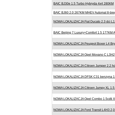
BAIC BJ30e 1.5 Turbo Hybryda 4x4 280KM
BAIC BJ60 2.0 267KM MHEV Automat 8-bieg
NOWA LOKALIZACJA Fiat Ducato 2.3 dci L
BAIC Beijing 7 Luxury+Comfort 1.5 177KM
NOWA LOKALIZACJA Peugeot Boxer L4 Bryg
NOWA LOKALIZACJA Opel Movano C L3H2
NOWA LOKALIZACJA Citroen Jumper 2.2 h
NOWA LOKALIZACJA DFSK C31 benzyna 1.6
NOWA LOKALIZACJA Citroen Jumpy XL 1.5
NOWA LOKALIZACJA Opel Combo 1.5cdti XL
NOWA LOKALIZACJA Ford Transit L4H3 2,0