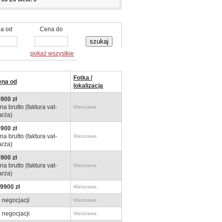
a od
Cena do
pokaż wszystkie
Fotka /
ena od
lokalizacja
900 zł
na brutto (faktura vat-
Warszawa
rża)
900 zł
na brutto (faktura vat-
Warszawa
rża)
900 zł
na brutto (faktura vat-
Warszawa
rża)
9900 zł
Warszawa
 negocjacji
Warszawa
 negocjacji
Warszawa