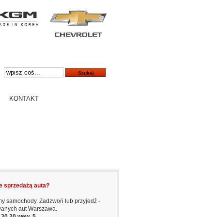
KONTAKT
e sprzedażą auta?
y samochody. Zadzwoń lub przyjedź -
wanych aut Warszawa.
6 30 20 wew. 5