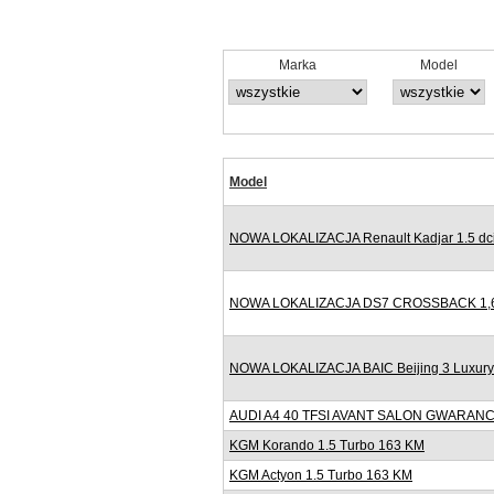
Marka
Model
Model
NOWA LOKALIZACJA Renault Kadjar 1.5 dci
NOWA LOKALIZACJA DS7 CROSSBACK 1,6
NOWA LOKALIZACJA BAIC Beijing 3 Luxur
AUDI A4 40 TFSI AVANT SALON GWARANC
KGM Korando 1.5 Turbo 163 KM
KGM Actyon 1.5 Turbo 163 KM