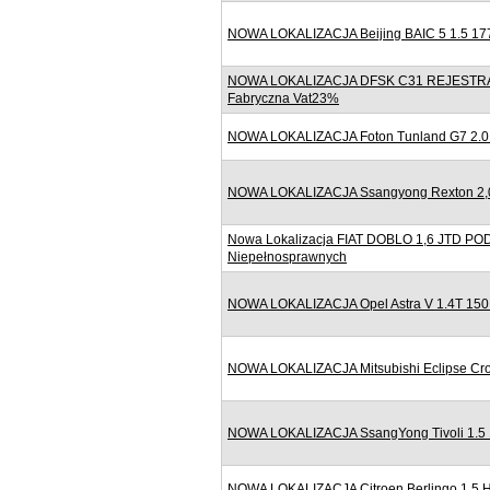
NOWA LOKALIZACJA Beijing BAIC 5 1.5 177
NOWA LOKALIZACJA DFSK C31 REJESTRACJ
Fabryczna Vat23%
NOWA LOKALIZACJA Foton Tunland G7 2.0 
NOWA LOKALIZACJA Ssangyong Rexton 2,0 1
Nowa Lokalizacja FIAT DOBLO 1,6 JTD 
Niepełnosprawnych
NOWA LOKALIZACJA Opel Astra V 1.4T 150
NOWA LOKALIZACJA Mitsubishi Eclipse Cro
NOWA LOKALIZACJA SsangYong Tivoli 1.5 
NOWA LOKALIZACJA Citroen Berlingo 1.5 