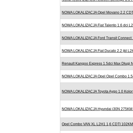
NOWA LOKALIZACJA Opel Movano 2.2 CDTI
NOWA LOKALIZACJA Fiat Talento 1.6 dci 
NOWA LOKALIZACJA Ford Transit Connect 
NOWA LOKALIZACJA Fiat Ducato 2.2 jtd L2
Renault Kangoo Express 1.5dci Max Długi N
NOWA LOKALIZACJA Opel Opel Combo 1.5cdt
NOWA LOKALIZACJA Toyota Aygo 1.0 Kolor 
NOWA LOKALIZACJA Hyundai i30N 275KM N
Opel Combo VAN XL L2H1 1,6 CDTI 102KM