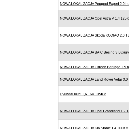
NOWA LOKALIZACJA Peugeot Expert 2.0 hd
NOWA LOKALIZACJA Opel Astra V 1.4 125K
NOWA LOKALIZACJA Skoda KODIAQ 2,0 TSI
NOWA LOKALIZACJA BAIC Beijing 3 Luxury
NOWA LOKALIZACJA Citroen Berlingo 1.5 h
NOWA LOKALIZACJA Land Rover Velar 3.0
Hyundai IX35 1,6 16V 135KM
NOWA LOKALIZACJA Opel Grandland 1.2 13
NOWA LOKALIZACJA Kia Stonic 1.4 100KM B