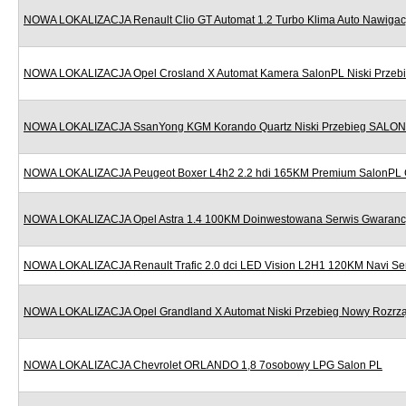
NOWA LOKALIZACJA Renault Clio GT Automat 1.2 Turbo Klima Auto Nawigac
NOWA LOKALIZACJA Opel Crosland X Automat Kamera SalonPL Niski Przeb
NOWA LOKALIZACJA SsanYong KGM Korando Quartz Niski Przebieg SALON
NOWA LOKALIZACJA Peugeot Boxer L4h2 2.2 hdi 165KM Premium SalonPL 
NOWA LOKALIZACJA Opel Astra 1.4 100KM Doinwestowana Serwis Gwaranc
NOWA LOKALIZACJA Renault Trafic 2.0 dci LED Vision L2H1 120KM Navi Se
NOWA LOKALIZACJA Opel Grandland X Automat Niski Przebieg Nowy Rozr
NOWA LOKALIZACJA Chevrolet ORLANDO 1,8 7osobowy LPG Salon PL