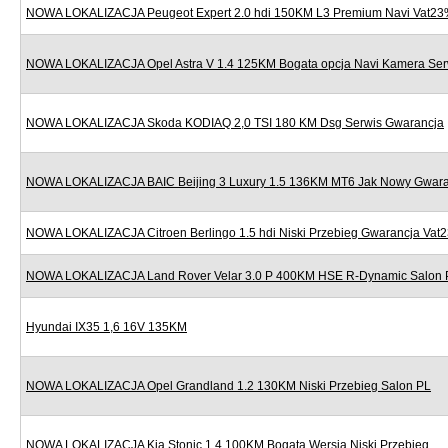
NOWA LOKALIZACJA Peugeot Expert 2.0 hdi 150KM L3 Premium Navi Vat2
NOWA LOKALIZACJA Opel Astra V 1.4 125KM Bogata opcja Navi Kamera Ser
NOWA LOKALIZACJA Skoda KODIAQ 2,0 TSI 180 KM Dsg Serwis Gwarancja
NOWA LOKALIZACJA BAIC Beijing 3 Luxury 1.5 136KM MT6 Jak Nowy Gwara
NOWA LOKALIZACJA Citroen Berlingo 1.5 hdi Niski Przebieg Gwarancja Vat
NOWA LOKALIZACJA Land Rover Velar 3.0 P 400KM HSE R-Dynamic Salon 
Hyundai IX35 1,6 16V 135KM
NOWA LOKALIZACJA Opel Grandland 1.2 130KM Niski Przebieg Salon PL
NOWA LOKALIZACJA Kia Stonic 1.4 100KM Bogata Wersja Niski Przebieg