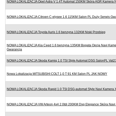
NOWA LOKALIZACJA Opel Astra V 1.4T Automat 150KM Skóra AGR Kamera Nav
NOWA LOKALIZACJA Citroen C-elysee 1.6 115KM Salon PL Duży Serwis Gw
NOWA LOKALIZACJA Toyota Auris 1.6 benzyna 132KM Niski Przebieg
NOWA LOKALIZACJA Kia Ceed 1.6 benzyna 135KM Bogata Opcja Navi Kame
Gwarancja
NOWA LOKALIZACJA Skoda Kamiq 1.0 TSI Style Automat DSG SalonPL Vat
Nowa Lokalizacja MITSUBISHI COLT 1,0 T 91 KM Salon PL JAK NOWY
NOWA LOKALIZACJA Skoda Rapid 1.0 TSI DSG-automat Style Navi Kamera 
NOWA LOKALIZACJA VW Arteon 4x4 2.0tdi 200KM Dsg Elegance Skóra Navi 