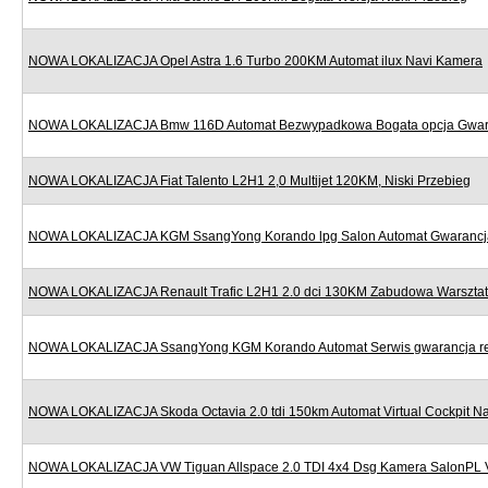
NOWA LOKALIZACJA Opel Astra 1.6 Turbo 200KM Automat ilux Navi Kamera
NOWA LOKALIZACJA Bmw 116D Automat Bezwypadkowa Bogata opcja Gwar
NOWA LOKALIZACJA Fiat Talento L2H1 2,0 Multijet 120KM, Niski Przebieg
NOWA LOKALIZACJA KGM SsangYong Korando lpg Salon Automat Gwarancj
NOWA LOKALIZACJA Renault Trafic L2H1 2.0 dci 130KM Zabudowa Warszta
NOWA LOKALIZACJA SsangYong KGM Korando Automat Serwis gwarancja re
NOWA LOKALIZACJA Skoda Octavia 2.0 tdi 150km Automat Virtual Cockpit Na
NOWA LOKALIZACJA VW Tiguan Allspace 2.0 TDI 4x4 Dsg Kamera SalonPL 