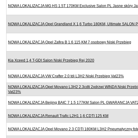
NOWA LOKALIZACJA MG HS 1.5T 170KM Exclusive Salon PL Jasne skóry J
NOWA LOKALIZACJA Opel Grandland X 1,6 Turbo 180KM, Ultimate SALON
NOWA LOKALIZACJA Opel Zafira B 1.6 115 KM 7 osobowy Niski Przebieg
Kia Xceed 1,4 T-GDI Salon Niski Przebieg Rej 2020
NOWA LOKALIZACJA VW Crafter 2.0 tdi L3H2 Niski Przebieg Vat23%
NOWA LOKALIZACJA Opel Movano L3H2 2.3cdti 2xdrzwi WINDA Niski Przebi
Vat23%
NOWA LOKALIZACJA Beijing BAIC 7 1.5 177KM Salon PL GWARANCJA VAT
NOWA LOKALIZACJA Renault Trafic L2H1 1,6 CDTI 125 KM
NOWA LOKALIZACJA Opel Movano 2.3 CDTI 180KM L3H2 Pneumatyczny fote