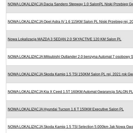
NOWA LOKALIZACJA Dacia Sandero Stepway 1.0 SalonPL Niski Przebieg G
NOWA LOKALIZACJA Opel Astra IV 1.6 115KM Salon PL Niski Przebieg rej. 2
Nowa Lokalizacja MAZDA 3 SEDAN 2.0 SKYACTIVE 120 KM Salon PL
NOWA LOKALIZACJA Mitsubishi Outlander 2.0 benzyna Automat 7 osobowy 
NOWA LOKALIZACJA Skoda Kamiq 1.5 TSI 150KM Salon PL rej. 2021 rok Gw
NOWA LOKALIZACJA Kia X Ceed 1.5T 160KM Automat Gwarancja SALON P
NOWA LOKALIZACJA Hyundai Tucson 1.6 T 150KM Executive Salon PL
NOWA LOKALIZACJA Skoda Kamiq 1.5 TSI Selection 5.000km Jak Nowa Gwa