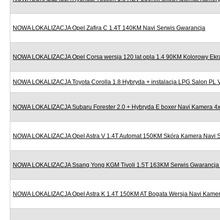
NOWA LOKALIZACJA Opel Zafira C 1.4T 140KM Navi Serwis Gwarancja
NOWA LOKALIZACJA Opel Corsa wersja 120 lat opla 1.4 90KM Kolorowy Ekr
NOWA LOKALIZACJA Toyota Corolla 1.8 Hybryda + instalacja LPG Salon PL
NOWA LOKALIZACJA Subaru Forester 2.0 + Hybryda E boxer Navi Kamera 4x
NOWA LOKALIZACJA Opel Astra V 1.4T Automat 150KM Skóra Kamera Navi S
NOWA LOKALIZACJA Ssang Yong KGM Tivoli 1.5T 163KM Serwis Gwarancja N
NOWA LOKALIZACJA Opel Astra K 1.4T 150KM AT Bogata Wersja Navi Kamera