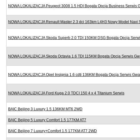
NOWA LOKALIZACJA Peugeot 3008 1.5 HDI Bogata Opcja Business Serwis 
NOWA LOKALIZACJA Renault Master 2.3 dci 163km L4H3 Nowy Model Navi 
NOWA LOKALIZACJA Skoda Superb 2.0 TDI 150KM DSG Bogata Opcja Serwi
NOWA LOKALIZACJA Skoda Octavia 1.6 TDI 115KM Bogata Opcja Serwis Gw
NOWA LOKALIZACJA Opel Insignia 1.6 cdti 136KM Bogata Opcja Serwis Gwa
NOWA LOKALIZACJA Ford Kuga 2.0 TDCI 150 4 x 4 Titanium Serwis
BAIC Beijing 3 Luxury 1.5 136KM MT6 2WD
BAIC Beijing 5 Luxury Comfort 1.5 177KM AT7
BAIC Beijing 7 Luxury+Comfort 1.5 177KM AT7 2WD