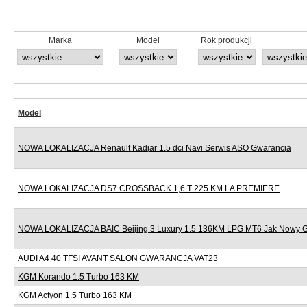
Marka
Model
Rok produkcji
Model
NOWA LOKALIZACJA Renault Kadjar 1.5 dci Navi Serwis ASO Gwarancja
NOWA LOKALIZACJA DS7 CROSSBACK 1,6 T 225 KM LA PREMIERE
NOWA LOKALIZACJA BAIC Beijing 3 Luxury 1.5 136KM LPG MT6 Jak Nowy 
AUDI A4 40 TFSI AVANT SALON GWARANCJA VAT23
KGM Korando 1.5 Turbo 163 KM
KGM Actyon 1.5 Turbo 163 KM