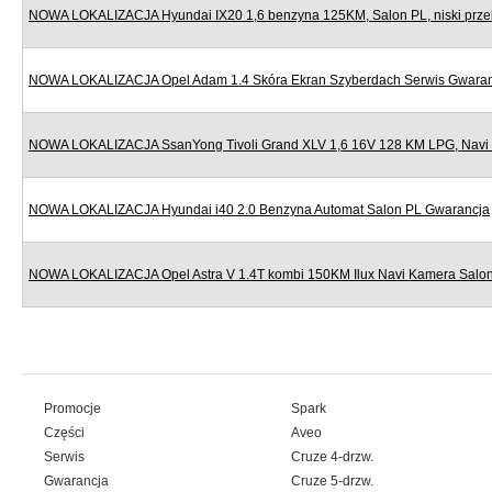
NOWA LOKALIZACJA Hyundai IX20 1,6 benzyna 125KM, Salon PL, niski prze
NOWA LOKALIZACJA Opel Adam 1.4 Skóra Ekran Szyberdach Serwis Gwara
NOWA LOKALIZACJA SsanYong Tivoli Grand XLV 1,6 16V 128 KM LPG, Navi
NOWA LOKALIZACJA Hyundai i40 2.0 Benzyna Automat Salon PL Gwarancja
NOWA LOKALIZACJA Opel Astra V 1.4T kombi 150KM Ilux Navi Kamera Salo
Promocje
Spark
Części
Aveo
Serwis
Cruze 4-drzw.
Gwarancja
Cruze 5-drzw.