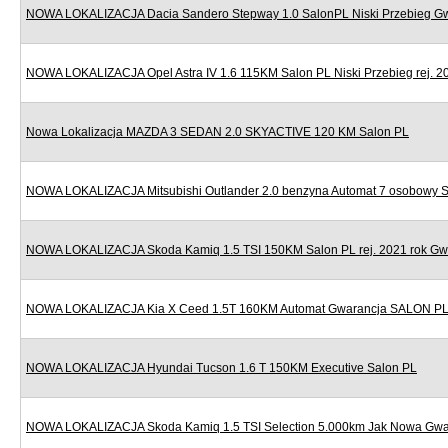
NOWA LOKALIZACJA Dacia Sandero Stepway 1.0 SalonPL Niski Przebieg G
NOWA LOKALIZACJA Opel Astra IV 1.6 115KM Salon PL Niski Przebieg rej. 2
Nowa Lokalizacja MAZDA 3 SEDAN 2.0 SKYACTIVE 120 KM Salon PL
NOWA LOKALIZACJA Mitsubishi Outlander 2.0 benzyna Automat 7 osobowy 
NOWA LOKALIZACJA Skoda Kamiq 1.5 TSI 150KM Salon PL rej. 2021 rok Gw
NOWA LOKALIZACJA Kia X Ceed 1.5T 160KM Automat Gwarancja SALON P
NOWA LOKALIZACJA Hyundai Tucson 1.6 T 150KM Executive Salon PL
NOWA LOKALIZACJA Skoda Kamiq 1.5 TSI Selection 5.000km Jak Nowa Gwa