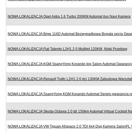
NOWA LOKALIZACJA Opel Astra 1.6 Turbo 200KM Automat ilux Navi Kamera
NOWA LOKALIZACJA Bmw 116D Automat Bezwypadkowa Bogata opcja Gwar
NOWA LOKALIZACJA Fiat Talento L2H1 2,0 Multijet 120KM, Niski Przebieg
NOWA LOKALIZACJA KGM SsangYong Korando lpg Salon Automat Gwarancj
NOWA LOKALIZACJA Renault Trafic L2H1 2.0 dci 130KM Zabudowa Warszta
NOWA LOKALIZACJA SsangYong KGM Korando Automat Serwis gwarancja re
NOWA LOKALIZACJA Skoda Octavia 2.0 tdi 150km Automat Virtual Cockpit Na
NOWA LOKALIZACJA VW Tiguan Allspace 2.0 TDI 4x4 Dsg Kamera SalonPL 