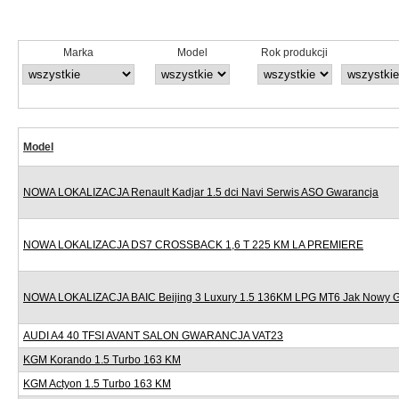
Marka
Model
Rok produkcji
Model
NOWA LOKALIZACJA Renault Kadjar 1.5 dci Navi Serwis ASO Gwarancja
NOWA LOKALIZACJA DS7 CROSSBACK 1,6 T 225 KM LA PREMIERE
NOWA LOKALIZACJA BAIC Beijing 3 Luxury 1.5 136KM LPG MT6 Jak Nowy 
AUDI A4 40 TFSI AVANT SALON GWARANCJA VAT23
KGM Korando 1.5 Turbo 163 KM
KGM Actyon 1.5 Turbo 163 KM