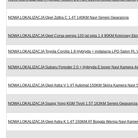
NOWA LOKALIZACJA Opel Zafira C 1.4T 140KM Navi Serwis Gwarancja
NOWA LOKALIZACJA Opel Corsa wersja 120 lat opla 1.4 90KM Kolorowy Ekr
NOWA LOKALIZACJA Toyota Corolla 1.8 Hybryda + instalacja LPG Salon PL
NOWA LOKALIZACJA Subaru Forester 2.0 + Hybryda E boxer Navi Kamera 4x
NOWA LOKALIZACJA Opel Astra V 1.4T Automat 150KM Skóra Kamera Navi S
NOWA LOKALIZACJA Ssang Yong KGM Tivoli 1.5T 163KM Serwis Gwarancja N
NOWA LOKALIZACJA Opel Astra K 1.4T 150KM AT Bogata Wersja Navi Kamera