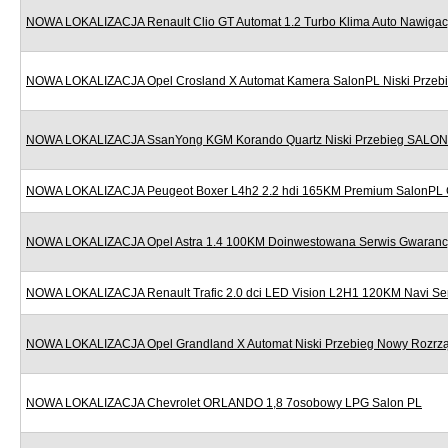
NOWA LOKALIZACJA Renault Clio GT Automat 1.2 Turbo Klima Auto Nawigac
NOWA LOKALIZACJA Opel Crosland X Automat Kamera SalonPL Niski Przeb
NOWA LOKALIZACJA SsanYong KGM Korando Quartz Niski Przebieg SALON
NOWA LOKALIZACJA Peugeot Boxer L4h2 2.2 hdi 165KM Premium SalonPL 
NOWA LOKALIZACJA Opel Astra 1.4 100KM Doinwestowana Serwis Gwaranc
NOWA LOKALIZACJA Renault Trafic 2.0 dci LED Vision L2H1 120KM Navi Se
NOWA LOKALIZACJA Opel Grandland X Automat Niski Przebieg Nowy Rozr
NOWA LOKALIZACJA Chevrolet ORLANDO 1,8 7osobowy LPG Salon PL