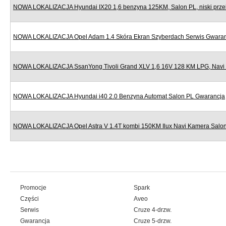
NOWA LOKALIZACJA Hyundai IX20 1,6 benzyna 125KM, Salon PL, niski prze
NOWA LOKALIZACJA Opel Adam 1.4 Skóra Ekran Szyberdach Serwis Gwara
NOWA LOKALIZACJA SsanYong Tivoli Grand XLV 1,6 16V 128 KM LPG, Navi
NOWA LOKALIZACJA Hyundai i40 2.0 Benzyna Automat Salon PL Gwarancja
NOWA LOKALIZACJA Opel Astra V 1.4T kombi 150KM Ilux Navi Kamera Salo
Promocje
Spark
Części
Aveo
Serwis
Cruze 4-drzw.
Gwarancja
Cruze 5-drzw.