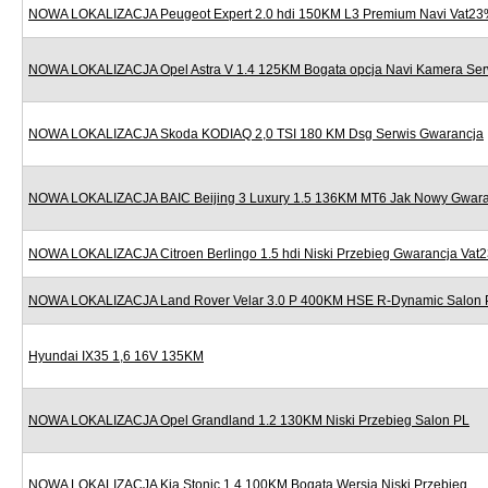
NOWA LOKALIZACJA Peugeot Expert 2.0 hdi 150KM L3 Premium Navi Vat2
NOWA LOKALIZACJA Opel Astra V 1.4 125KM Bogata opcja Navi Kamera Ser
NOWA LOKALIZACJA Skoda KODIAQ 2,0 TSI 180 KM Dsg Serwis Gwarancja
NOWA LOKALIZACJA BAIC Beijing 3 Luxury 1.5 136KM MT6 Jak Nowy Gwara
NOWA LOKALIZACJA Citroen Berlingo 1.5 hdi Niski Przebieg Gwarancja Vat
NOWA LOKALIZACJA Land Rover Velar 3.0 P 400KM HSE R-Dynamic Salon 
Hyundai IX35 1,6 16V 135KM
NOWA LOKALIZACJA Opel Grandland 1.2 130KM Niski Przebieg Salon PL
NOWA LOKALIZACJA Kia Stonic 1.4 100KM Bogata Wersja Niski Przebieg