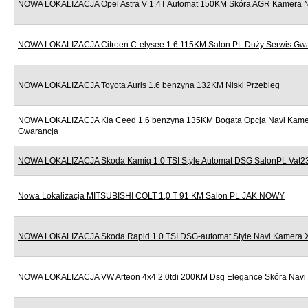
NOWA LOKALIZACJA Opel Astra V 1.4T Automat 150KM Skóra AGR Kamera Nav
NOWA LOKALIZACJA Citroen C-elysee 1.6 115KM Salon PL Duży Serwis Gw
NOWA LOKALIZACJA Toyota Auris 1.6 benzyna 132KM Niski Przebieg
NOWA LOKALIZACJA Kia Ceed 1.6 benzyna 135KM Bogata Opcja Navi Kame
Gwarancja
NOWA LOKALIZACJA Skoda Kamiq 1.0 TSI Style Automat DSG SalonPL Vat
Nowa Lokalizacja MITSUBISHI COLT 1,0 T 91 KM Salon PL JAK NOWY
NOWA LOKALIZACJA Skoda Rapid 1.0 TSI DSG-automat Style Navi Kamera 
NOWA LOKALIZACJA VW Arteon 4x4 2.0tdi 200KM Dsg Elegance Skóra Navi 