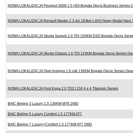
NOWA LOKALIZACJA Peugeot 3008 1.5 HDI Bogata Opcja Business Serwis 
NOWA LOKALIZACJA Renault Master 2.3 dci 163km L4H3 Nowy Model Navi 
NOWA LOKALIZACJA Skoda Superb 2.0 TDI 150KM DSG Bogata Opcja Serwi
NOWA LOKALIZACJA Skoda Octavia 1.6 TDI 115KM Bogata Opcja Serwis Gw
NOWA LOKALIZACJA Opel Insignia 1.6 cdti 136KM Bogata Opcja Serwis Gwa
NOWA LOKALIZACJA Ford Kuga 2.0 TDCI 150 4 x 4 Titanium Serwis
BAIC Beijing 3 Luxury 1.5 136KM MT6 2WD
BAIC Beijing 5 Luxury Comfort 1.5 177KM AT7
BAIC Beijing 7 Luxury+Comfort 1.5 177KM AT7 2WD