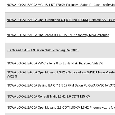
NOWA LOKALIZACJA MG HS 1.5T 170KM Exclusive Salon PL Jasne skóry J
NOWA LOKALIZACJA Opel Grandland X 1,6 Turbo 180KM, Ultimate SALON
NOWA LOKALIZACJA Opel Zafira B 1.6 115 KM 7 osobowy Niski Przebieg
Kia Xceed 1,4 T-GDI Salon Niski Przebieg Rej 2020
NOWA LOKALIZACJA VW Crafter 2.0 tdi L3H2 Niski Przebieg Vat23%
NOWA LOKALIZACJA Opel Movano L3H2 2.3cdti 2xdrzwi WINDA Niski Przebi
Vat23%
NOWA LOKALIZACJA Beijing BAIC 7 1.5 177KM Salon PL GWARANCJA VAT
NOWA LOKALIZACJA Renault Trafic L2H1 1,6 CDTI 125 KM
NOWA LOKALIZACJA Opel Movano 2.3 CDTI 180KM L3H2 Pneumatyczny fote