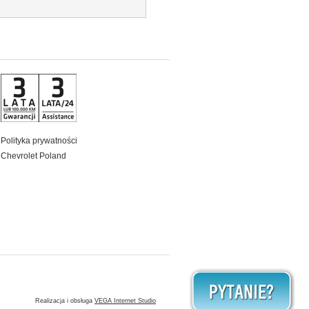
Polityka prywatności
Chevrolet Poland
Realizacja i obsługa
VEGA Internet Studio